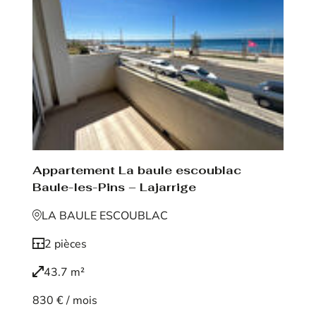
Appartement La baule escoublac
Baule-les-Pins – Lajarrige
LA BAULE ESCOUBLAC
2 pièces
43.7 m²
830 € / mois