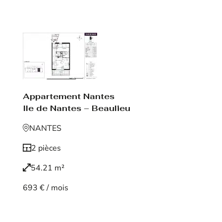
Voir le bien
Appartement Nantes
Ile de Nantes – Beaulieu
NANTES
2 pièces
54.21 m²
693 € / mois
Voir le bien