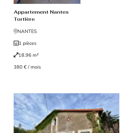
Appartement Nantes
Tortière
NANTES
1 pièces
18.96 m²
380 € / mois
Voir le bien