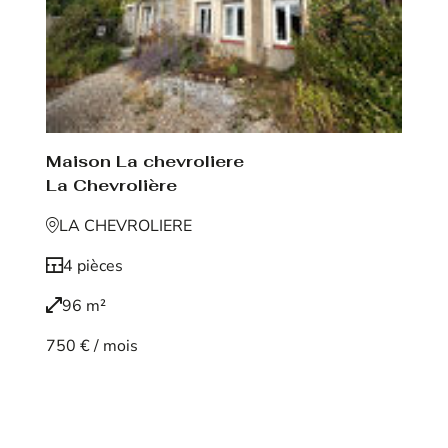
Maison La chevroliere
La Chevrolière
LA CHEVROLIERE
4 pièces
96 m²
750 € / mois
Voir le bien