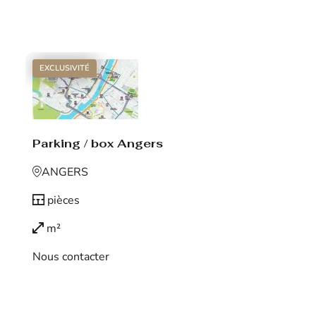
Voir le bien
EXCLUSIVITÉ
Parking / box Angers
ANGERS
pièces
m²
Nous contacter
Voir le bien