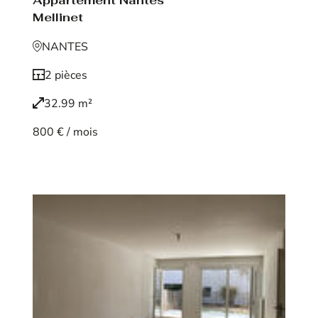
Appartement Nantes
Mellinet
NANTES
2 pièces
32.99 m²
800 € / mois
Voir le bien