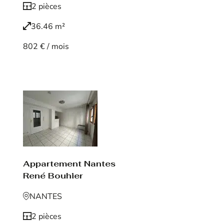
2 pièces
36.46 m²
802 € / mois
Voir le bien
Appartement Nantes
René Bouhier
NANTES
2 pièces