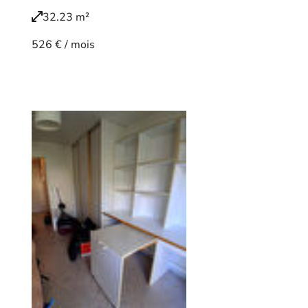
32.23 m²
526 € / mois
Voir le bien