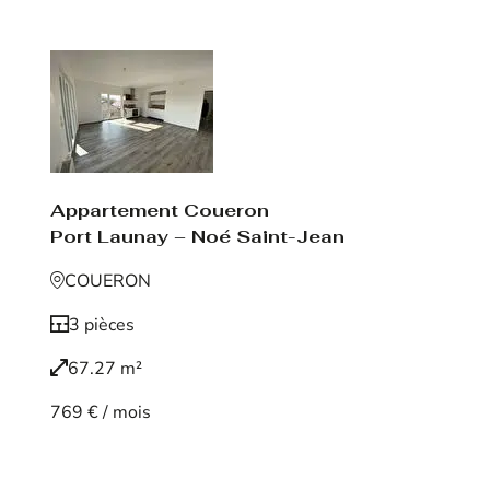
Appartement Coueron
Port Launay – Noé Saint-Jean
COUERON
3 pièces
67.27 m²
769 € / mois
Voir le bien