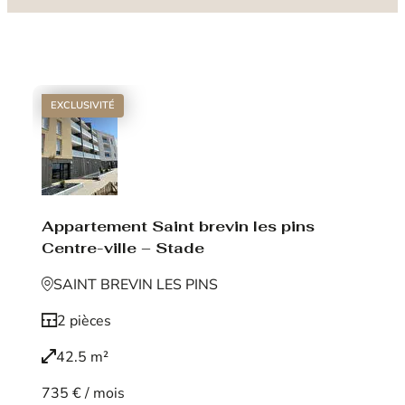
EXCLUSIVITÉ
Appartement Saint brevin les pins
Centre-ville – Stade
SAINT BREVIN LES PINS
2 pièces
42.5 m²
735 € / mois