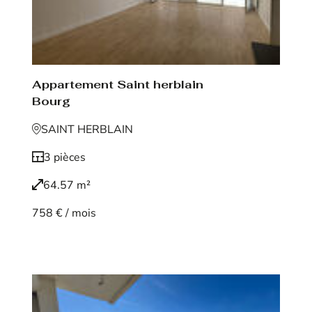
Appartement Saint herblain
Bourg
SAINT HERBLAIN
3 pièces
64.57 m²
758 € / mois
Voir le bien