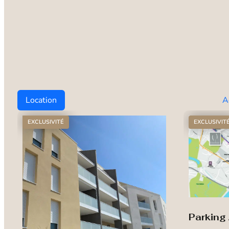
Location
A
EXCLUSIVITÉ
EXCLUSIVIT
Parking