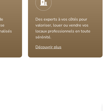
de
Des experts à vos côtés pour
ise
valoriser, louer ou vendre vos
nalisés
locaux professionnels en toute
sérénité.
Découvrir plus