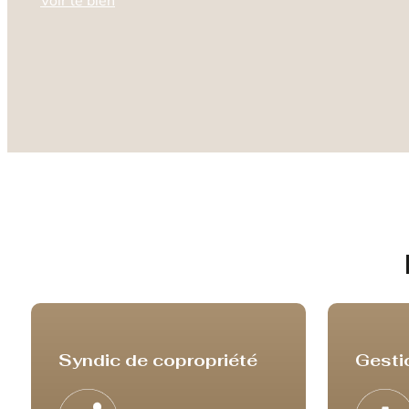
Voir le bien
Syndic de copropriété
Gesti