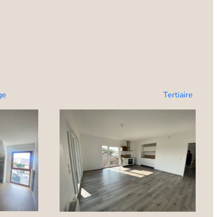
ge
Tertiaire