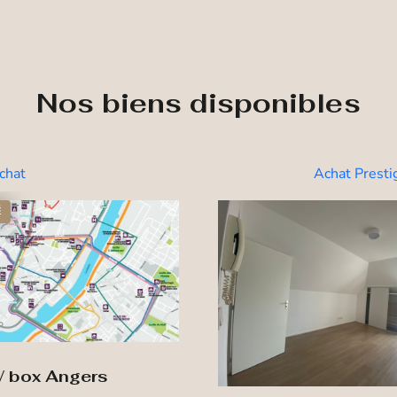
Nos biens disponibles
chat
Achat Presti
É
 / box Angers