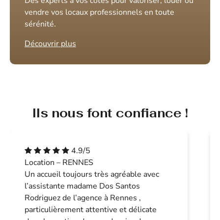
Des experts à vos côtés pour valoriser, louer ou
vendre vos locaux professionnels en toute
sérénité.
Découvrir plus
Ils nous font confiance !
4.9/5
Location – RENNES
Un accueil toujours très agréable avec
l’assistante madame Dos Santos
Rodriguez de l’agence à Rennes ,
particulièrement attentive et délicate