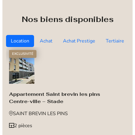
Nos biens disponibles
Location
Achat
Achat Prestige
Tertiaire
EXCLUSIVITÉ
Appartement Saint brevin les pins
Centre-ville – Stade
SAINT BREVIN LES PINS
2 pièces