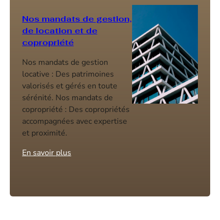
Nos mandats de gestion,
de location et de
copropriété
Nos mandats de gestion
locative : Des patrimoines
valorisés et gérés en toute
sérénité. Nos mandats de
copropriété : Des copropriétés
accompagnées avec expertise
et proximité.
En savoir plus