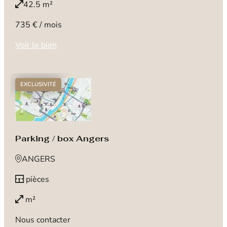
42.5 m²
735 € / mois
Voir le bien
EXCLUSIVITÉ
Parking / box Angers
ANGERS
pièces
m²
Nous contacter