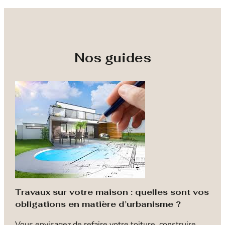
Nos guides
Travaux sur votre maison : quelles sont vos
obligations en matière d’urbanisme ?
G
Vous envisagez de refaire votre toiture, construire