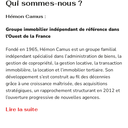
Qui sommes-nous ?
Hémon Camus :
Groupe immobilier indépendant de référence dans
l’Ouest de la France
Fondé en 1965, Hémon Camus est un groupe familial
indépendant spécialisé dans l’administration de biens, la
gestion de copropriété, la gestion locative, la transaction
immobilière, la location et l’immobilier tertiaire. Son
développement s’est construit au fil des décennies
grâce à une croissance maîtrisée, des acquisitions
stratégiques, un rapprochement structurant en 2012 et
l’ouverture progressive de nouvelles agences.
Lire la suite
Aujourd’hui, Hémon Camus s’appuie sur un réseau de
Tout savoir sur Hémon Camus
10 agences immobilières et bénéficie d’un fort ancrage
territorial sur la façade Ouest de la France.