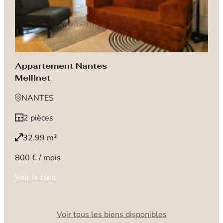
Appartement Nantes
Mellinet
NANTES
2 pièces
32.99 m²
800 € / mois
Voir le bien
Voir tous les biens disponibles