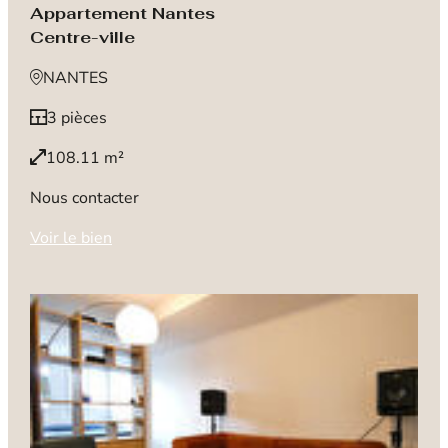
Appartement Nantes
Centre-ville
NANTES
3 pièces
108.11 m²
Nous contacter
Voir le bien