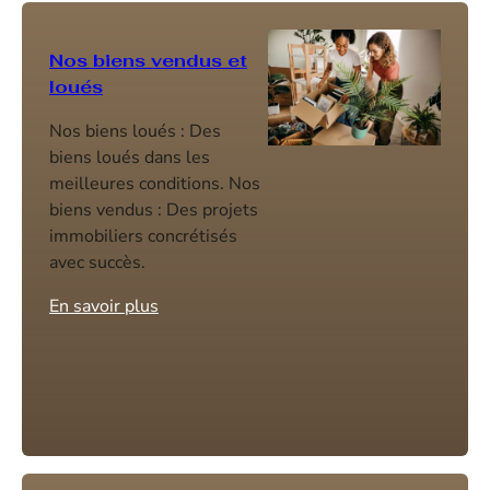
Nos biens vendus et
loués
Nos biens loués : Des
biens loués dans les
meilleures conditions. Nos
biens vendus : Des projets
immobiliers concrétisés
avec succès.
En savoir plus