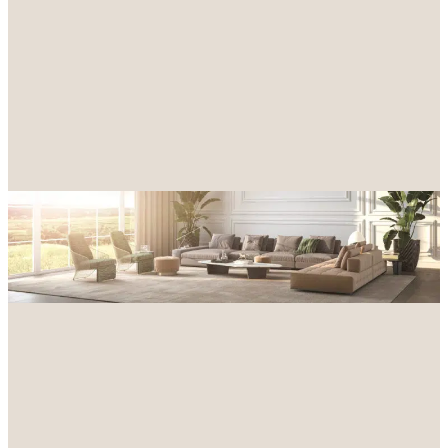
Achat
Location
Type de bien
Localisation
Budget maximum
Rechercher