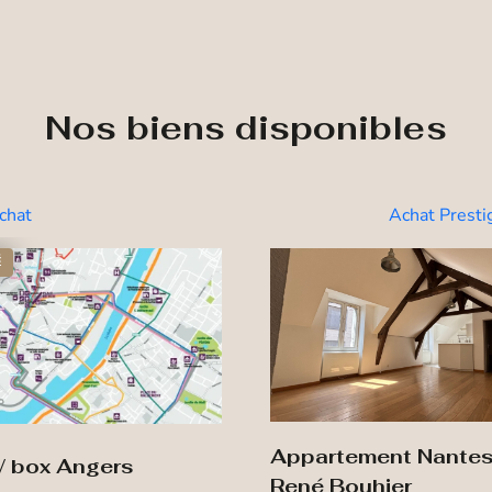
Nos biens disponibles
chat
Achat Presti
É
Appartement Nante
 / box Angers
René Bouhier