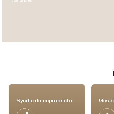
Voir le bien
Syndic de copropriété
Gesti