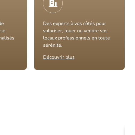
de
Des experts à vos côtés pour
ise
valoriser, louer ou vendre vos
nalisés
locaux professionnels en toute
sérénité.
Découvrir plus