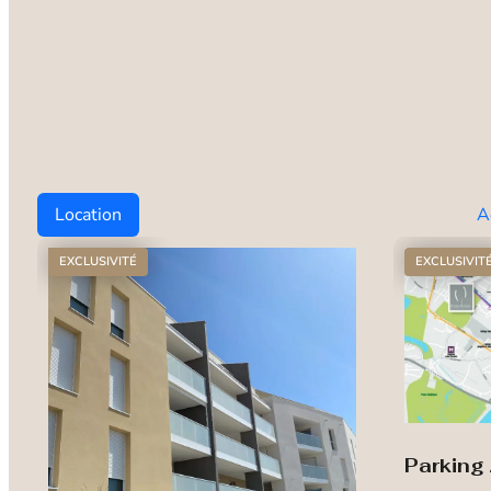
Location
A
EXCLUSIVITÉ
EXCLUSIVIT
Parking