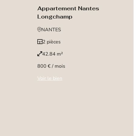
Appartement Nantes
Longchamp
NANTES
2 pièces
42.84 m²
800 € / mois
Voir le bien