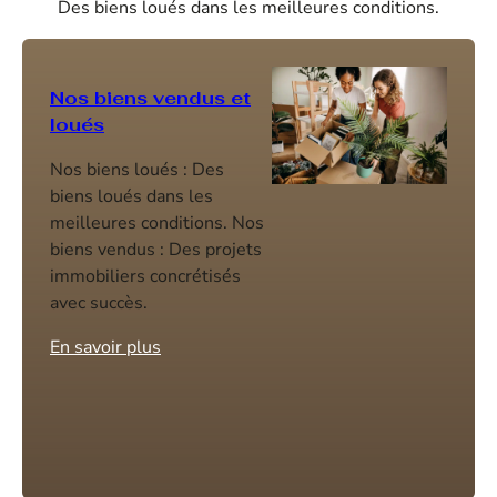
Des biens loués dans les meilleures conditions.
Nos biens vendus et
loués
Nos biens loués : Des
biens loués dans les
meilleures conditions. Nos
biens vendus : Des projets
immobiliers concrétisés
avec succès.
En savoir plus