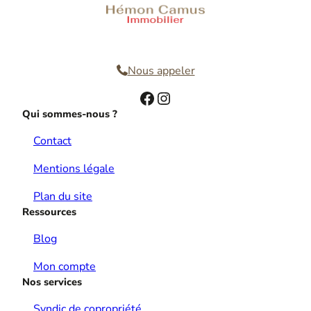
Nous contacter
Nous appeler
Facebook
Instagram
Qui sommes-nous ?
Contact
Mentions légale
Plan du site
Ressources
Blog
Mon compte
Nos services
Syndic de copropriété