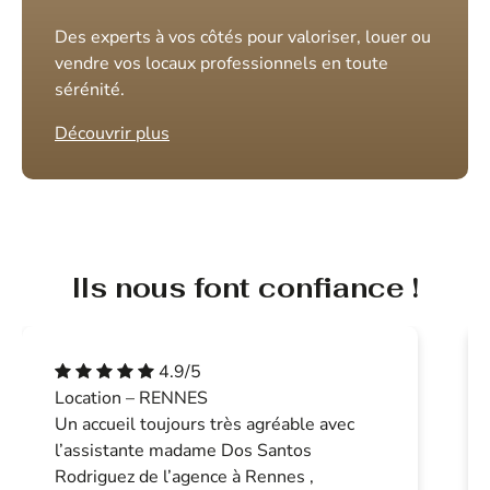
Des experts à vos côtés pour valoriser, louer ou
vendre vos locaux professionnels en toute
sérénité.
Découvrir plus
Ils nous font confiance !
4.9/5
Location – RENNES
Un accueil toujours très agréable avec
l’assistante madame Dos Santos
Rodriguez de l’agence à Rennes ,