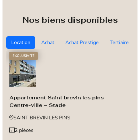
Nos biens disponibles
Location
Achat
Achat Prestige
Tertiaire
EXCLUSIVITÉ
Appartement Saint brevin les pins
Centre-ville – Stade
SAINT BREVIN LES PINS
2 pièces