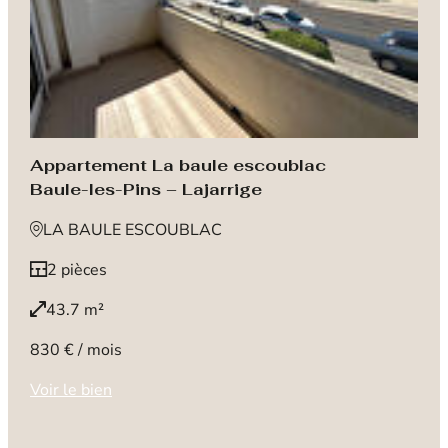
Appartement La baule escoublac
Baule-les-Pins – Lajarrige
LA BAULE ESCOUBLAC
2 pièces
43.7 m²
830 € / mois
Voir le bien