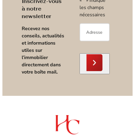
«
*
» indique
Inscrivez-vous
les champs
à notre
nécessaires
newsletter
E-
Recevez nos
mail
*
conseils, actualités
et informations
utiles sur
l’immobilier
directement dans
votre boîte mail.