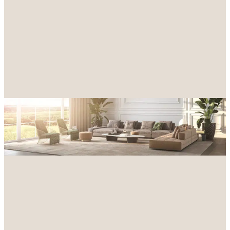
Achat
Location
Type de bien
Localisation
Budget maximum
Rechercher