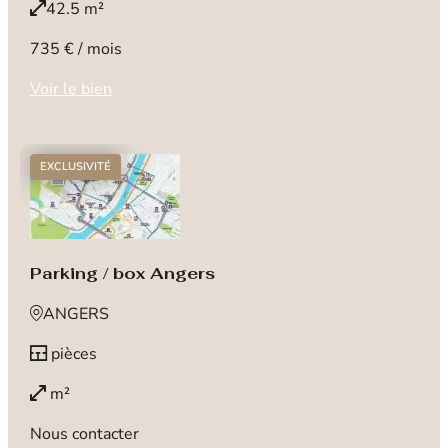
42.5 m²
735 € / mois
Voir le bien
EXCLUSIVITÉ
Parking / box Angers
ANGERS
pièces
m²
Nous contacter