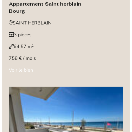
Appartement Saint herblain
Bourg
SAINT HERBLAIN
3 pièces
64.57 m²
758 € / mois
Voir le bien