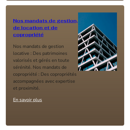
Nos mandats de gestion,
de location et de
copropriété
Nos mandats de gestion
locative : Des patrimoines
valorisés et gérés en toute
sérénité. Nos mandats de
copropriété : Des copropriétés
accompagnées avec expertise
et proximité.
En savoir plus