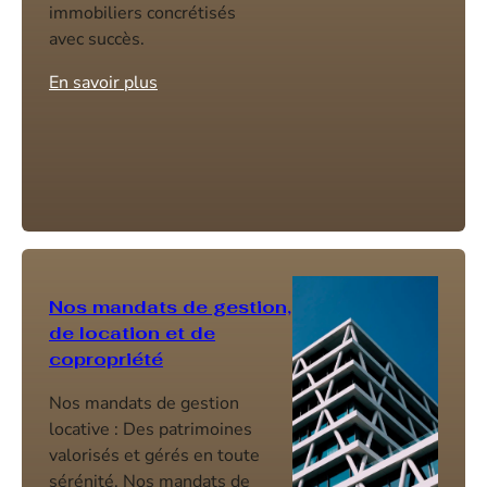
immobiliers concrétisés
avec succès.
En savoir plus
Nos mandats de gestion,
de location et de
copropriété
Nos mandats de gestion
locative : Des patrimoines
valorisés et gérés en toute
sérénité. Nos mandats de