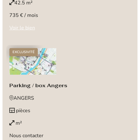
42.5 m²
735 € / mois
Voir le bien
EXCLUSIVITÉ
Parking / box Angers
ANGERS
pièces
m²
Nous contacter