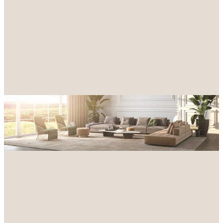
Achat
Location
Type de bien
Localisation
Budget maximum
Rechercher