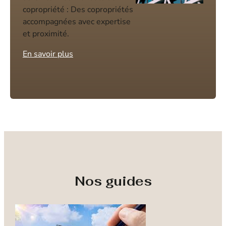
copropriété : Des copropriétés
accompagnées avec expertise
et proximité.
En savoir plus
Nos guides