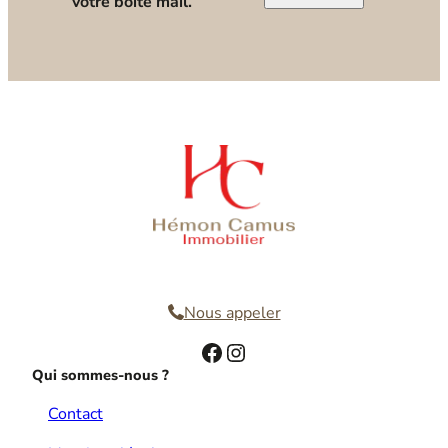
votre boîte mail.
Nous contacter
Nous appeler
Facebook
Instagram
Qui sommes-nous ?
Contact