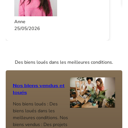
Anne
25/05/2026
Des biens loués dans les meilleures conditions.
Nos biens vendus et
loués
Nos biens loués : Des
biens loués dans les
meilleures conditions. Nos
biens vendus : Des projets