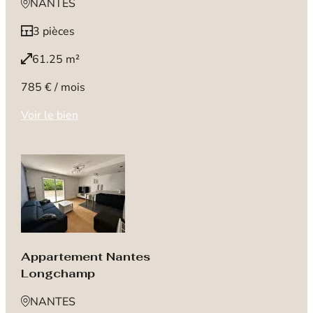
NANTES
3 pièces
61.25 m²
785 € / mois
Voir le bien
Appartement Nantes
Longchamp
NANTES