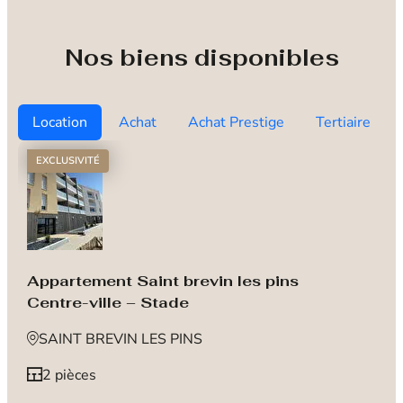
Nos biens disponibles
Location
Achat
Achat Prestige
Tertiaire
EXCLUSIVITÉ
Appartement Saint brevin les pins
Centre-ville – Stade
SAINT BREVIN LES PINS
2 pièces