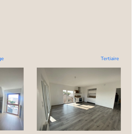
ge
Tertiaire