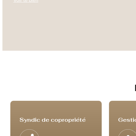
Voir le bien
Syndic de copropriété
Gesti