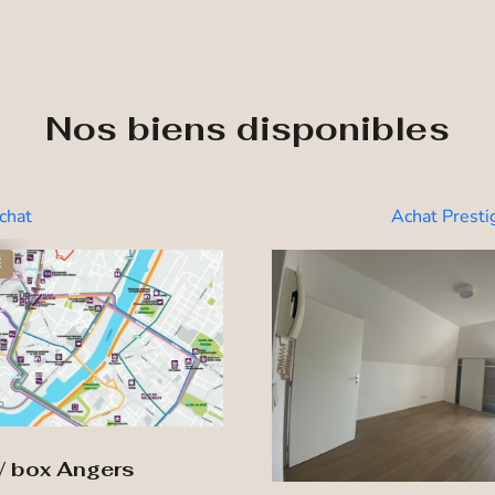
Nos biens disponibles
chat
Achat Presti
É
 / box Angers