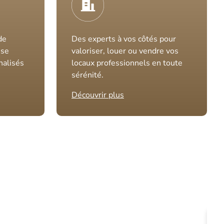
de
Des experts à vos côtés pour
ise
valoriser, louer ou vendre vos
nalisés
locaux professionnels en toute
sérénité.
Découvrir plus