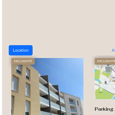
Location
A
EXCLUSIVITÉ
EXCLUSIVIT
Parking