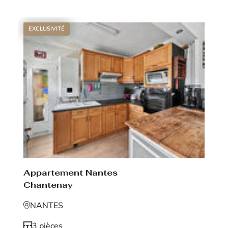
EXCLUSIVITÉ
Appartement Nantes
Chantenay
NANTES
3 pièces