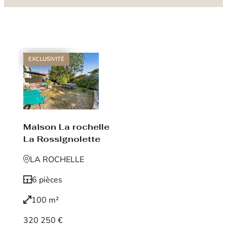
EXCLUSIVITÉ
Maison La rochelle
La Rossignolette
LA ROCHELLE
6 pièces
100 m²
320 250 €