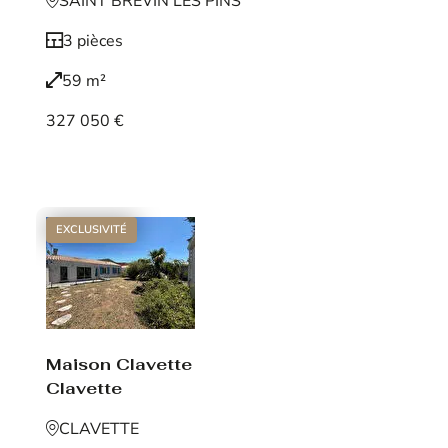
SAINT BREVIN LES PINS
3 pièces
59 m²
327 050 €
Voir le bien
EXCLUSIVITÉ
Maison Clavette
Clavette
CLAVETTE