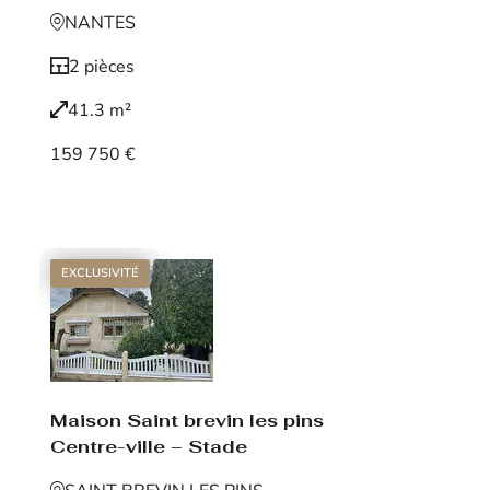
NANTES
2 pièces
41.3 m²
159 750 €
Voir le bien
EXCLUSIVITÉ
Maison Saint brevin les pins
Centre-ville – Stade