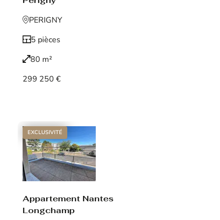
Périgny
PERIGNY
5 pièces
80 m²
299 250 €
Voir le bien
EXCLUSIVITÉ
Appartement Nantes
Longchamp