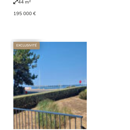
44 m²
195 000 €
Voir le bien
EXCLUSIVITÉ