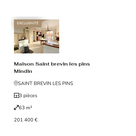
Voir le bien
EXCLUSIVITÉ
Maison Saint brevin les pins
Mindin
SAINT BREVIN LES PINS
3 pièces
63 m²
201 400 €
Voir le bien