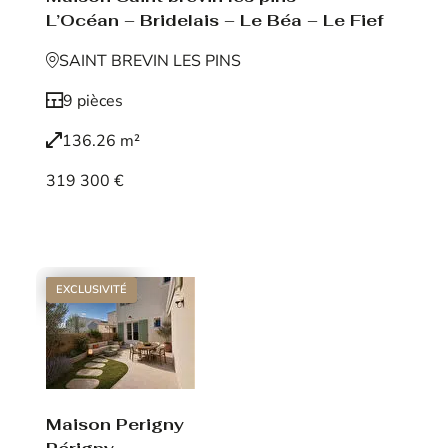
L’Océan – Bridelais – Le Béa – Le Fief
SAINT BREVIN LES PINS
9 pièces
136.26 m²
319 300 €
Voir le bien
EXCLUSIVITÉ
Maison Perigny