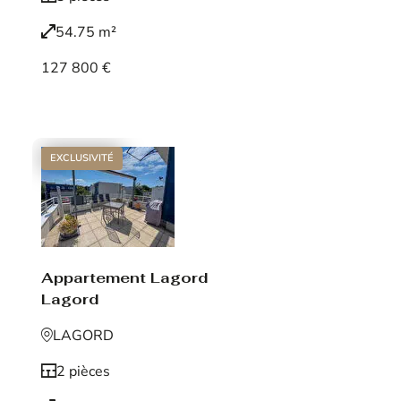
54.75 m²
127 800 €
Voir le bien
EXCLUSIVITÉ
Appartement Lagord
Lagord
LAGORD
2 pièces