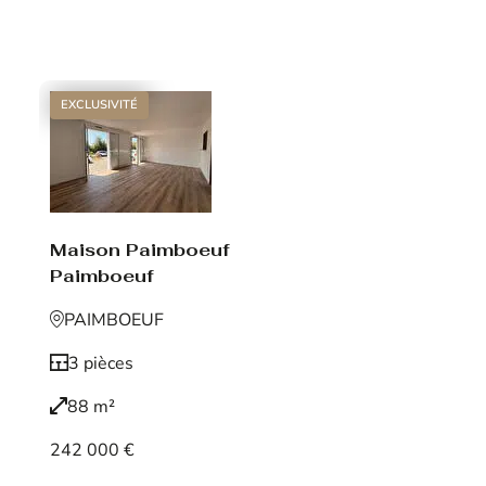
Voir le bien
EXCLUSIVITÉ
Maison Paimboeuf
Paimboeuf
PAIMBOEUF
3 pièces
88 m²
242 000 €