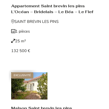
Appartement Saint brevin les pins
L’Océan – Bridelais – Le Béa – Le Fief
SAINT BREVIN LES PINS
1 pièces
25 m²
132 500 €
Voir le bien
EXCLUSIVITÉ
Maison Saint brevin les pins