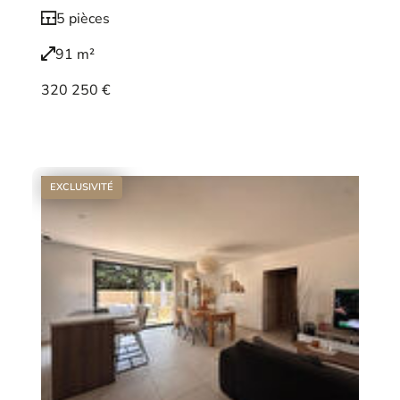
5 pièces
91 m²
320 250 €
Voir le bien
EXCLUSIVITÉ