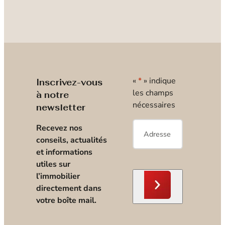
«
*
» indique
Inscrivez-vous
les champs
à notre
nécessaires
newsletter
E-
Recevez nos
mail
*
conseils, actualités
et informations
utiles sur
l’immobilier
directement dans
votre boîte mail.