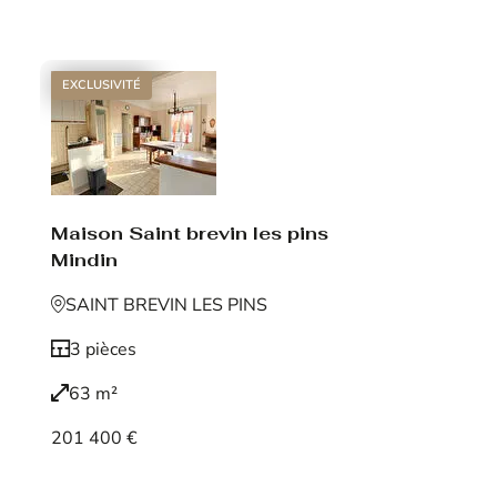
Voir le bien
EXCLUSIVITÉ
Maison Saint brevin les pins
Mindin
SAINT BREVIN LES PINS
3 pièces
63 m²
201 400 €
Voir le bien