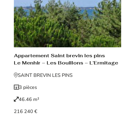
Appartement Saint brevin les pins
Le Menhir – Les Bouillons – L’Ermitage
SAINT BREVIN LES PINS
3 pièces
46.46 m²
216 240 €
Voir le bien