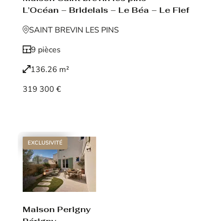
L’Océan – Bridelais – Le Béa – Le Fief
SAINT BREVIN LES PINS
9 pièces
136.26 m²
319 300 €
Voir le bien
EXCLUSIVITÉ
Maison Perigny