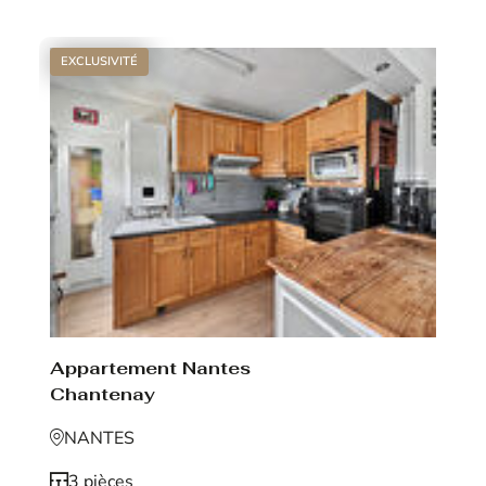
EXCLUSIVITÉ
Appartement Nantes
Chantenay
NANTES
3 pièces