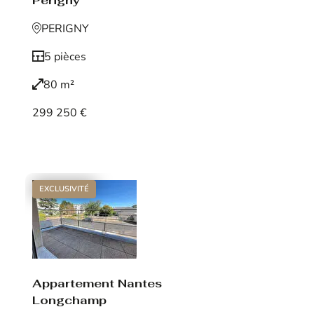
Périgny
PERIGNY
5 pièces
80 m²
299 250 €
Voir le bien
EXCLUSIVITÉ
Appartement Nantes
Longchamp