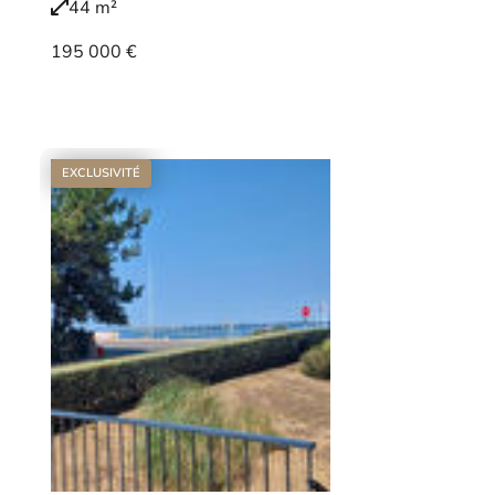
44 m²
195 000 €
Voir le bien
EXCLUSIVITÉ