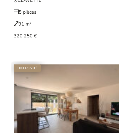
CLAVETTE
5 pièces
91 m²
320 250 €
Voir le bien
EXCLUSIVITÉ