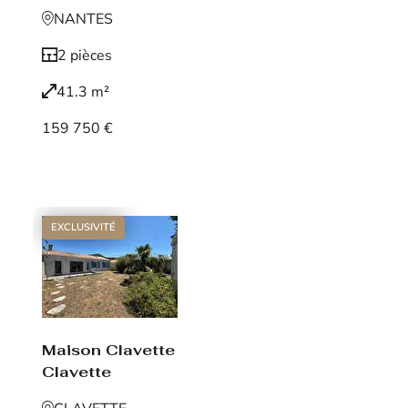
NANTES
2 pièces
41.3 m²
159 750 €
Voir le bien
EXCLUSIVITÉ
Maison Clavette
Clavette