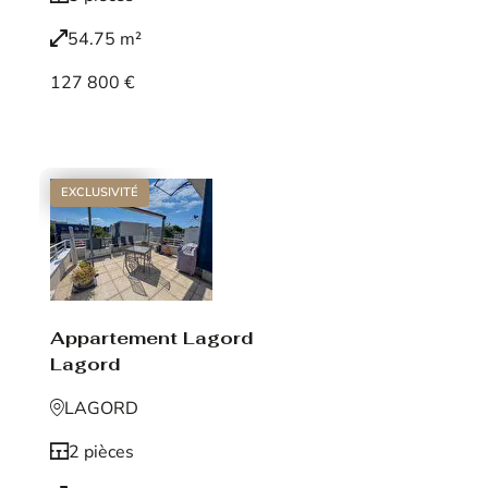
54.75 m²
127 800 €
Voir le bien
EXCLUSIVITÉ
Appartement Lagord
Lagord
LAGORD
2 pièces