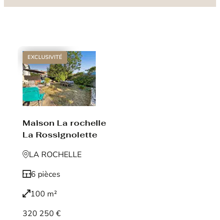
EXCLUSIVITÉ
Maison La rochelle
La Rossignolette
LA ROCHELLE
6 pièces
100 m²
320 250 €