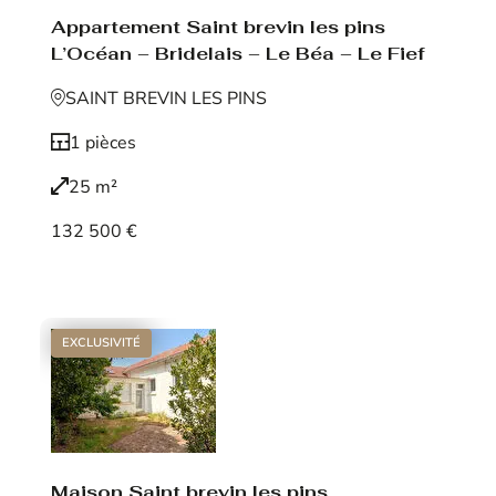
Appartement Saint brevin les pins
L’Océan – Bridelais – Le Béa – Le Fief
SAINT BREVIN LES PINS
1 pièces
25 m²
132 500 €
Voir le bien
EXCLUSIVITÉ
Maison Saint brevin les pins