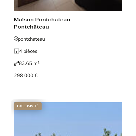
Maison Pontchateau
Pontchâteau
pontchateau
4 pièces
83.65 m²
298 000 €
Voir le bien
EXCLUSIVITÉ