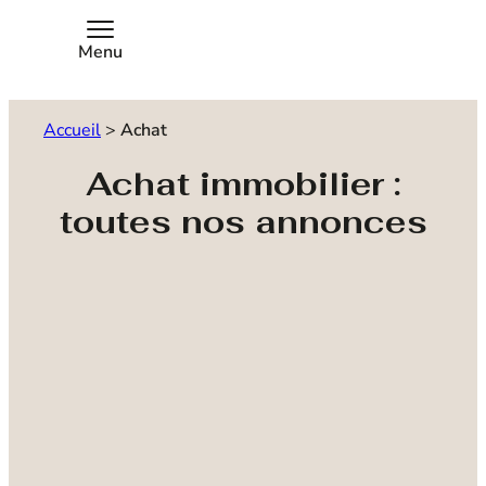
Menu
Accueil
>
Achat
Achat immobilier :
toutes nos annonces