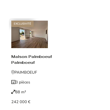
Voir le bien
EXCLUSIVITÉ
Maison Paimboeuf
Paimboeuf
PAIMBOEUF
3 pièces
88 m²
242 000 €