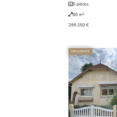
5 pièces
80 m²
299 250 €
Voir le bien
EXCLUSIVITÉ