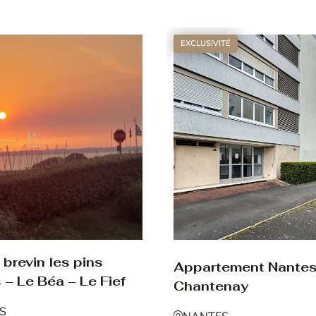
Voir le bien
EXCLUSIVITÉ
brevin les pins
Appartement Nante
 – Le Béa – Le Fief
Chantenay
NS