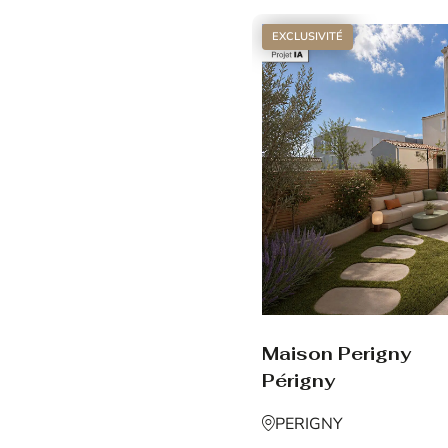
EXCLUSIVITÉ
Maison Perigny
Périgny
PERIGNY