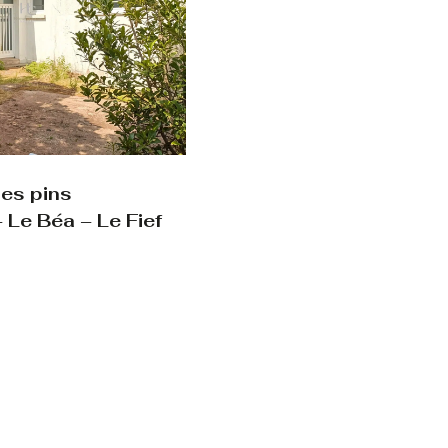
les pins
 Le Béa – Le Fief