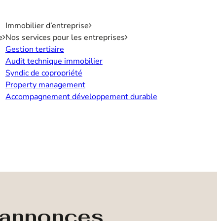
Immobilier d’entreprise
e
Nos services pour les entreprises
Gestion tertiaire
Audit technique immobilier
Syndic de copropriété
Property management
Accompagnement développement durable
s annonces