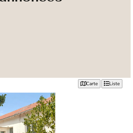
Carte
Liste