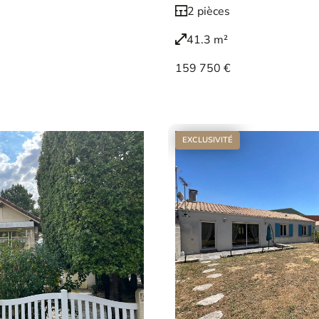
2 pièces
41.3 m²
159 750 €
Voir le bien
EXCLUSIVITÉ