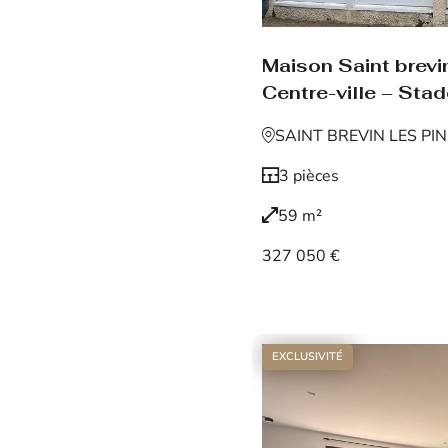
Maison Saint brevin
Centre-ville – Sta
SAINT BREVIN LES PI
3 pièces
59 m²
327 050 €
Voir le bien
EXCLUSIVITÉ