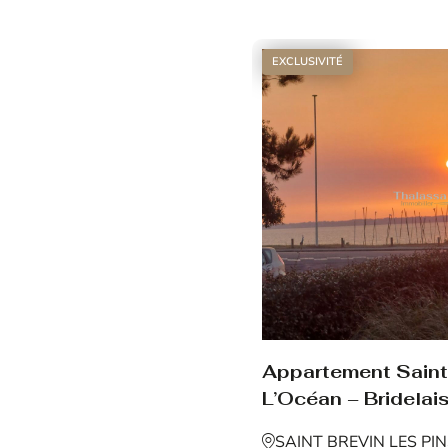
Voir le bien
EXCLUSIVITÉ
Appartement Saint 
L’Océan – Bridelais
SAINT BREVIN LES PI