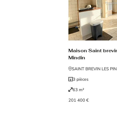
Maison Saint brevin
Mindin
SAINT BREVIN LES PI
3 pièces
63 m²
201 400 €
Voir le bien