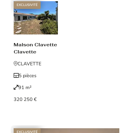
EXCLUSIVITÉ
Maison Clavette
Clavette
CLAVETTE
5 pièces
91 m²
320 250 €
Voir le bien
EXCLUSIVITÉ