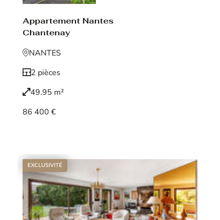
Appartement Nantes
Chantenay
NANTES
2 pièces
49.95 m²
86 400 €
Voir le bien
EXCLUSIVITÉ