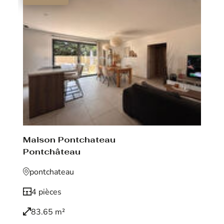
Maison Pontchateau
Pontchâteau
pontchateau
4 pièces
83.65 m²