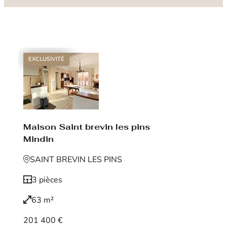
EXCLUSIVITÉ
Maison Saint brevin les pins
Mindin
SAINT BREVIN LES PINS
3 pièces
63 m²
201 400 €