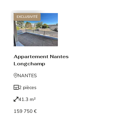
EXCLUSIVITÉ
Appartement Nantes
Longchamp
NANTES
2 pièces
41.3 m²
159 750 €
Voir le bien