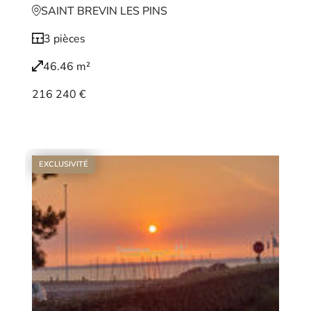
SAINT BREVIN LES PINS
3 pièces
46.46 m²
216 240 €
Voir le bien
EXCLUSIVITÉ