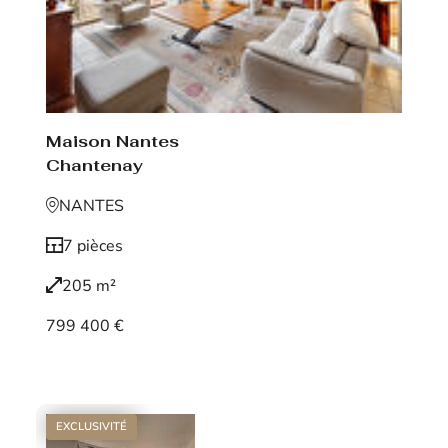
Maison Nantes
Chantenay
NANTES
7 pièces
205 m²
799 400 €
Voir le bien
EXCLUSIVITÉ