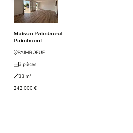
Maison Paimboeuf
Paimboeuf
PAIMBOEUF
3 pièces
88 m²
242 000 €
Voir le bien