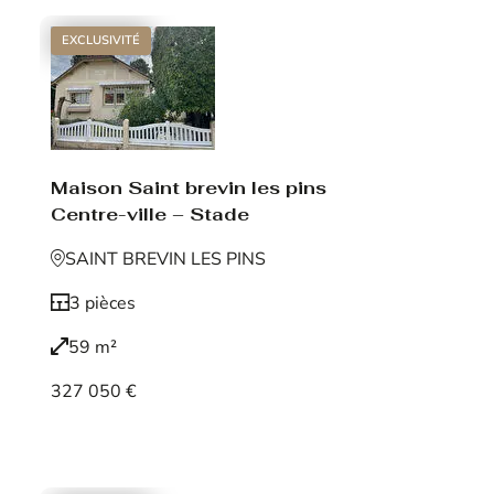
EXCLUSIVITÉ
Maison Saint brevin les pins
Centre-ville – Stade
SAINT BREVIN LES PINS
3 pièces
59 m²
327 050 €
Voir le bien