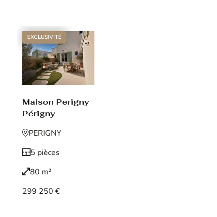
Voir le bien
EXCLUSIVITÉ
Maison Perigny
Périgny
PERIGNY
5 pièces
80 m²
299 250 €
Voir le bien