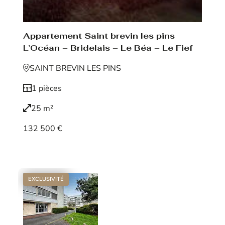
Appartement Saint brevin les pins
L’Océan – Bridelais – Le Béa – Le Fief
SAINT BREVIN LES PINS
1 pièces
25 m²
132 500 €
Voir le bien
EXCLUSIVITÉ