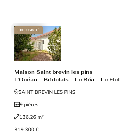
Voir le bien
EXCLUSIVITÉ
Maison Saint brevin les pins
L’Océan – Bridelais – Le Béa – Le Fief
SAINT BREVIN LES PINS
9 pièces
136.26 m²
319 300 €