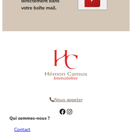
directement dans
votre boîte mail.
Nous contacter
Nous appeler
Facebook
Instagram
Qui sommes-nous ?
Contact