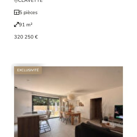
CLAVETTE
5 pièces
91 m²
320 250 €
Voir le bien
EXCLUSIVITÉ