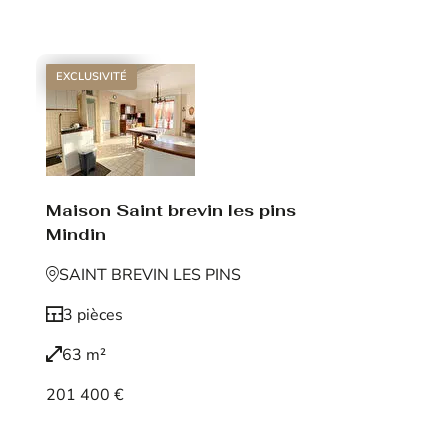
Voir le bien
EXCLUSIVITÉ
Maison Saint brevin les pins
Mindin
SAINT BREVIN LES PINS
3 pièces
63 m²
201 400 €
Voir le bien