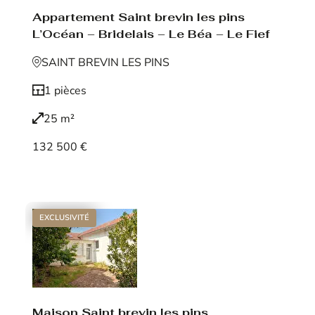
Appartement Saint brevin les pins
L’Océan – Bridelais – Le Béa – Le Fief
SAINT BREVIN LES PINS
1 pièces
25 m²
132 500 €
Voir le bien
EXCLUSIVITÉ
Maison Saint brevin les pins