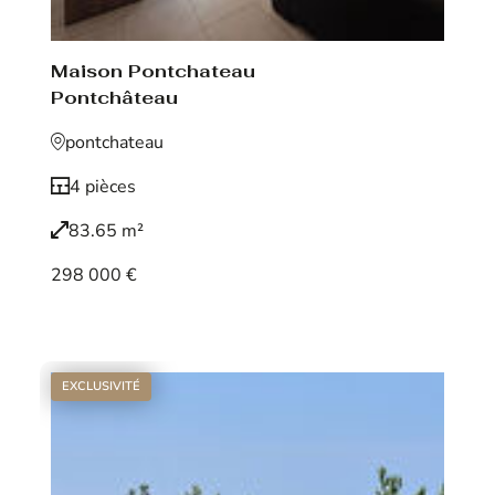
Maison Pontchateau
Pontchâteau
pontchateau
4 pièces
83.65 m²
298 000 €
Voir le bien
EXCLUSIVITÉ