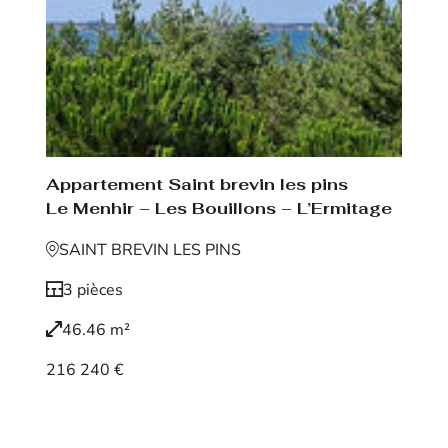
Appartement Saint brevin les pins
Le Menhir – Les Bouillons – L’Ermitage
SAINT BREVIN LES PINS
3 pièces
46.46 m²
216 240 €
Voir le bien