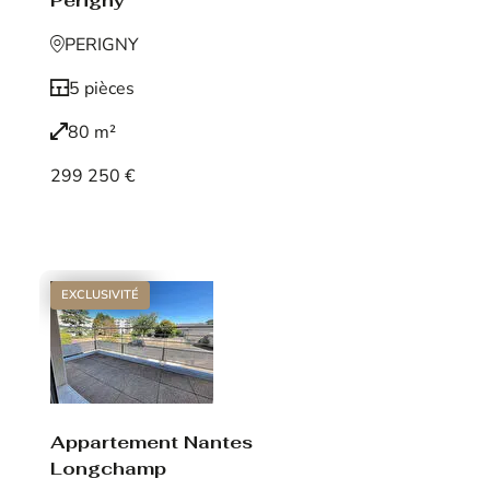
Périgny
PERIGNY
5 pièces
80 m²
299 250 €
Voir le bien
EXCLUSIVITÉ
Appartement Nantes
Longchamp