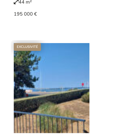
44 m²
195 000 €
Voir le bien
EXCLUSIVITÉ