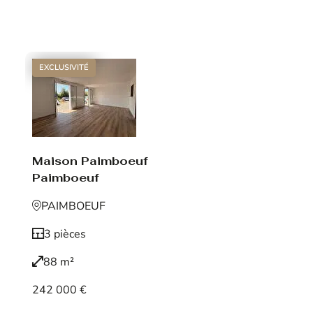
Voir le bien
EXCLUSIVITÉ
Maison Paimboeuf
Paimboeuf
PAIMBOEUF
3 pièces
88 m²
242 000 €