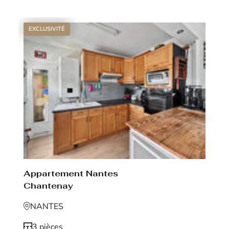
EXCLUSIVITÉ
Appartement Nantes
Chantenay
NANTES
3 pièces