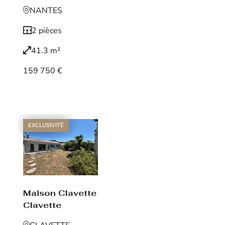
NANTES
2 pièces
41.3 m²
159 750 €
Voir le bien
EXCLUSIVITÉ
Maison Clavette
Clavette