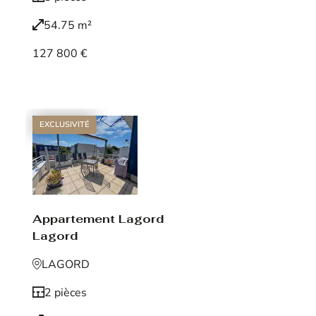
54.75 m²
127 800 €
Voir le bien
EXCLUSIVITÉ
Appartement Lagord
Lagord
LAGORD
2 pièces