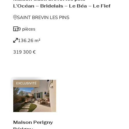
L’Océan – Bridelais – Le Béa – Le Fief
SAINT BREVIN LES PINS
9 pièces
136.26 m²
319 300 €
Voir le bien
EXCLUSIVITÉ
Maison Perigny