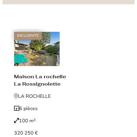
EXCLUSIVITÉ
Maison La rochelle
La Rossignolette
LA ROCHELLE
6 pièces
100 m²
320 250 €