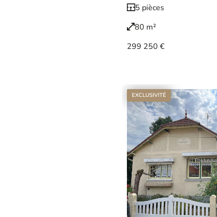
5 pièces
80 m²
299 250 €
Voir le bien
EXCLUSIVITÉ