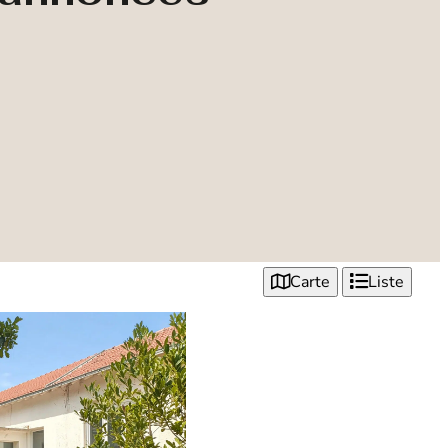
Carte
Liste