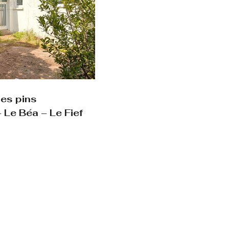
les pins
 Le Béa – Le Fief