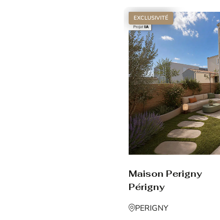
EXCLUSIVITÉ
Maison Perigny
Périgny
PERIGNY