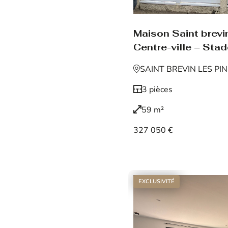
Maison Saint brevin
Centre-ville – Sta
SAINT BREVIN LES PI
3 pièces
59 m²
327 050 €
Voir le bien
EXCLUSIVITÉ