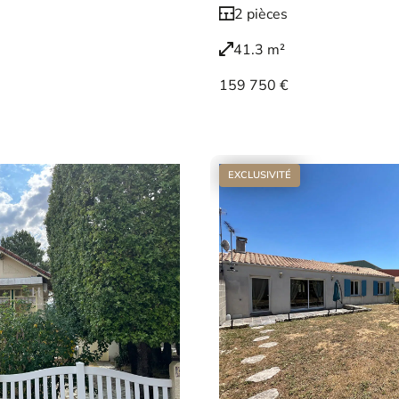
2 pièces
41.3 m²
159 750 €
Voir le bien
EXCLUSIVITÉ