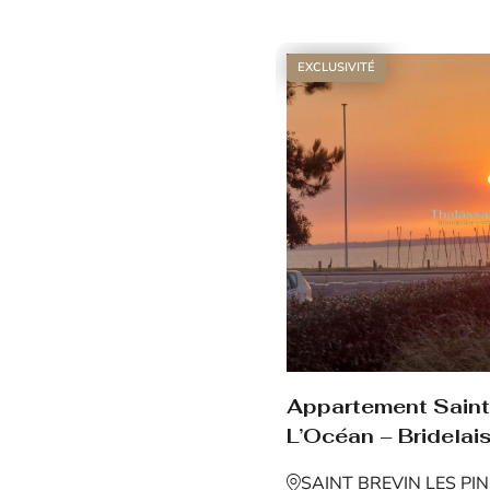
Voir le bien
EXCLUSIVITÉ
Appartement Saint 
L’Océan – Bridelais
SAINT BREVIN LES PI