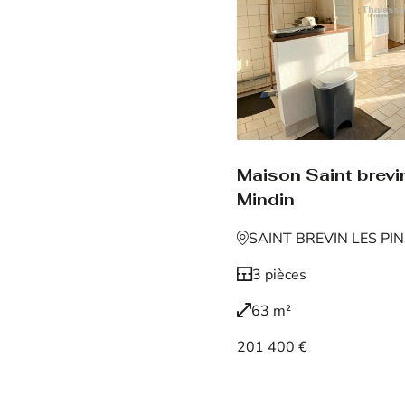
Maison Saint brevin
Mindin
SAINT BREVIN LES PI
3 pièces
63 m²
201 400 €
Voir le bien