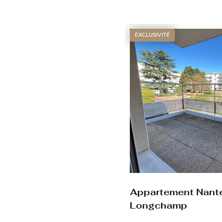
Voir le bien
EXCLUSIVITÉ
Appartement Nant
Longchamp