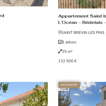
rd
Appartement Saint br
L’Océan – Bridelais –
SAINT BREVIN LES PINS
1 pièces
25 m²
132 500 €
Voir le bien
EXCLUSIVITÉ