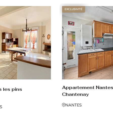
EXCLUSIVITÉ
Appartement Nante
 les pins
Chantenay
NANTES
NS