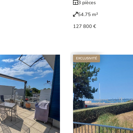
3 pièces
54.75 m²
127 800 €
Voir le bien
EXCLUSIVITÉ