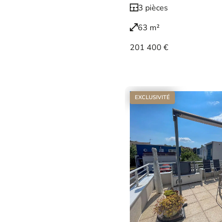
3 pièces
63 m²
201 400 €
Voir le bien
EXCLUSIVITÉ