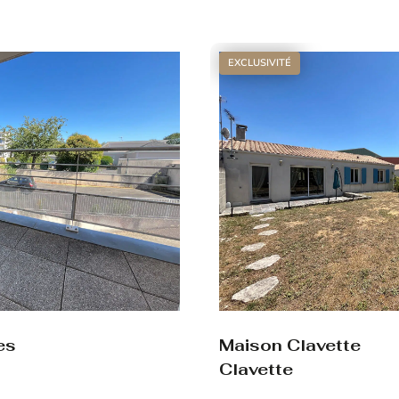
Voir le bien
EXCLUSIVITÉ
es
Maison Clavette
Clavette