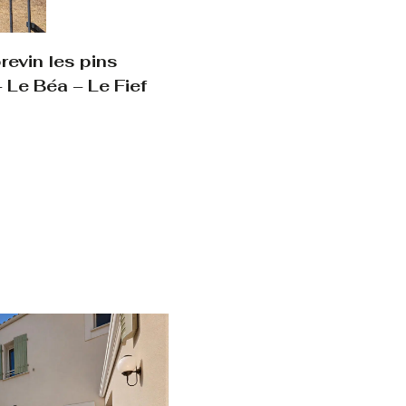
evin les pins
 Le Béa – Le Fief