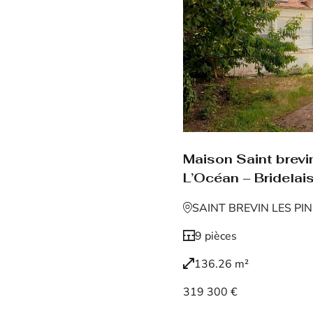
Maison Saint brevin
L’Océan – Bridelais
SAINT BREVIN LES PI
9 pièces
136.26 m²
319 300 €