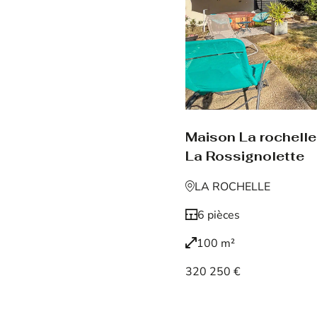
Maison La rochelle
La Rossignolette
LA ROCHELLE
6 pièces
100 m²
320 250 €
Voir le bien