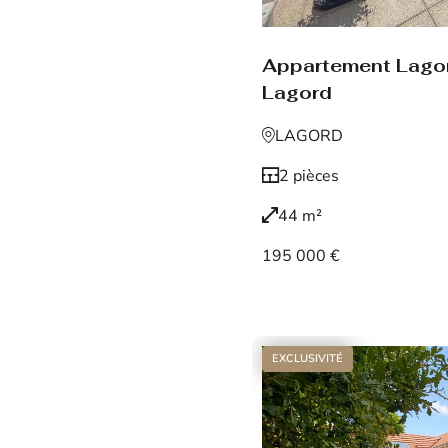
Appartement Lago
Lagord
LAGORD
2 pièces
44 m²
195 000 €
Voir le bien
EXCLUSIVITÉ