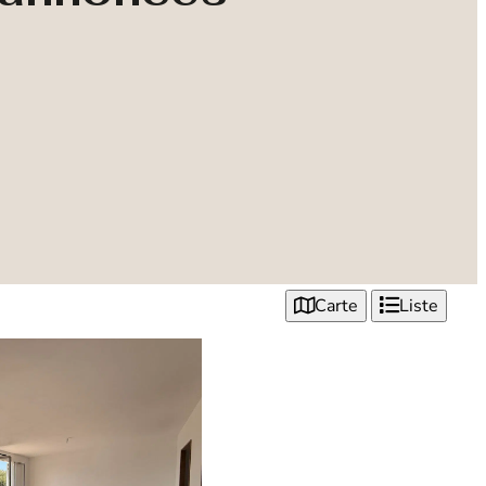
Carte
Liste