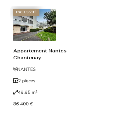
EXCLUSIVITÉ
Appartement Nantes
Chantenay
NANTES
2 pièces
49.95 m²
86 400 €
Voir le bien