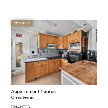
Voir le bien
EXCLUSIVITÉ
Appartement Nantes
Chantenay
NANTES