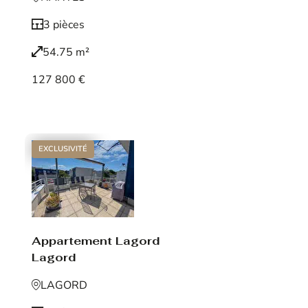
3 pièces
54.75 m²
127 800 €
Voir le bien
EXCLUSIVITÉ
Appartement Lagord
Lagord
LAGORD