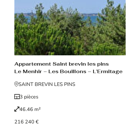
Appartement Saint brevin les pins
Le Menhir – Les Bouillons – L’Ermitage
SAINT BREVIN LES PINS
3 pièces
46.46 m²
216 240 €
Voir le bien