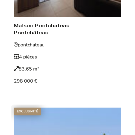
Maison Pontchateau
Pontchâteau
pontchateau
4 pièces
83.65 m²
298 000 €
Voir le bien
EXCLUSIVITÉ