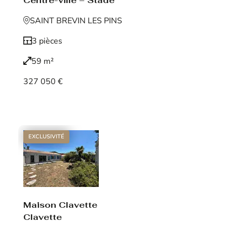
Centre-ville – Stade
SAINT BREVIN LES PINS
3 pièces
59 m²
327 050 €
Voir le bien
EXCLUSIVITÉ
Maison Clavette
Clavette