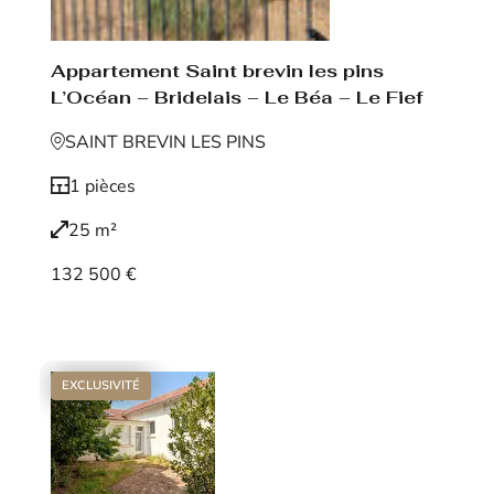
Appartement Saint brevin les pins
L’Océan – Bridelais – Le Béa – Le Fief
SAINT BREVIN LES PINS
1 pièces
25 m²
132 500 €
Voir le bien
EXCLUSIVITÉ