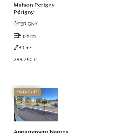
Maison Perigny
Périgny
PERIGNY
5 pièces
80 m²
299 250 €
Voir le bien
EXCLUSIVITÉ
Appartement Nantes