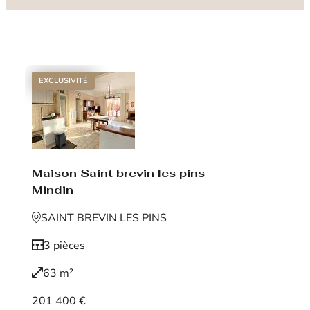
EXCLUSIVITÉ
Maison Saint brevin les pins
Mindin
SAINT BREVIN LES PINS
3 pièces
63 m²
201 400 €