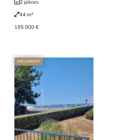
2 pièces
44 m²
195 000 €
Voir le bien
EXCLUSIVITÉ