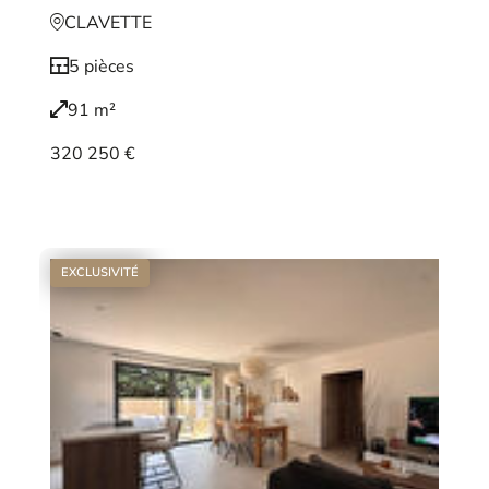
CLAVETTE
5 pièces
91 m²
320 250 €
Voir le bien
EXCLUSIVITÉ