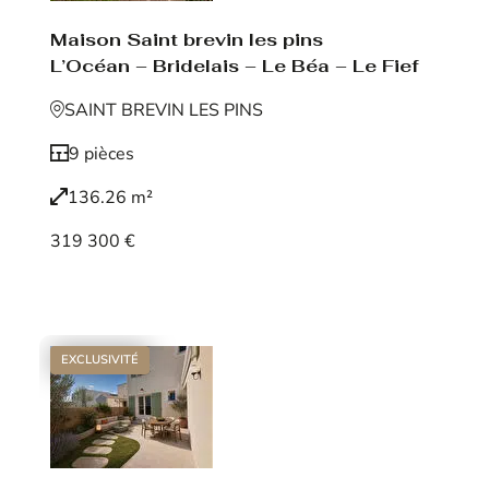
Maison Saint brevin les pins
L’Océan – Bridelais – Le Béa – Le Fief
SAINT BREVIN LES PINS
9 pièces
136.26 m²
319 300 €
Voir le bien
EXCLUSIVITÉ