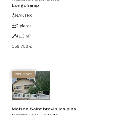
Longchamp
NANTES
2 pièces
41.3 m²
159 750 €
Voir le bien
EXCLUSIVITÉ
Maison Saint brevin les pins