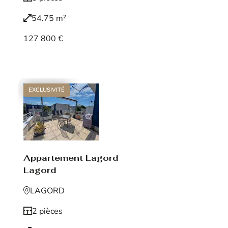
54.75 m²
127 800 €
Voir le bien
EXCLUSIVITÉ
Appartement Lagord
Lagord
LAGORD
2 pièces