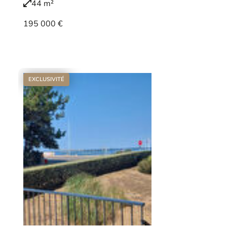
44 m²
195 000 €
Voir le bien
EXCLUSIVITÉ