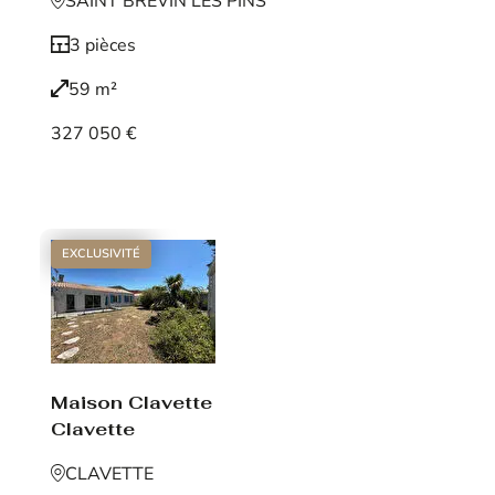
SAINT BREVIN LES PINS
3 pièces
59 m²
327 050 €
Voir le bien
EXCLUSIVITÉ
Maison Clavette
Clavette
CLAVETTE