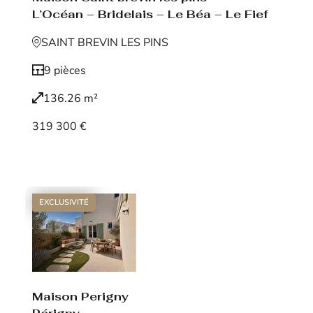
L’Océan – Bridelais – Le Béa – Le Fief
SAINT BREVIN LES PINS
9 pièces
136.26 m²
319 300 €
Voir le bien
EXCLUSIVITÉ
Maison Perigny