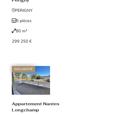
Périgny
PERIGNY
5 pièces
80 m²
299 250 €
Voir le bien
EXCLUSIVITÉ
Appartement Nantes
Longchamp