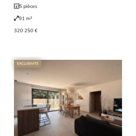
5 pièces
91 m²
320 250 €
Voir le bien
EXCLUSIVITÉ