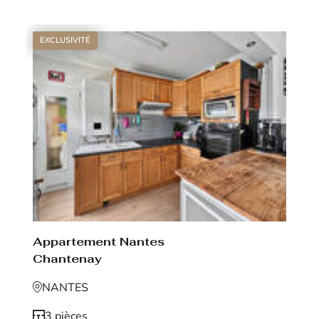
EXCLUSIVITÉ
Appartement Nantes
Chantenay
NANTES
3 pièces