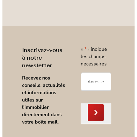
«
*
» indique
Inscrivez-vous
les champs
à notre
nécessaires
newsletter
E-
Recevez nos
mail
*
conseils, actualités
et informations
utiles sur
l’immobilier
directement dans
votre boîte mail.