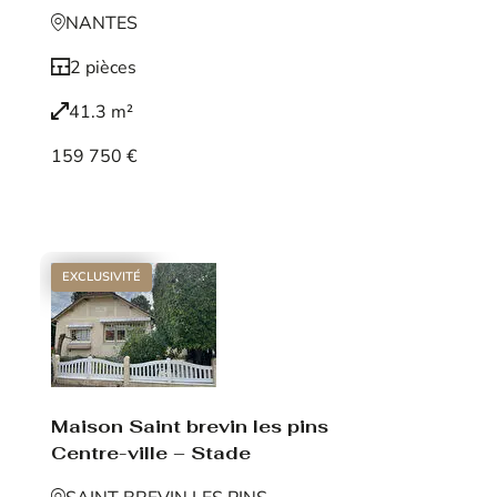
NANTES
2 pièces
41.3 m²
159 750 €
Voir le bien
EXCLUSIVITÉ
Maison Saint brevin les pins
Centre-ville – Stade