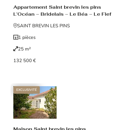
Appartement Saint brevin les pins
L’Océan – Bridelais – Le Béa – Le Fief
SAINT BREVIN LES PINS
1 pièces
25 m²
132 500 €
Voir le bien
EXCLUSIVITÉ
Maison Saint brevin les pins