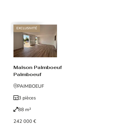
Voir le bien
EXCLUSIVITÉ
Maison Paimboeuf
Paimboeuf
PAIMBOEUF
3 pièces
88 m²
242 000 €