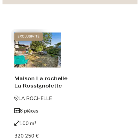
EXCLUSIVITÉ
Maison La rochelle
La Rossignolette
LA ROCHELLE
6 pièces
100 m²
320 250 €