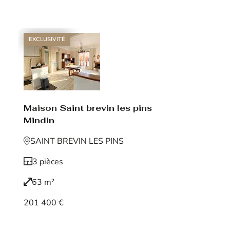
Voir le bien
EXCLUSIVITÉ
Maison Saint brevin les pins
Mindin
SAINT BREVIN LES PINS
3 pièces
63 m²
201 400 €
Voir le bien