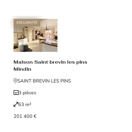
Voir le bien
EXCLUSIVITÉ
Maison Saint brevin les pins
Mindin
SAINT BREVIN LES PINS
3 pièces
63 m²
201 400 €
Voir le bien