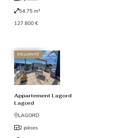
54.75 m²
127 800 €
Voir le bien
EXCLUSIVITÉ
Appartement Lagord
Lagord
LAGORD
2 pièces