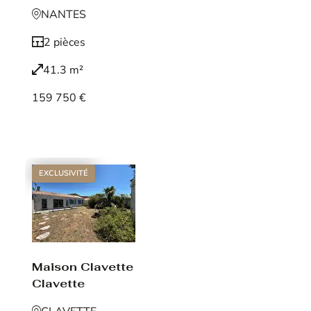
NANTES
2 pièces
41.3 m²
159 750 €
Voir le bien
EXCLUSIVITÉ
Maison Clavette
Clavette