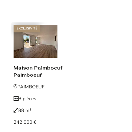
Voir le bien
EXCLUSIVITÉ
Maison Paimboeuf
Paimboeuf
PAIMBOEUF
3 pièces
88 m²
242 000 €