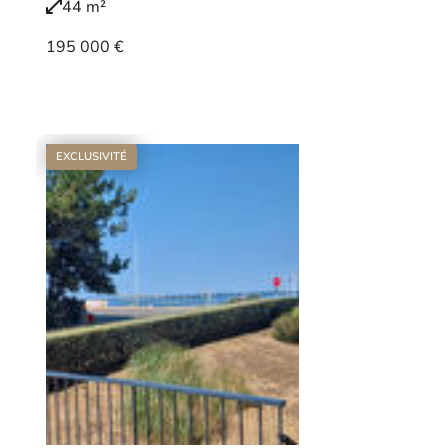
44 m²
195 000 €
Voir le bien
EXCLUSIVITÉ