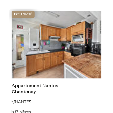
EXCLUSIVITÉ
Appartement Nantes
Chantenay
NANTES
3 pièces