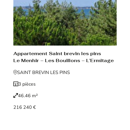
Appartement Saint brevin les pins
Le Menhir – Les Bouillons – L’Ermitage
SAINT BREVIN LES PINS
3 pièces
46.46 m²
216 240 €
Voir le bien