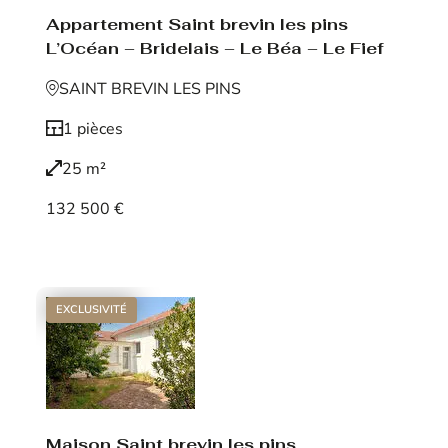
Appartement Saint brevin les pins
L’Océan – Bridelais – Le Béa – Le Fief
SAINT BREVIN LES PINS
1 pièces
25 m²
132 500 €
Voir le bien
EXCLUSIVITÉ
Maison Saint brevin les pins