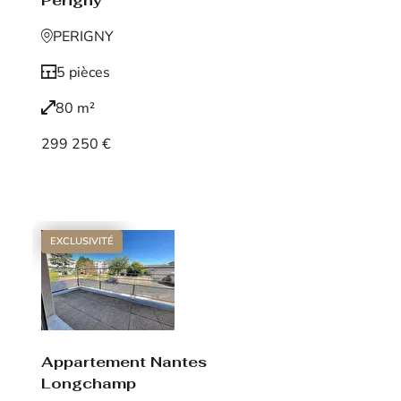
Périgny
PERIGNY
5 pièces
80 m²
299 250 €
Voir le bien
EXCLUSIVITÉ
Appartement Nantes
Longchamp