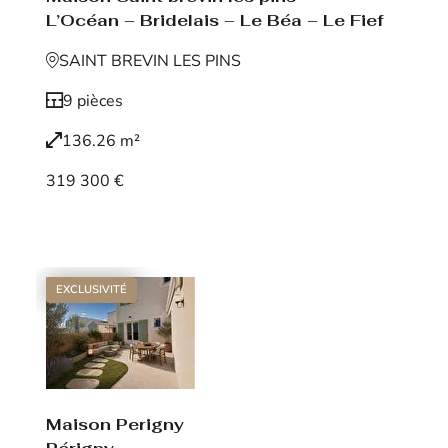
L’Océan – Bridelais – Le Béa – Le Fief
SAINT BREVIN LES PINS
9 pièces
136.26 m²
319 300 €
Voir le bien
EXCLUSIVITÉ
Maison Perigny