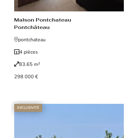
Maison Pontchateau
Pontchâteau
pontchateau
4 pièces
83.65 m²
298 000 €
Voir le bien
EXCLUSIVITÉ