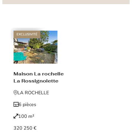
EXCLUSIVITÉ
Maison La rochelle
La Rossignolette
LA ROCHELLE
6 pièces
100 m²
320 250 €