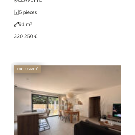
CLAVETTE
5 pièces
91 m²
320 250 €
Voir le bien
EXCLUSIVITÉ