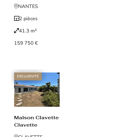
NANTES
2 pièces
41.3 m²
159 750 €
Voir le bien
EXCLUSIVITÉ
Maison Clavette
Clavette