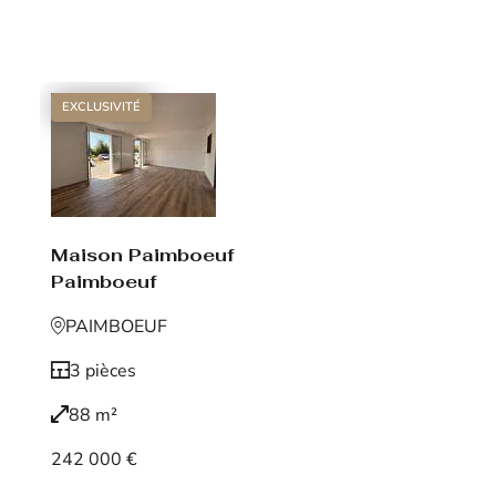
Voir le bien
EXCLUSIVITÉ
Maison Paimboeuf
Paimboeuf
PAIMBOEUF
3 pièces
88 m²
242 000 €