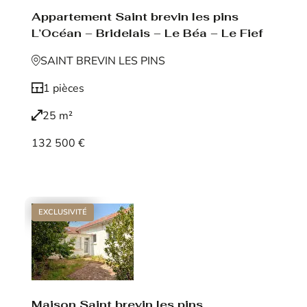
Appartement Saint brevin les pins
L’Océan – Bridelais – Le Béa – Le Fief
SAINT BREVIN LES PINS
1 pièces
25 m²
132 500 €
Voir le bien
EXCLUSIVITÉ
Maison Saint brevin les pins