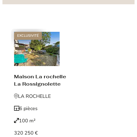
EXCLUSIVITÉ
Maison La rochelle
La Rossignolette
LA ROCHELLE
6 pièces
100 m²
320 250 €