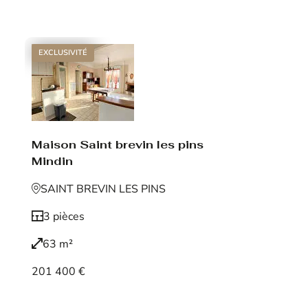
Voir le bien
EXCLUSIVITÉ
Maison Saint brevin les pins
Mindin
SAINT BREVIN LES PINS
3 pièces
63 m²
201 400 €
Voir le bien