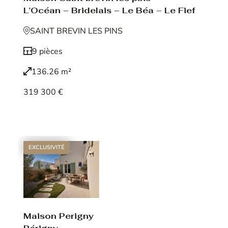
L’Océan – Bridelais – Le Béa – Le Fief
SAINT BREVIN LES PINS
9 pièces
136.26 m²
319 300 €
Voir le bien
EXCLUSIVITÉ
Maison Perigny