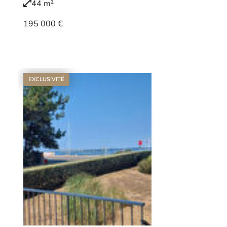
44 m²
195 000 €
Voir le bien
EXCLUSIVITÉ