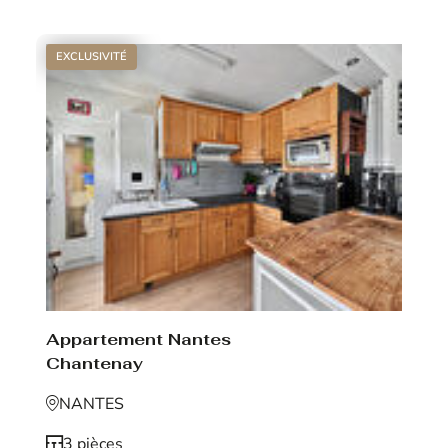
EXCLUSIVITÉ
Appartement Nantes
Chantenay
NANTES
3 pièces