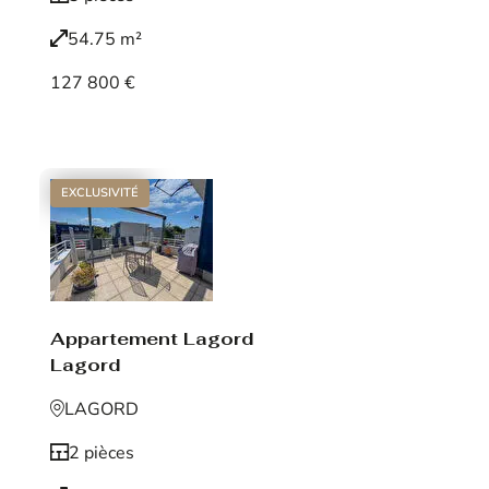
54.75 m²
127 800 €
Voir le bien
EXCLUSIVITÉ
Appartement Lagord
Lagord
LAGORD
2 pièces