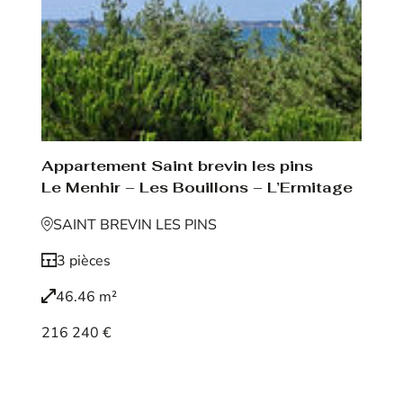
Appartement Saint brevin les pins
Le Menhir – Les Bouillons – L’Ermitage
SAINT BREVIN LES PINS
3 pièces
46.46 m²
216 240 €
Voir le bien