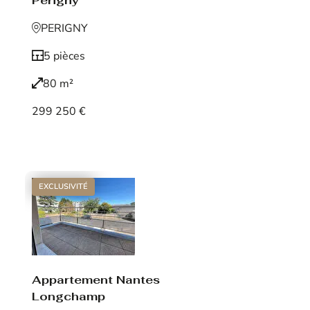
Périgny
PERIGNY
5 pièces
80 m²
299 250 €
Voir le bien
EXCLUSIVITÉ
Appartement Nantes
Longchamp