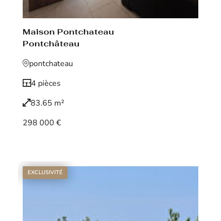
Maison Pontchateau
Pontchâteau
pontchateau
4 pièces
83.65 m²
298 000 €
Voir le bien
EXCLUSIVITÉ