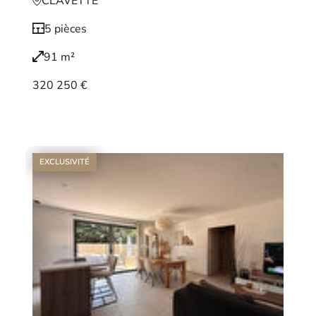
CLAVETTE
5 pièces
91 m²
320 250 €
Voir le bien
EXCLUSIVITÉ