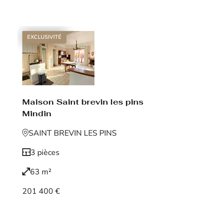
Voir le bien
EXCLUSIVITÉ
Maison Saint brevin les pins
Mindin
SAINT BREVIN LES PINS
3 pièces
63 m²
201 400 €
Voir le bien