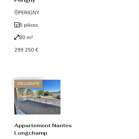
Périgny
PERIGNY
5 pièces
80 m²
299 250 €
Voir le bien
EXCLUSIVITÉ
Appartement Nantes
Longchamp