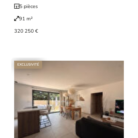
5 pièces
91 m²
320 250 €
Voir le bien
EXCLUSIVITÉ