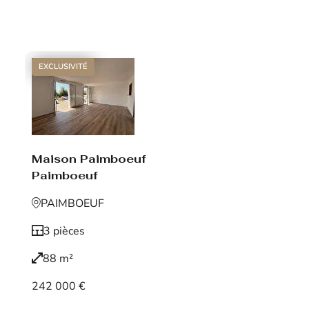
Voir le bien
EXCLUSIVITÉ
Maison Paimboeuf
Paimboeuf
PAIMBOEUF
3 pièces
88 m²
242 000 €