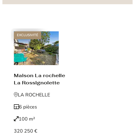
EXCLUSIVITÉ
Maison La rochelle
La Rossignolette
LA ROCHELLE
6 pièces
100 m²
320 250 €