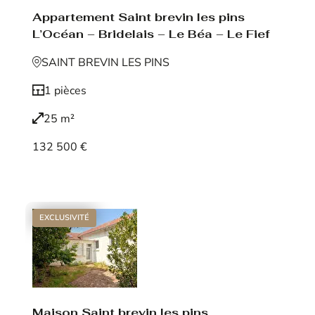
Appartement Saint brevin les pins
L’Océan – Bridelais – Le Béa – Le Fief
SAINT BREVIN LES PINS
1 pièces
25 m²
132 500 €
Voir le bien
EXCLUSIVITÉ
Maison Saint brevin les pins