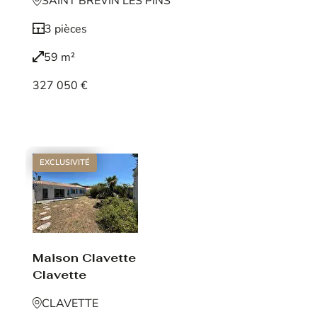
SAINT BREVIN LES PINS
3 pièces
59 m²
327 050 €
Voir le bien
EXCLUSIVITÉ
Maison Clavette
Clavette
CLAVETTE