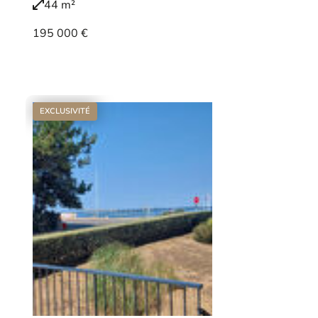
44 m²
195 000 €
Voir le bien
EXCLUSIVITÉ