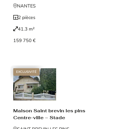
NANTES
2 pièces
41.3 m²
159 750 €
Voir le bien
EXCLUSIVITÉ
Maison Saint brevin les pins
Centre-ville – Stade