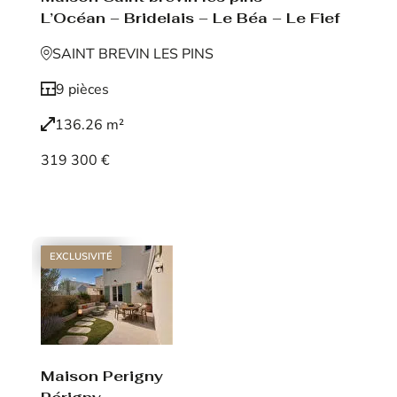
L’Océan – Bridelais – Le Béa – Le Fief
SAINT BREVIN LES PINS
9 pièces
136.26 m²
319 300 €
Voir le bien
EXCLUSIVITÉ
Maison Perigny