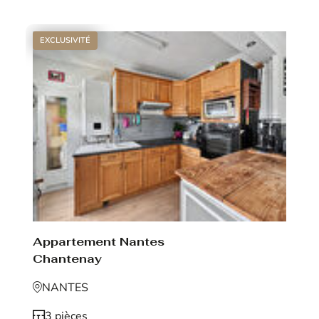
EXCLUSIVITÉ
Appartement Nantes
Chantenay
NANTES
3 pièces