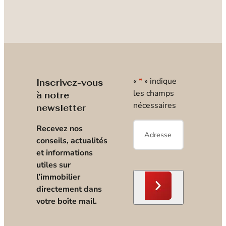
«
*
» indique
Inscrivez-vous
les champs
à notre
nécessaires
newsletter
E-
Recevez nos
mail
*
conseils, actualités
et informations
utiles sur
l’immobilier
directement dans
votre boîte mail.