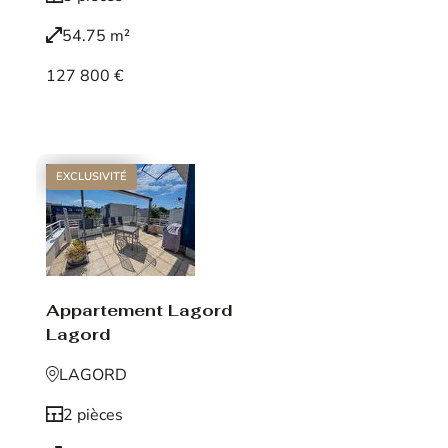
54.75 m²
127 800 €
Voir le bien
EXCLUSIVITÉ
Appartement Lagord
Lagord
LAGORD
2 pièces