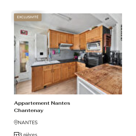
EXCLUSIVITÉ
Appartement Nantes
Chantenay
NANTES
3 pièces