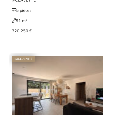
CLAVETTE
5 pièces
91 m²
320 250 €
Voir le bien
EXCLUSIVITÉ