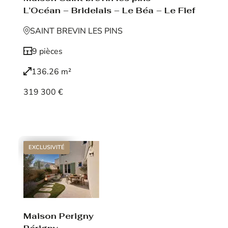
L’Océan – Bridelais – Le Béa – Le Fief
SAINT BREVIN LES PINS
9 pièces
136.26 m²
319 300 €
Voir le bien
EXCLUSIVITÉ
Maison Perigny