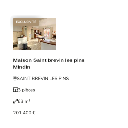
Voir le bien
EXCLUSIVITÉ
Maison Saint brevin les pins
Mindin
SAINT BREVIN LES PINS
3 pièces
63 m²
201 400 €
Voir le bien