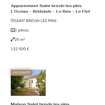
Appartement Saint brevin les pins
L’Océan – Bridelais – Le Béa – Le Fief
SAINT BREVIN LES PINS
1 pièces
25 m²
132 500 €
Voir le bien
EXCLUSIVITÉ
Maison Saint brevin les pins