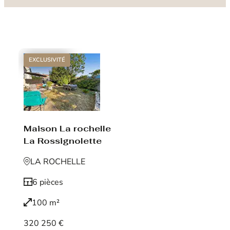
EXCLUSIVITÉ
Maison La rochelle
La Rossignolette
LA ROCHELLE
6 pièces
100 m²
320 250 €