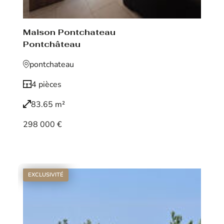
Maison Pontchateau
Pontchâteau
pontchateau
4 pièces
83.65 m²
298 000 €
Voir le bien
EXCLUSIVITÉ