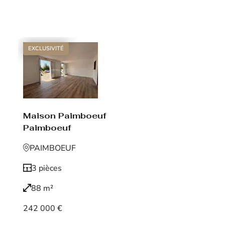
Voir le bien
EXCLUSIVITÉ
Maison Paimboeuf
Paimboeuf
PAIMBOEUF
3 pièces
88 m²
242 000 €