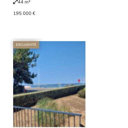
44 m²
195 000 €
Voir le bien
EXCLUSIVITÉ