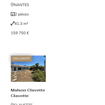
NANTES
2 pièces
41.3 m²
159 750 €
Voir le bien
EXCLUSIVITÉ
Maison Clavette
Clavette