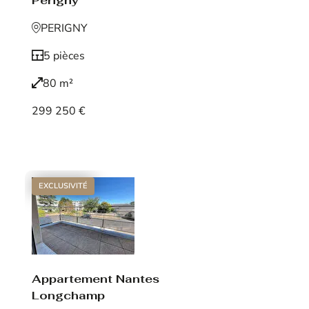
Périgny
PERIGNY
5 pièces
80 m²
299 250 €
Voir le bien
EXCLUSIVITÉ
Appartement Nantes
Longchamp