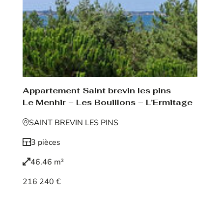
Appartement Saint brevin les pins
Le Menhir – Les Bouillons – L’Ermitage
SAINT BREVIN LES PINS
3 pièces
46.46 m²
216 240 €
Voir le bien