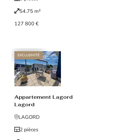
54.75 m²
127 800 €
Voir le bien
EXCLUSIVITÉ
Appartement Lagord
Lagord
LAGORD
2 pièces