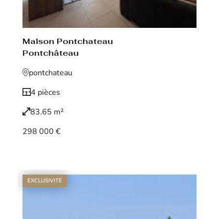
Maison Pontchateau
Pontchâteau
pontchateau
4 pièces
83.65 m²
298 000 €
Voir le bien
EXCLUSIVITÉ