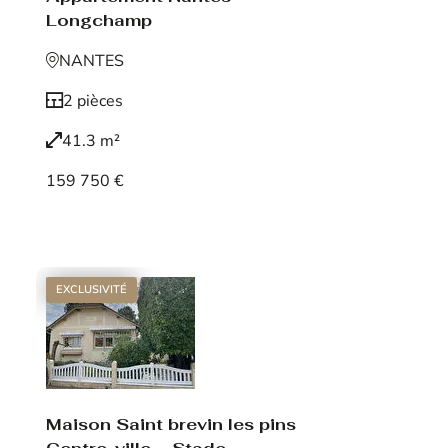
Longchamp
NANTES
2 pièces
41.3 m²
159 750 €
Voir le bien
EXCLUSIVITÉ
Maison Saint brevin les pins