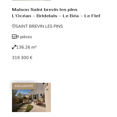
Maison Saint brevin les pins
L’Océan – Bridelais – Le Béa – Le Fief
SAINT BREVIN LES PINS
9 pièces
136.26 m²
319 300 €
Voir le bien
EXCLUSIVITÉ