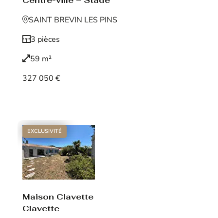
Centre-ville – Stade
SAINT BREVIN LES PINS
3 pièces
59 m²
327 050 €
Voir le bien
EXCLUSIVITÉ
Maison Clavette
Clavette