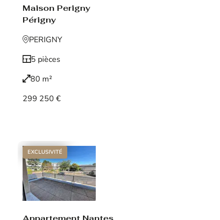
Maison Perigny
Périgny
PERIGNY
5 pièces
80 m²
299 250 €
Voir le bien
EXCLUSIVITÉ
Appartement Nantes