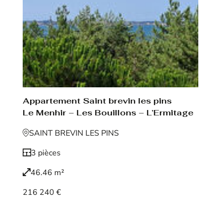
Appartement Saint brevin les pins
Le Menhir – Les Bouillons – L’Ermitage
SAINT BREVIN LES PINS
3 pièces
46.46 m²
216 240 €
Voir le bien