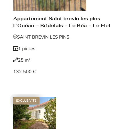
Appartement Saint brevin les pins
L’Océan – Bridelais – Le Béa – Le Fief
SAINT BREVIN LES PINS
1 pièces
25 m²
132 500 €
Voir le bien
EXCLUSIVITÉ