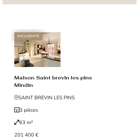
EXCLUSIVITÉ
Maison Saint brevin les pins
Mindin
SAINT BREVIN LES PINS
3 pièces
63 m²
201 400 €