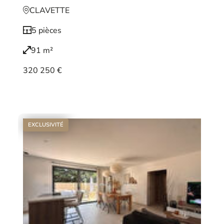
CLAVETTE
5 pièces
91 m²
320 250 €
Voir le bien
EXCLUSIVITÉ