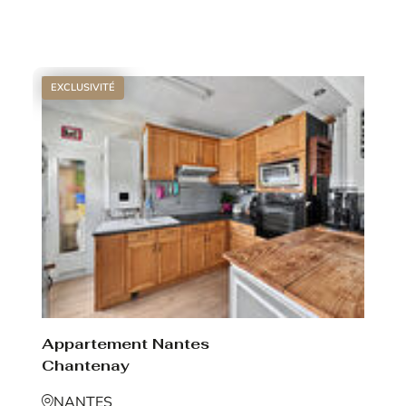
Voir le bien
EXCLUSIVITÉ
Appartement Nantes
Chantenay
NANTES