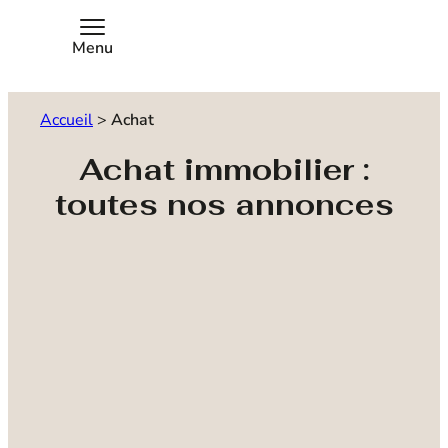
Menu
Accueil
>
Achat
Achat immobilier :
toutes nos annonces