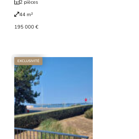
2 pièces
44 m²
195 000 €
Voir le bien
EXCLUSIVITÉ