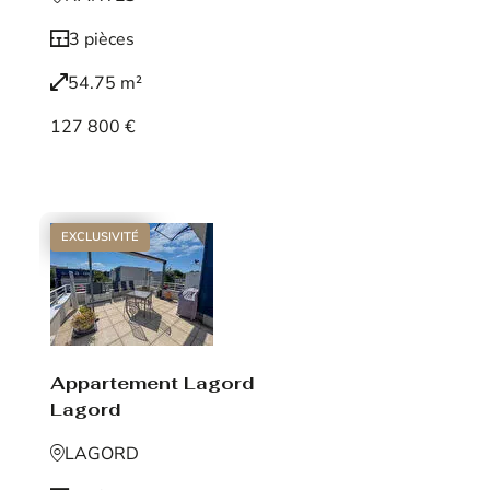
3 pièces
54.75 m²
127 800 €
Voir le bien
EXCLUSIVITÉ
Appartement Lagord
Lagord
LAGORD