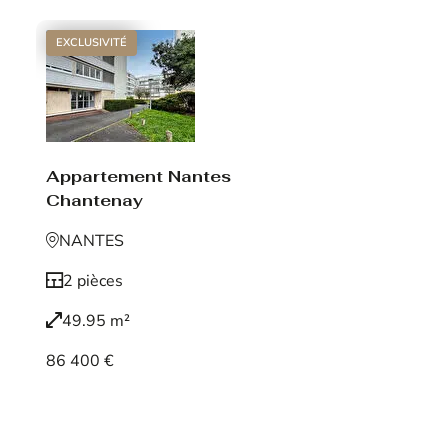
EXCLUSIVITÉ
Appartement Nantes
Chantenay
NANTES
2 pièces
49.95 m²
86 400 €
Voir le bien