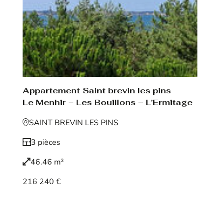
Appartement Saint brevin les pins
Le Menhir – Les Bouillons – L’Ermitage
SAINT BREVIN LES PINS
3 pièces
46.46 m²
216 240 €
Voir le bien