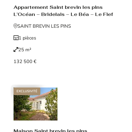
Appartement Saint brevin les pins
L’Océan – Bridelais – Le Béa – Le Fief
SAINT BREVIN LES PINS
1 pièces
25 m²
132 500 €
Voir le bien
EXCLUSIVITÉ
Maison Saint brevin les pins