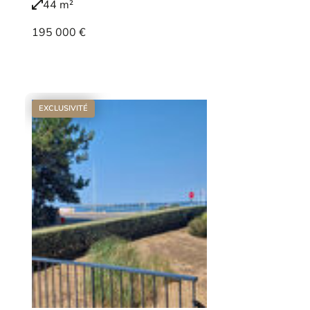
44 m²
195 000 €
Voir le bien
EXCLUSIVITÉ