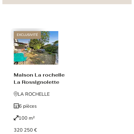
EXCLUSIVITÉ
Maison La rochelle
La Rossignolette
LA ROCHELLE
6 pièces
100 m²
320 250 €