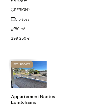
Périgny
PERIGNY
5 pièces
80 m²
299 250 €
Voir le bien
EXCLUSIVITÉ
Appartement Nantes
Longchamp