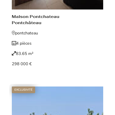
Maison Pontchateau
Pontchâteau
pontchateau
4 pièces
83.65 m²
298 000 €
Voir le bien
EXCLUSIVITÉ