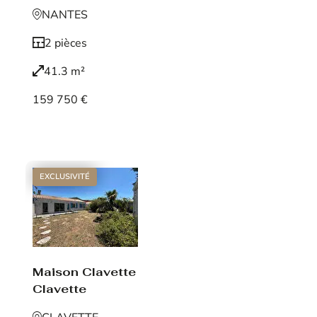
NANTES
2 pièces
41.3 m²
159 750 €
Voir le bien
EXCLUSIVITÉ
Maison Clavette
Clavette