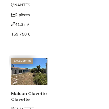
NANTES
2 pièces
41.3 m²
159 750 €
Voir le bien
EXCLUSIVITÉ
Maison Clavette
Clavette