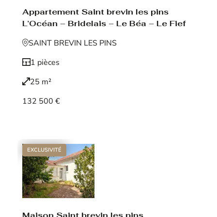
Appartement Saint brevin les pins
L’Océan – Bridelais – Le Béa – Le Fief
SAINT BREVIN LES PINS
1 pièces
25 m²
132 500 €
Voir le bien
EXCLUSIVITÉ
Maison Saint brevin les pins