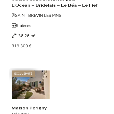
L’Océan – Bridelais – Le Béa – Le Fief
SAINT BREVIN LES PINS
9 pièces
136.26 m²
319 300 €
Voir le bien
EXCLUSIVITÉ
Maison Perigny