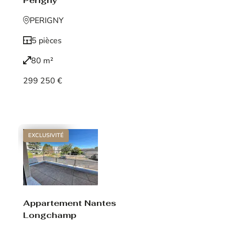
Périgny
PERIGNY
5 pièces
80 m²
299 250 €
Voir le bien
EXCLUSIVITÉ
Appartement Nantes
Longchamp