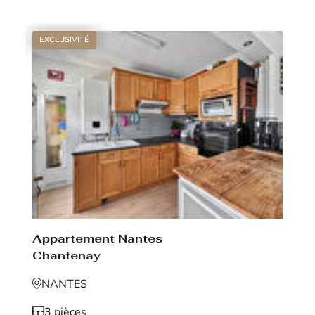
EXCLUSIVITÉ
Appartement Nantes
Chantenay
NANTES
3 pièces