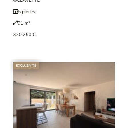
CLAVETTE
5 pièces
91 m²
320 250 €
Voir le bien
EXCLUSIVITÉ