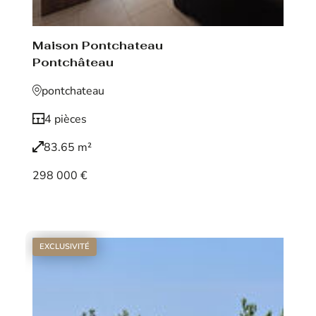
Maison Pontchateau
Pontchâteau
pontchateau
4 pièces
83.65 m²
298 000 €
Voir le bien
EXCLUSIVITÉ