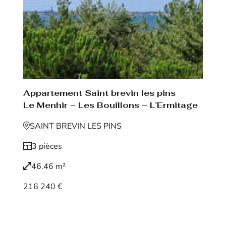
Appartement Saint brevin les pins
Le Menhir – Les Bouillons – L’Ermitage
SAINT BREVIN LES PINS
3 pièces
46.46 m²
216 240 €
Voir le bien