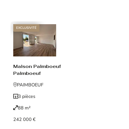
Voir le bien
EXCLUSIVITÉ
Maison Paimboeuf
Paimboeuf
PAIMBOEUF
3 pièces
88 m²
242 000 €