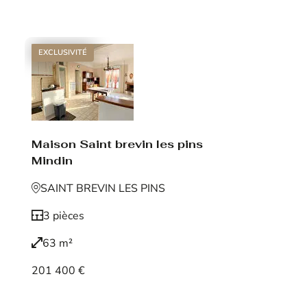
Voir le bien
EXCLUSIVITÉ
Maison Saint brevin les pins
Mindin
SAINT BREVIN LES PINS
3 pièces
63 m²
201 400 €
Voir le bien