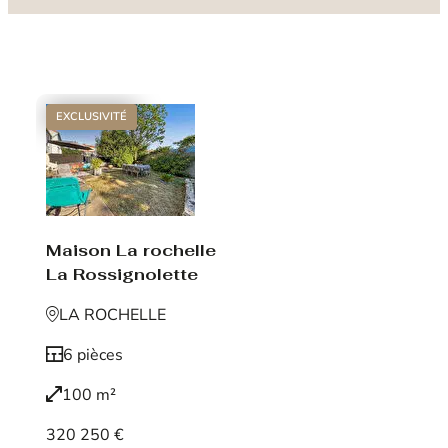
EXCLUSIVITÉ
Maison La rochelle
La Rossignolette
LA ROCHELLE
6 pièces
100 m²
320 250 €