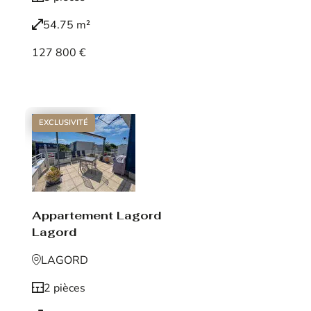
54.75 m²
127 800 €
Voir le bien
EXCLUSIVITÉ
Appartement Lagord
Lagord
LAGORD
2 pièces