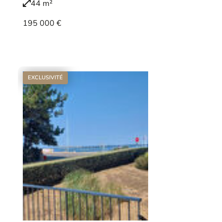
44 m²
195 000 €
Voir le bien
EXCLUSIVITÉ