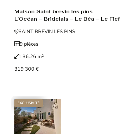
Maison Saint brevin les pins
L’Océan – Bridelais – Le Béa – Le Fief
SAINT BREVIN LES PINS
9 pièces
136.26 m²
319 300 €
Voir le bien
EXCLUSIVITÉ