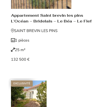
Appartement Saint brevin les pins
L’Océan – Bridelais – Le Béa – Le Fief
SAINT BREVIN LES PINS
1 pièces
25 m²
132 500 €
Voir le bien
EXCLUSIVITÉ