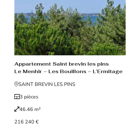
Appartement Saint brevin les pins
Le Menhir – Les Bouillons – L’Ermitage
SAINT BREVIN LES PINS
3 pièces
46.46 m²
216 240 €
Voir le bien