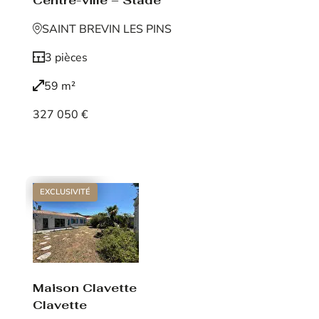
Centre-ville – Stade
SAINT BREVIN LES PINS
3 pièces
59 m²
327 050 €
Voir le bien
EXCLUSIVITÉ
Maison Clavette
Clavette