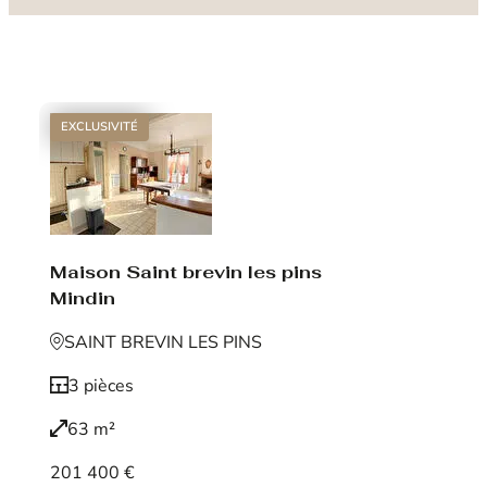
EXCLUSIVITÉ
Maison Saint brevin les pins
Mindin
SAINT BREVIN LES PINS
3 pièces
63 m²
201 400 €