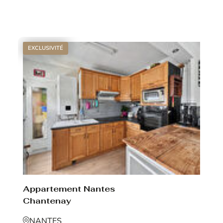
Voir le bien
EXCLUSIVITÉ
Appartement Nantes
Chantenay
NANTES