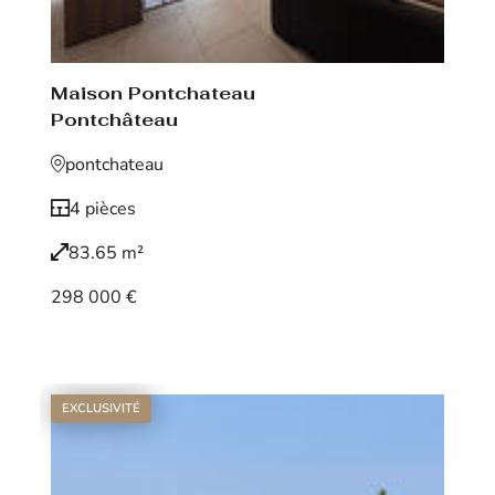
Maison Pontchateau
Pontchâteau
pontchateau
4 pièces
83.65 m²
298 000 €
Voir le bien
EXCLUSIVITÉ