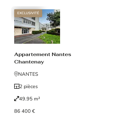
EXCLUSIVITÉ
Appartement Nantes
Chantenay
NANTES
2 pièces
49.95 m²
86 400 €
Voir le bien