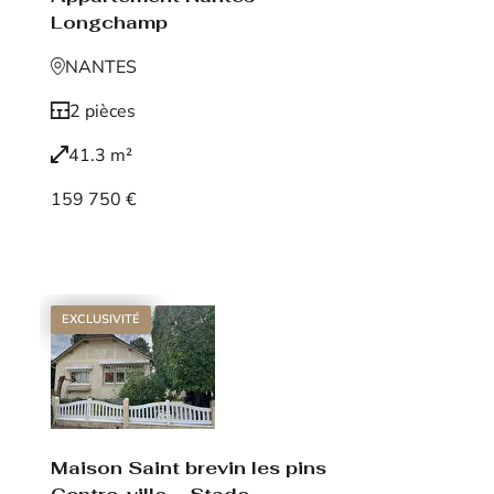
Longchamp
NANTES
2 pièces
41.3 m²
159 750 €
Voir le bien
EXCLUSIVITÉ
Maison Saint brevin les pins