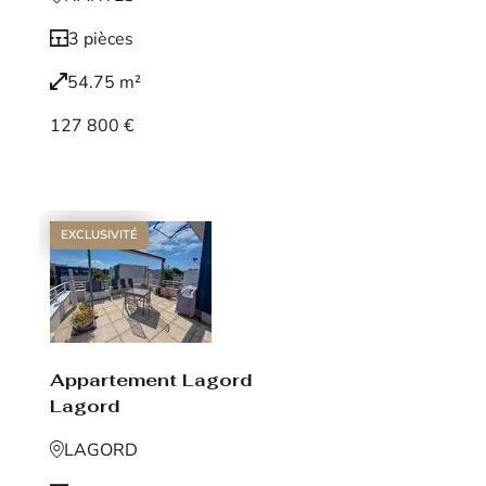
3 pièces
54.75 m²
127 800 €
Voir le bien
EXCLUSIVITÉ
Appartement Lagord
Lagord
LAGORD