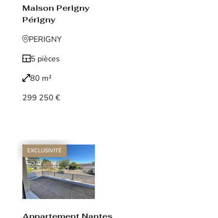
Maison Perigny
Périgny
PERIGNY
5 pièces
80 m²
299 250 €
Voir le bien
EXCLUSIVITÉ
Appartement Nantes