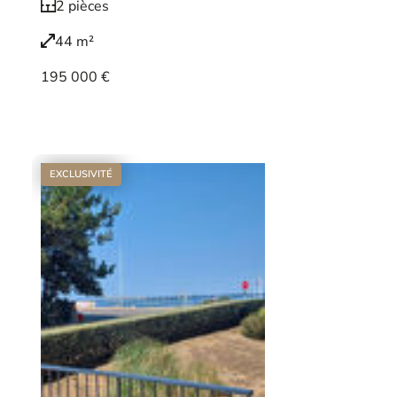
2 pièces
44 m²
195 000 €
Voir le bien
EXCLUSIVITÉ