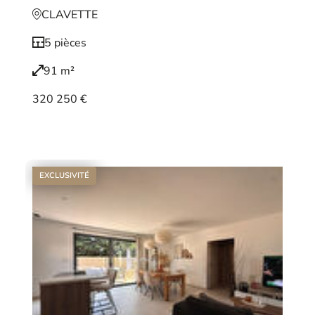
CLAVETTE
5 pièces
91 m²
320 250 €
Voir le bien
EXCLUSIVITÉ