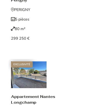
Périgny
PERIGNY
5 pièces
80 m²
299 250 €
Voir le bien
EXCLUSIVITÉ
Appartement Nantes
Longchamp