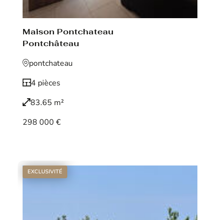
Maison Pontchateau
Pontchâteau
pontchateau
4 pièces
83.65 m²
298 000 €
Voir le bien
EXCLUSIVITÉ