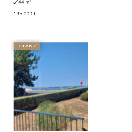
44 m²
195 000 €
Voir le bien
EXCLUSIVITÉ