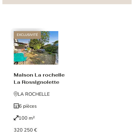
EXCLUSIVITÉ
Maison La rochelle
La Rossignolette
LA ROCHELLE
6 pièces
100 m²
320 250 €