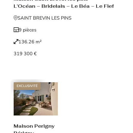
L’Océan – Bridelais – Le Béa – Le Fief
SAINT BREVIN LES PINS
9 pièces
136.26 m²
319 300 €
Voir le bien
EXCLUSIVITÉ
Maison Perigny