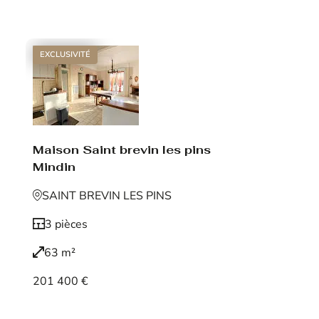
Voir le bien
EXCLUSIVITÉ
Maison Saint brevin les pins
Mindin
SAINT BREVIN LES PINS
3 pièces
63 m²
201 400 €
Voir le bien