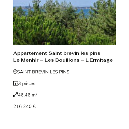
Appartement Saint brevin les pins
Le Menhir – Les Bouillons – L’Ermitage
SAINT BREVIN LES PINS
3 pièces
46.46 m²
216 240 €
Voir le bien