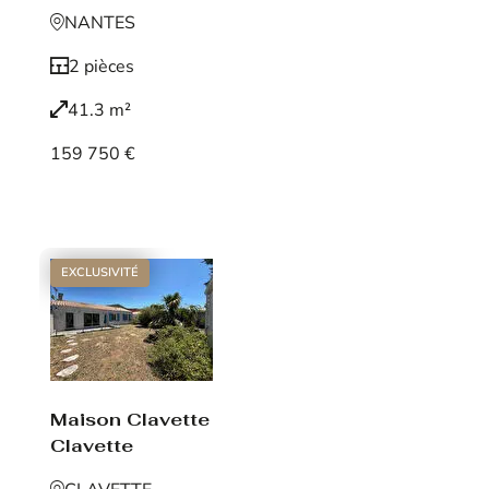
NANTES
2 pièces
41.3 m²
159 750 €
Voir le bien
EXCLUSIVITÉ
Maison Clavette
Clavette