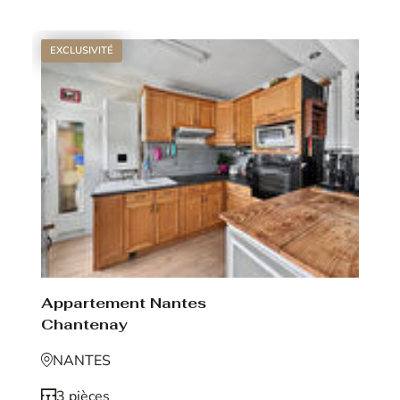
EXCLUSIVITÉ
Appartement Nantes
Chantenay
NANTES
3 pièces