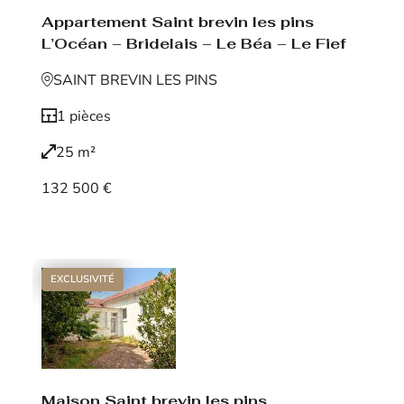
Appartement Saint brevin les pins
L’Océan – Bridelais – Le Béa – Le Fief
SAINT BREVIN LES PINS
1 pièces
25 m²
132 500 €
Voir le bien
EXCLUSIVITÉ
Maison Saint brevin les pins