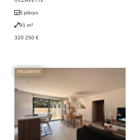
CLAVETTE
5 pièces
91 m²
320 250 €
Voir le bien
EXCLUSIVITÉ