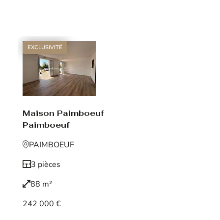
Voir le bien
EXCLUSIVITÉ
Maison Paimboeuf
Paimboeuf
PAIMBOEUF
3 pièces
88 m²
242 000 €