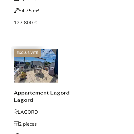
54.75 m²
127 800 €
Voir le bien
EXCLUSIVITÉ
Appartement Lagord
Lagord
LAGORD
2 pièces