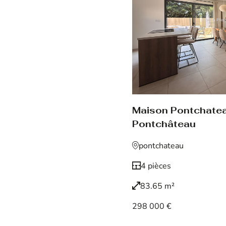
Maison Pontchate
Pontchâteau
pontchateau
4 pièces
83.65 m²
298 000 €