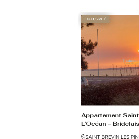
Voir le bien
EXCLUSIVITÉ
Appartement Saint 
L’Océan – Bridelais
SAINT BREVIN LES PI