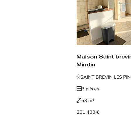
Maison Saint brevin
Mindin
SAINT BREVIN LES PI
3 pièces
63 m²
201 400 €
Voir le bien