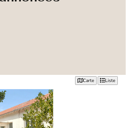
Carte
Liste