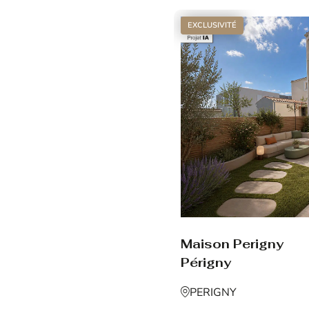
EXCLUSIVITÉ
Maison Perigny
Périgny
PERIGNY