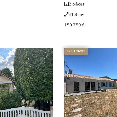
2 pièces
41.3 m²
159 750 €
Voir le bien
EXCLUSIVITÉ