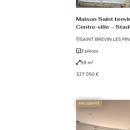
Maison Saint brevin
Centre-ville – Sta
SAINT BREVIN LES PI
3 pièces
59 m²
327 050 €
Voir le bien
EXCLUSIVITÉ