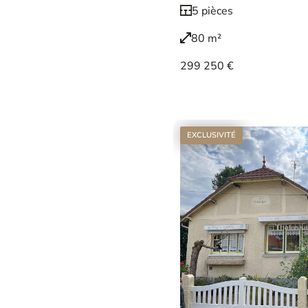
5 pièces
80 m²
299 250 €
Voir le bien
EXCLUSIVITÉ