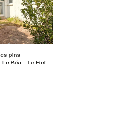
les pins
 Le Béa – Le Fief