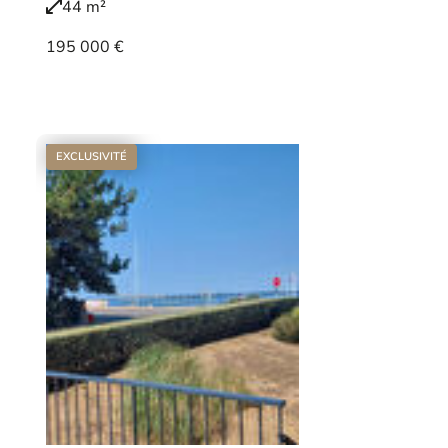
44 m²
195 000 €
Voir le bien
EXCLUSIVITÉ