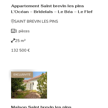
Appartement Saint brevin les pins
L’Océan – Bridelais – Le Béa – Le Fief
SAINT BREVIN LES PINS
1 pièces
25 m²
132 500 €
Voir le bien
EXCLUSIVITÉ
Maison Saint brevin les pins