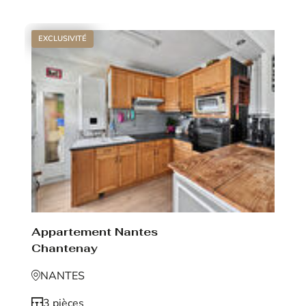
EXCLUSIVITÉ
Appartement Nantes
Chantenay
NANTES
3 pièces