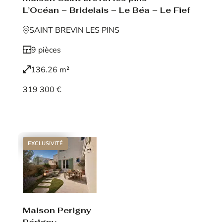
L’Océan – Bridelais – Le Béa – Le Fief
SAINT BREVIN LES PINS
9 pièces
136.26 m²
319 300 €
Voir le bien
EXCLUSIVITÉ
Maison Perigny