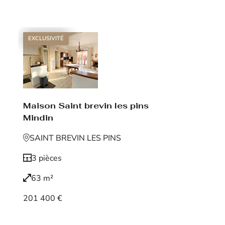
Voir le bien
EXCLUSIVITÉ
Maison Saint brevin les pins
Mindin
SAINT BREVIN LES PINS
3 pièces
63 m²
201 400 €
Voir le bien