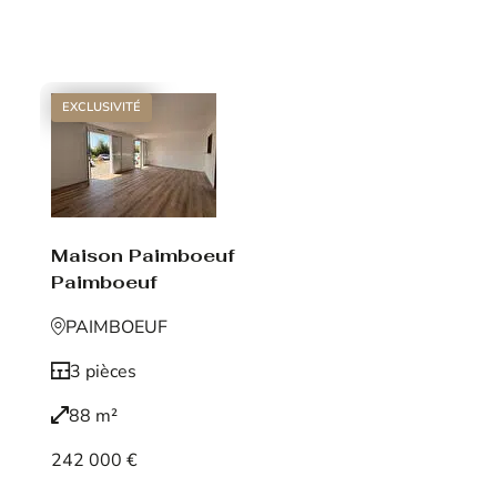
Voir le bien
EXCLUSIVITÉ
Maison Paimboeuf
Paimboeuf
PAIMBOEUF
3 pièces
88 m²
242 000 €