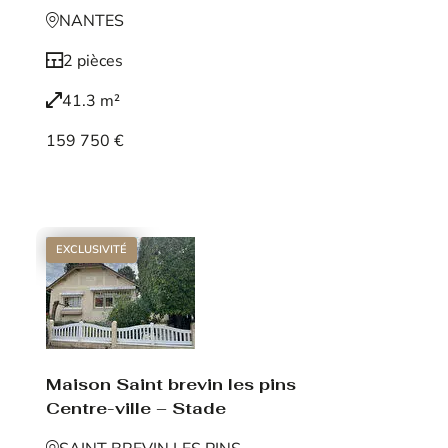
NANTES
2 pièces
41.3 m²
159 750 €
Voir le bien
EXCLUSIVITÉ
Maison Saint brevin les pins
Centre-ville – Stade