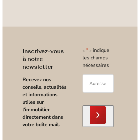
«
*
» indique
Inscrivez-vous
les champs
à notre
nécessaires
newsletter
E-
Recevez nos
mail
*
conseils, actualités
et informations
utiles sur
l’immobilier
directement dans
votre boîte mail.