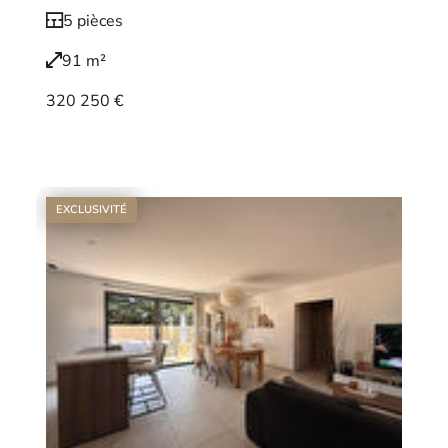
5 pièces
91 m²
320 250 €
Voir le bien
EXCLUSIVITÉ