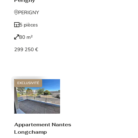
Périgny
PERIGNY
5 pièces
80 m²
299 250 €
Voir le bien
EXCLUSIVITÉ
Appartement Nantes
Longchamp