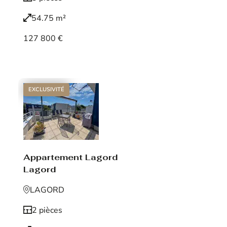
54.75 m²
127 800 €
Voir le bien
EXCLUSIVITÉ
Appartement Lagord
Lagord
LAGORD
2 pièces