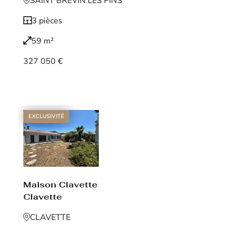
SAINT BREVIN LES PINS
3 pièces
59 m²
327 050 €
Voir le bien
EXCLUSIVITÉ
Maison Clavette
Clavette
CLAVETTE