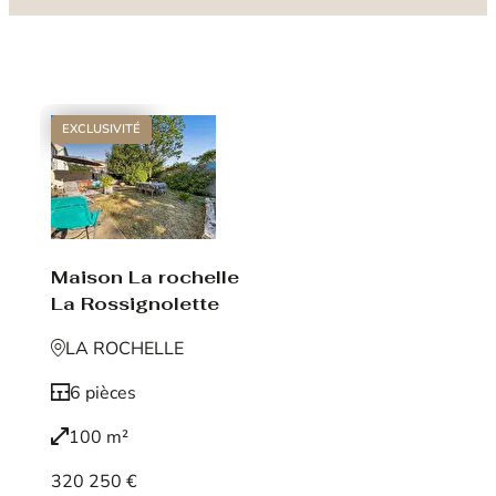
EXCLUSIVITÉ
Maison La rochelle
La Rossignolette
LA ROCHELLE
6 pièces
100 m²
320 250 €