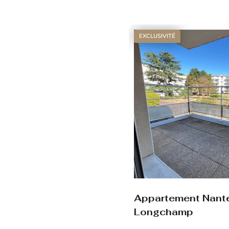
Voir le bien
EXCLUSIVITÉ
Appartement Nant
Longchamp