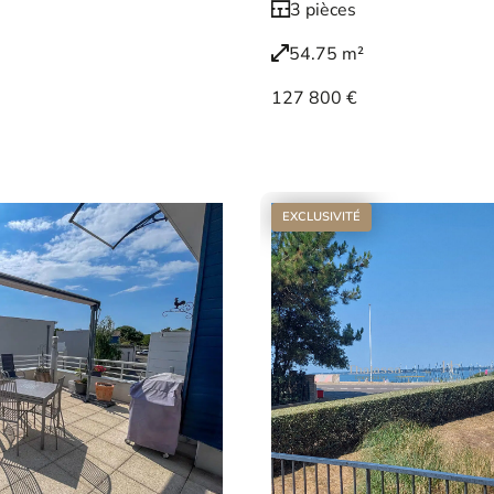
3 pièces
54.75 m²
127 800 €
Voir le bien
EXCLUSIVITÉ