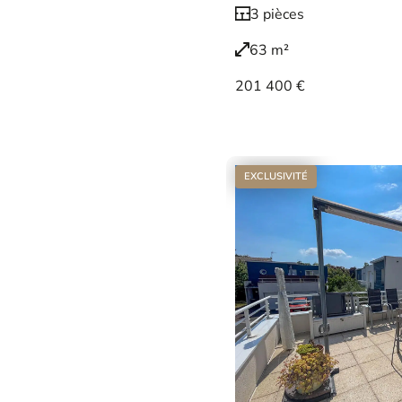
3 pièces
63 m²
201 400 €
Voir le bien
EXCLUSIVITÉ