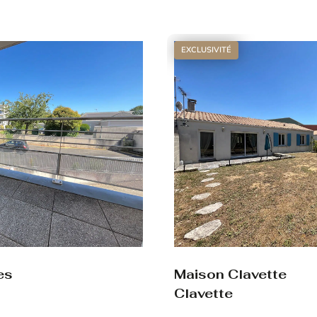
Voir le bien
EXCLUSIVITÉ
es
Maison Clavette
Clavette