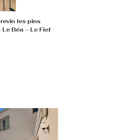
evin les pins
 Le Béa – Le Fief