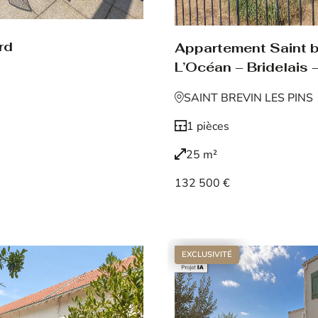
rd
Appartement Saint br
L’Océan – Bridelais –
SAINT BREVIN LES PINS
1 pièces
25 m²
132 500 €
Voir le bien
EXCLUSIVITÉ