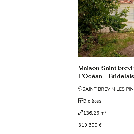
Maison Saint brevin
L’Océan – Bridelais
SAINT BREVIN LES PI
9 pièces
136.26 m²
319 300 €