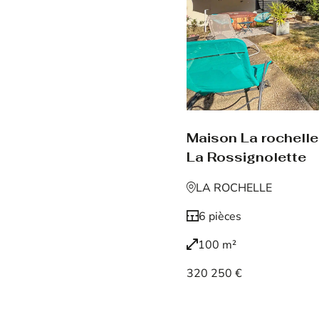
Maison La rochelle
La Rossignolette
LA ROCHELLE
6 pièces
100 m²
320 250 €
Voir le bien