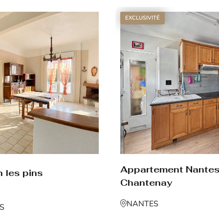
EXCLUSIVITÉ
Appartement Nante
 les pins
Chantenay
NANTES
NS