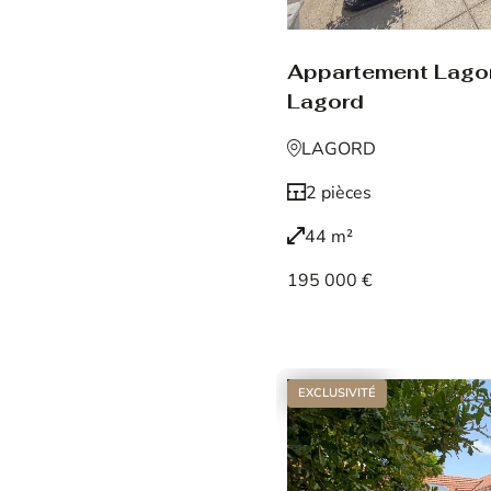
Appartement Lago
Lagord
LAGORD
2 pièces
44 m²
195 000 €
Voir le bien
EXCLUSIVITÉ