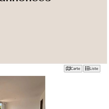
Carte
Liste