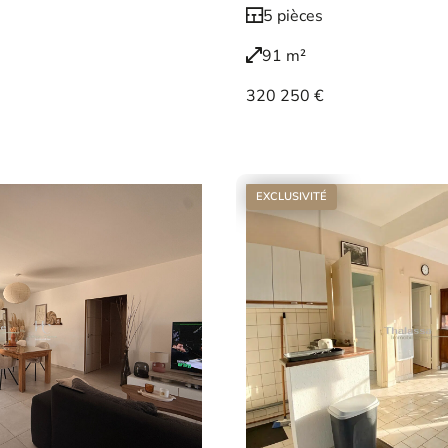
5 pièces
91 m²
320 250 €
Voir le bien
EXCLUSIVITÉ