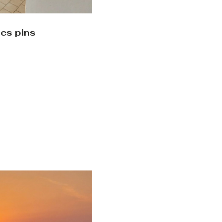
les pins