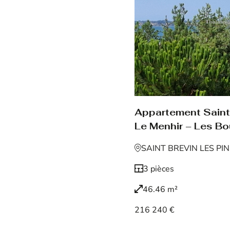
Appartement Saint 
Le Menhir – Les Bo
SAINT BREVIN LES PI
3 pièces
46.46 m²
216 240 €