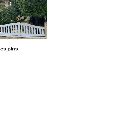
les pins