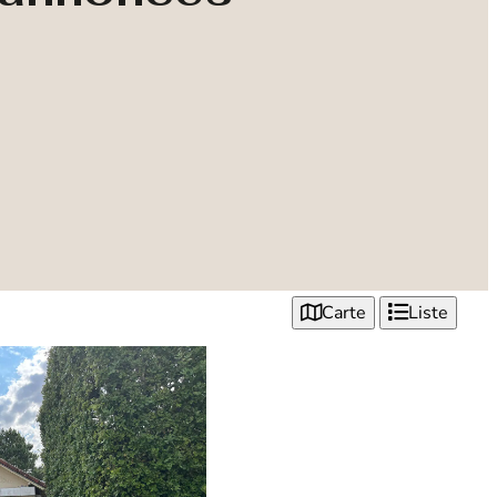
Carte
Liste