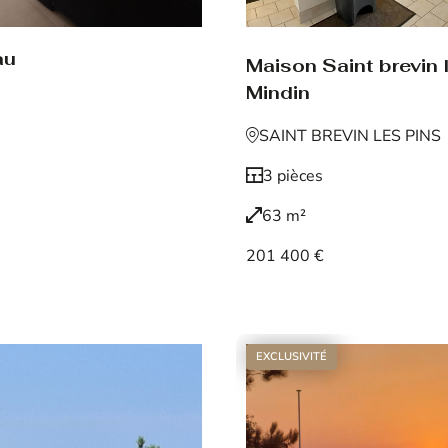
au
Maison Saint brevin 
Mindin
SAINT BREVIN LES PINS
3 pièces
63 m²
201 400 €
Voir le bien
EXCLUSIVITÉ