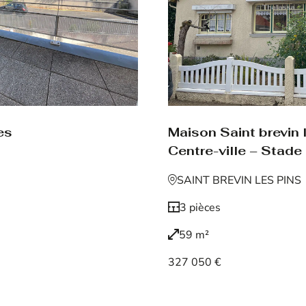
es
Maison Saint brevin 
Centre-ville – Stade
SAINT BREVIN LES PINS
3 pièces
59 m²
327 050 €
Voir le bien