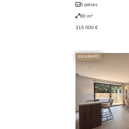
5 pièces
80 m²
315 000 €
Voir le bien
EXCLUSIVITÉ