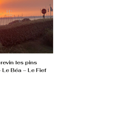
evin les pins
 Le Béa – Le Fief