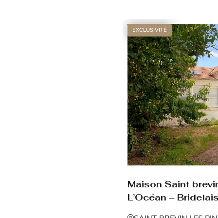
Voir le bien
EXCLUSIVITÉ
Maison Saint brevin
L’Océan – Bridelais