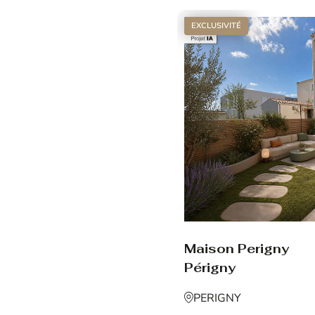
EXCLUSIVITÉ
Maison Perigny
Périgny
PERIGNY