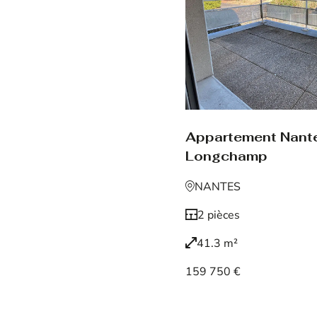
Appartement Nant
Longchamp
NANTES
2 pièces
41.3 m²
159 750 €
Voir le bien