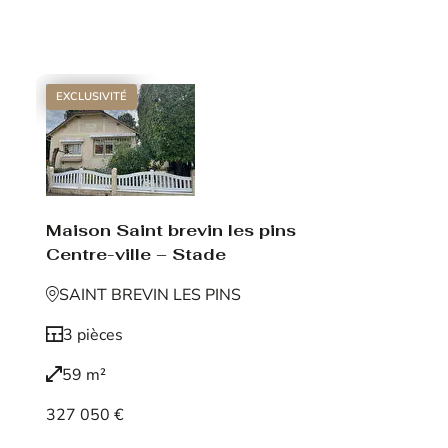
Voir le bien
EXCLUSIVITÉ
Maison Saint brevin les pins
Centre-ville – Stade
SAINT BREVIN LES PINS
3 pièces
59 m²
327 050 €