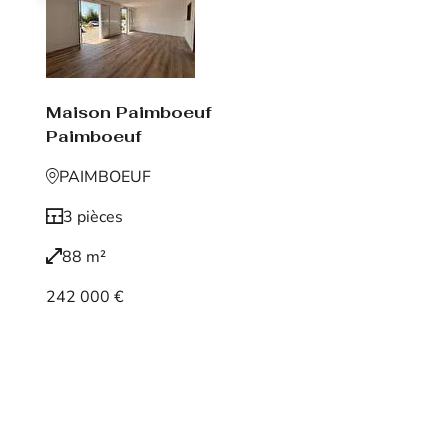
Maison Paimboeuf
Paimboeuf
PAIMBOEUF
3 pièces
88 m²
242 000 €
Voir le bien