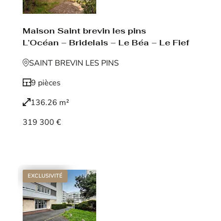
Maison Saint brevin les pins
L’Océan – Bridelais – Le Béa – Le Fief
SAINT BREVIN LES PINS
9 pièces
136.26 m²
319 300 €
Voir le bien
EXCLUSIVITÉ