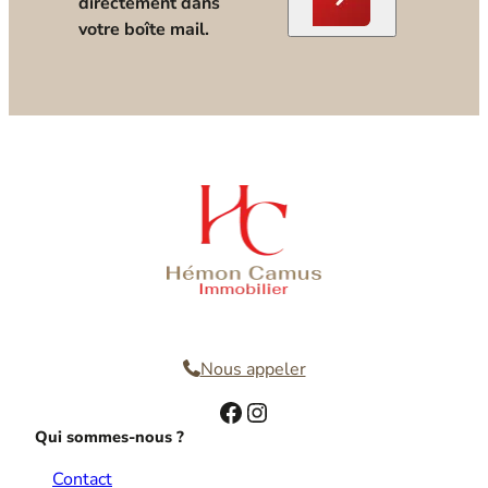
directement dans
votre boîte mail.
Nous contacter
Nous appeler
Facebook
Instagram
Qui sommes-nous ?
Contact