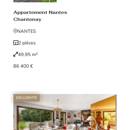
Appartement Nantes
Chantenay
NANTES
2 pièces
49.95 m²
86 400 €
Voir le bien
EXCLUSIVITÉ