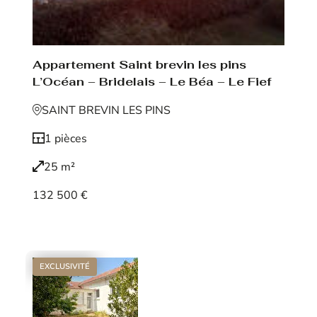
Appartement Saint brevin les pins
L’Océan – Bridelais – Le Béa – Le Fief
SAINT BREVIN LES PINS
1 pièces
25 m²
132 500 €
Voir le bien
EXCLUSIVITÉ