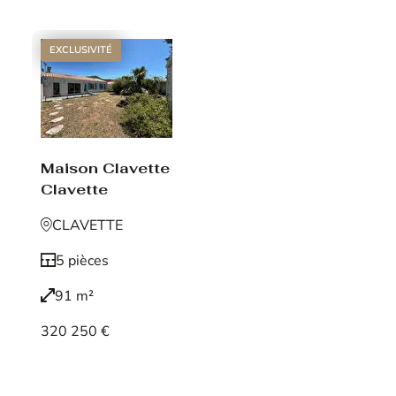
EXCLUSIVITÉ
Maison Clavette
Clavette
CLAVETTE
5 pièces
91 m²
320 250 €
Voir le bien