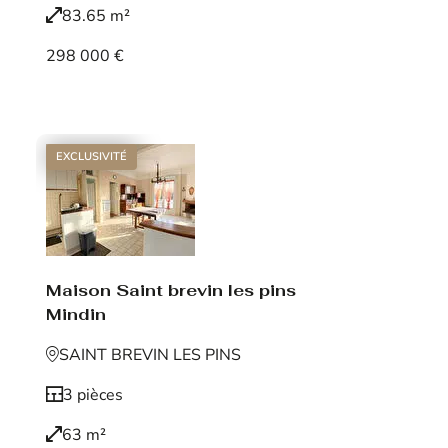
83.65 m²
298 000 €
Voir le bien
EXCLUSIVITÉ
Maison Saint brevin les pins
Mindin
SAINT BREVIN LES PINS
3 pièces
63 m²