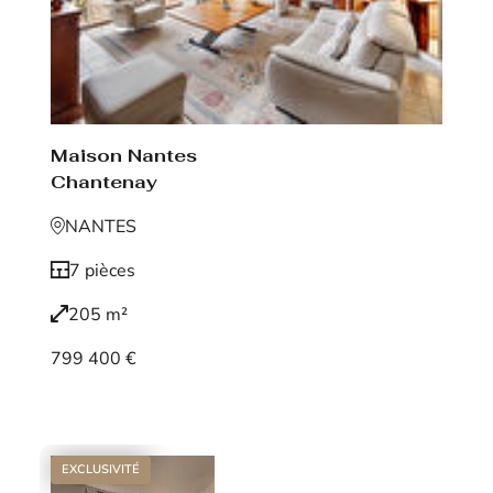
Maison Nantes
Chantenay
NANTES
7 pièces
205 m²
799 400 €
Voir le bien
EXCLUSIVITÉ