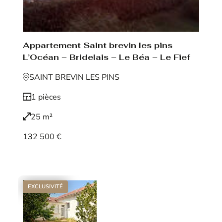
Appartement Saint brevin les pins
L’Océan – Bridelais – Le Béa – Le Fief
SAINT BREVIN LES PINS
1 pièces
25 m²
132 500 €
Voir le bien
EXCLUSIVITÉ