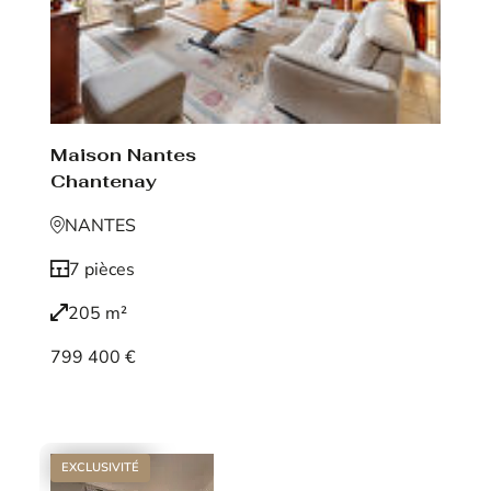
Maison Nantes
Chantenay
NANTES
7 pièces
205 m²
799 400 €
Voir le bien
EXCLUSIVITÉ