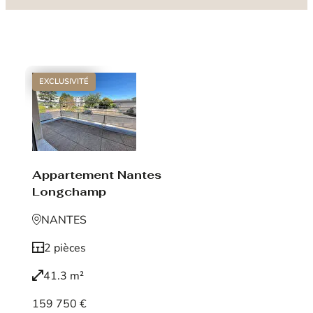
EXCLUSIVITÉ
Appartement Nantes
Longchamp
NANTES
2 pièces
41.3 m²
159 750 €