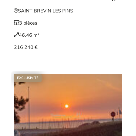
SAINT BREVIN LES PINS
3 pièces
46.46 m²
216 240 €
Voir le bien
EXCLUSIVITÉ