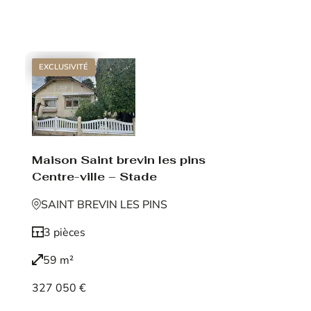
Voir le bien
EXCLUSIVITÉ
Maison Saint brevin les pins
Centre-ville – Stade
SAINT BREVIN LES PINS
3 pièces
59 m²
327 050 €