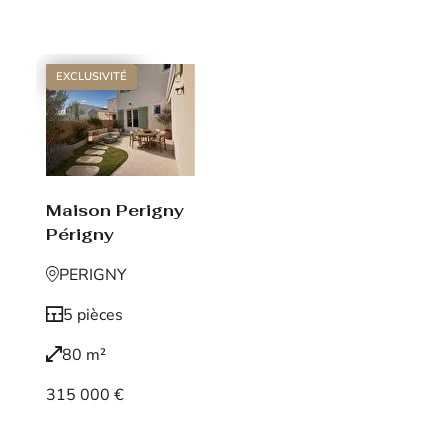
Voir le bien
EXCLUSIVITÉ
Maison Perigny
Périgny
PERIGNY
5 pièces
80 m²
315 000 €
Voir le bien