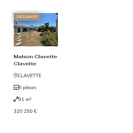
EXCLUSIVITÉ
Maison Clavette
Clavette
CLAVETTE
5 pièces
91 m²
320 250 €
Voir le bien