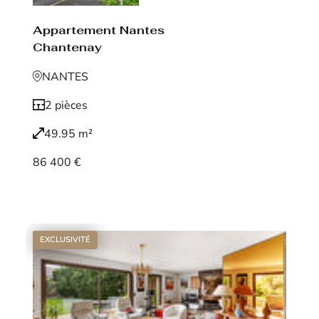
Appartement Nantes
Chantenay
NANTES
2 pièces
49.95 m²
86 400 €
Voir le bien
EXCLUSIVITÉ