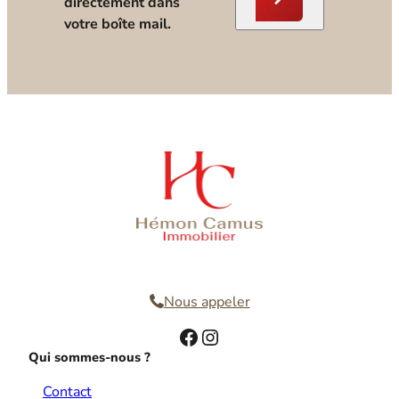
directement dans
votre boîte mail.
Nous contacter
Nous appeler
Facebook
Instagram
Qui sommes-nous ?
Contact