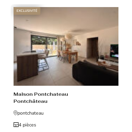
EXCLUSIVITÉ
Maison Pontchateau
Pontchâteau
pontchateau
4 pièces