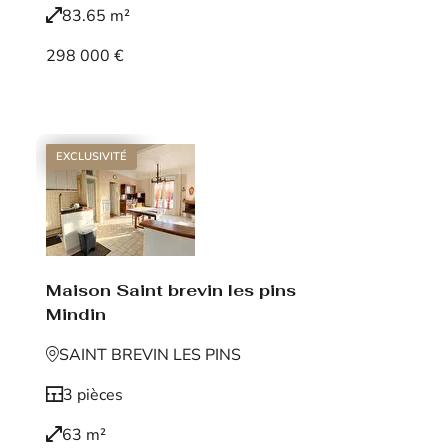
83.65 m²
298 000 €
Voir le bien
EXCLUSIVITÉ
Maison Saint brevin les pins
Mindin
SAINT BREVIN LES PINS
3 pièces
63 m²