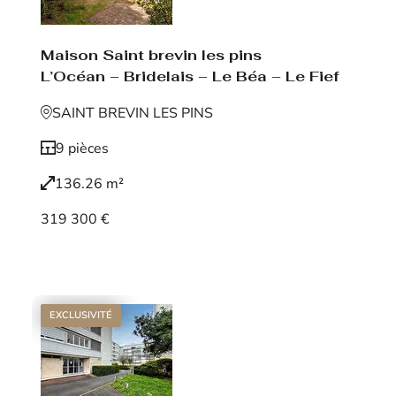
Maison Saint brevin les pins
L’Océan – Bridelais – Le Béa – Le Fief
SAINT BREVIN LES PINS
9 pièces
136.26 m²
319 300 €
Voir le bien
EXCLUSIVITÉ