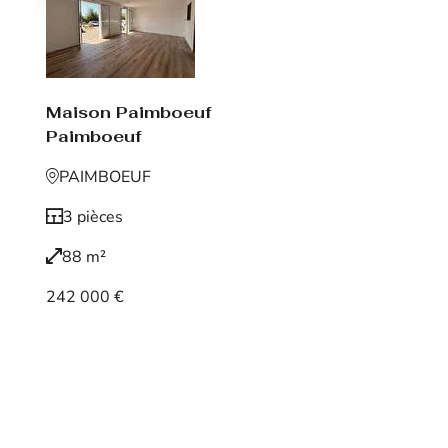
Maison Paimboeuf
Paimboeuf
PAIMBOEUF
3 pièces
88 m²
242 000 €
Voir le bien