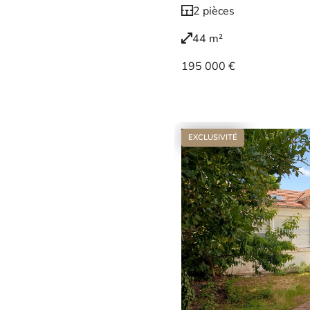
2 pièces
44 m²
195 000 €
Voir le bien
EXCLUSIVITÉ