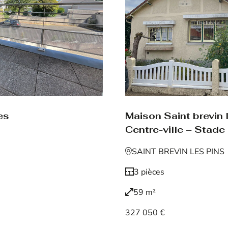
es
Maison Saint brevin 
Centre-ville – Stade
SAINT BREVIN LES PINS
3 pièces
59 m²
327 050 €