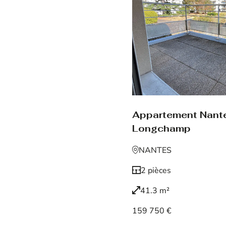
Appartement Nant
Longchamp
NANTES
2 pièces
41.3 m²
159 750 €