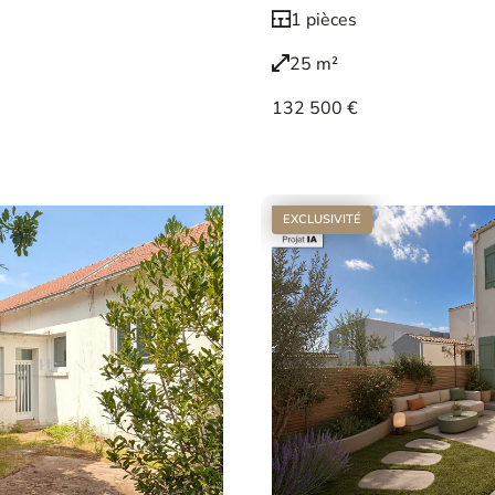
1 pièces
25 m²
132 500 €
Voir le bien
EXCLUSIVITÉ