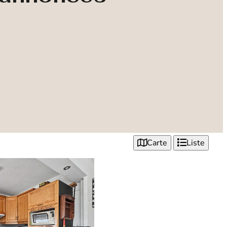
Carte
Liste