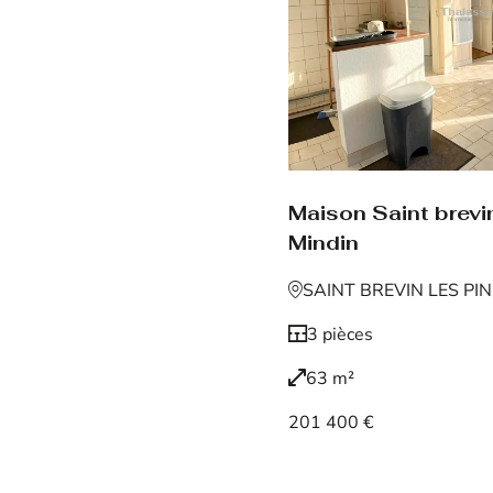
Maison Saint brevin
Mindin
SAINT BREVIN LES PI
3 pièces
63 m²
201 400 €
Voir le bien