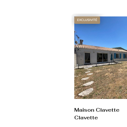
Voir le bien
EXCLUSIVITÉ
Maison Clavette
Clavette