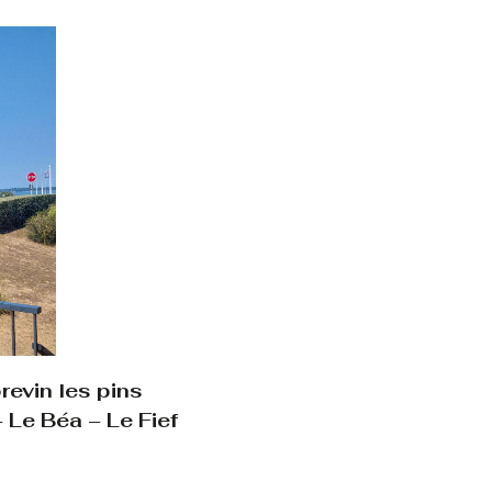
evin les pins
 Le Béa – Le Fief