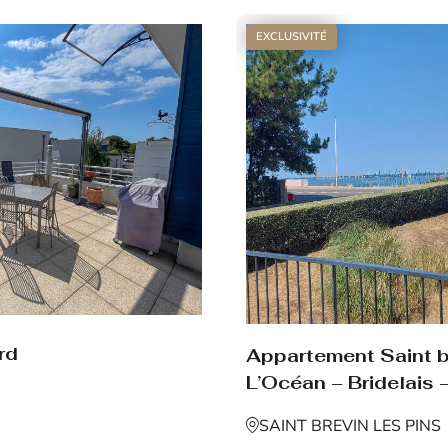
EXCLUSIVITÉ
rd
Appartement Saint br
L’Océan – Bridelais –
SAINT BREVIN LES PINS