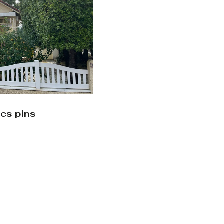
les pins