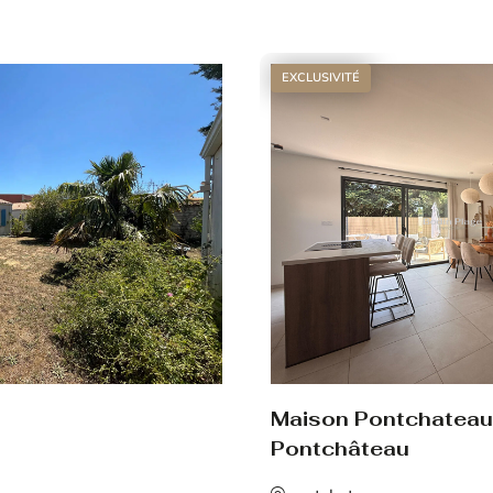
Voir le bien
EXCLUSIVITÉ
Maison Pontchateau
Pontchâteau