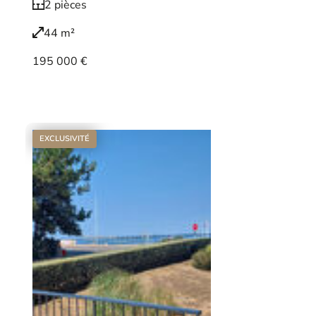
2 pièces
44 m²
195 000 €
Voir le bien
EXCLUSIVITÉ