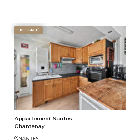
Voir le bien
EXCLUSIVITÉ
Appartement Nantes
Chantenay
NANTES