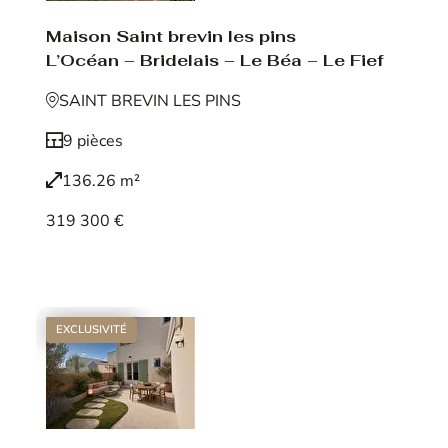
Maison Saint brevin les pins
L’Océan – Bridelais – Le Béa – Le Fief
SAINT BREVIN LES PINS
9 pièces
136.26 m²
319 300 €
Voir le bien
EXCLUSIVITÉ