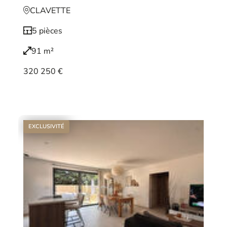
CLAVETTE
5 pièces
91 m²
320 250 €
Voir le bien
EXCLUSIVITÉ