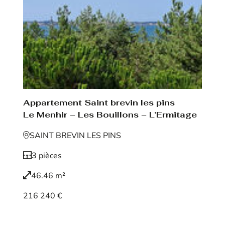
Appartement Saint brevin les pins
Le Menhir – Les Bouillons – L’Ermitage
SAINT BREVIN LES PINS
3 pièces
46.46 m²
216 240 €
Voir le bien