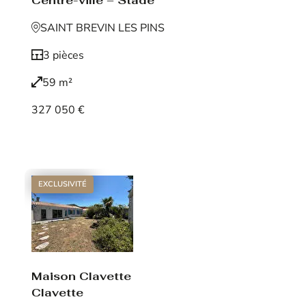
Centre-ville – Stade
SAINT BREVIN LES PINS
3 pièces
59 m²
327 050 €
Voir le bien
EXCLUSIVITÉ
Maison Clavette
Clavette