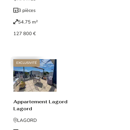
3 pièces
54.75 m²
127 800 €
Voir le bien
EXCLUSIVITÉ
Appartement Lagord
Lagord
LAGORD