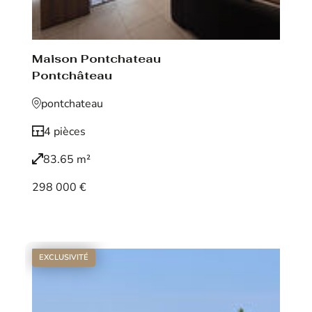
Maison Pontchateau
Pontchâteau
pontchateau
4 pièces
83.65 m²
298 000 €
Voir le bien
EXCLUSIVITÉ