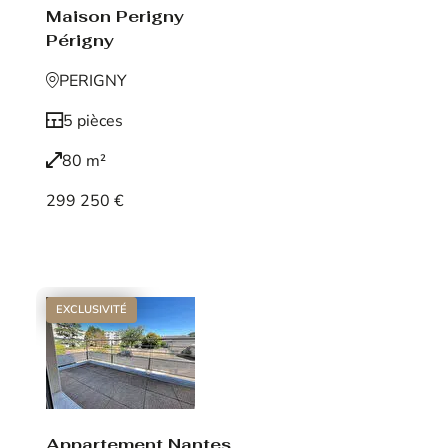
Maison Perigny
Périgny
PERIGNY
5 pièces
80 m²
299 250 €
Voir le bien
EXCLUSIVITÉ
Appartement Nantes