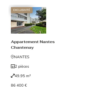
EXCLUSIVITÉ
Appartement Nantes
Chantenay
NANTES
2 pièces
49.95 m²
86 400 €
Voir le bien