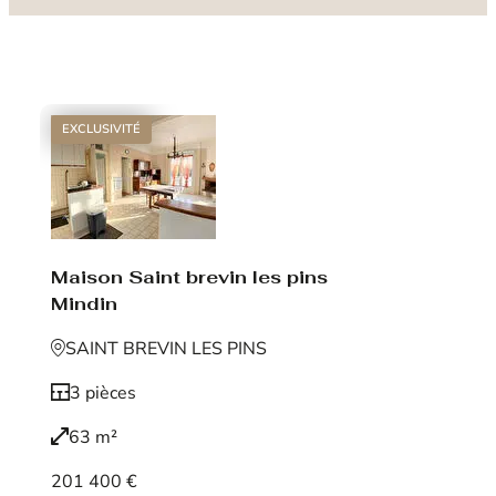
EXCLUSIVITÉ
Maison Saint brevin les pins
Mindin
SAINT BREVIN LES PINS
3 pièces
63 m²
201 400 €