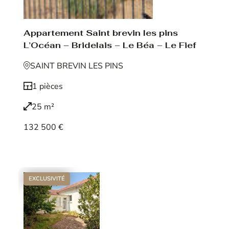
Appartement Saint brevin les pins
L’Océan – Bridelais – Le Béa – Le Fief
SAINT BREVIN LES PINS
1 pièces
25 m²
132 500 €
Voir le bien
EXCLUSIVITÉ