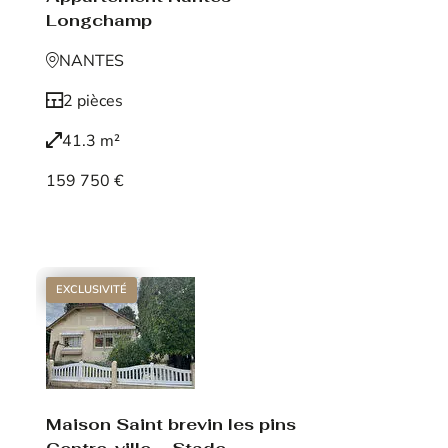
Longchamp
NANTES
2 pièces
41.3 m²
159 750 €
Voir le bien
EXCLUSIVITÉ
Maison Saint brevin les pins