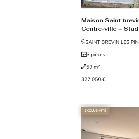
Maison Saint brevin
Centre-ville – Sta
SAINT BREVIN LES PI
3 pièces
59 m²
327 050 €
Voir le bien
EXCLUSIVITÉ