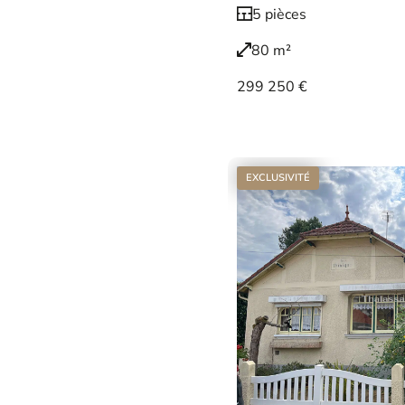
5 pièces
80 m²
299 250 €
Voir le bien
EXCLUSIVITÉ