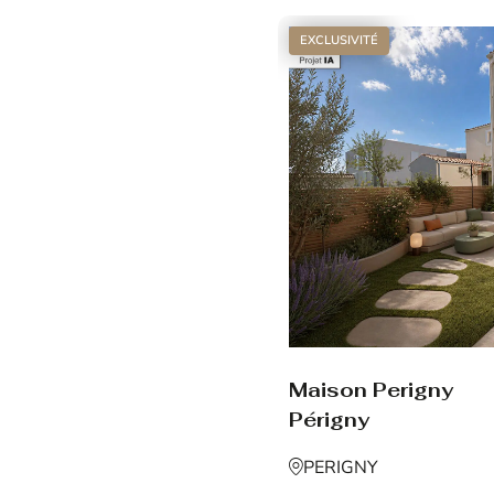
EXCLUSIVITÉ
Maison Perigny
Périgny
PERIGNY