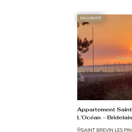
Voir le bien
EXCLUSIVITÉ
Appartement Saint 
L’Océan – Bridelais
SAINT BREVIN LES PI