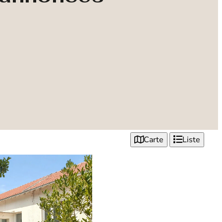
Carte
Liste