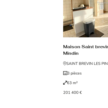
Maison Saint brevin
Mindin
SAINT BREVIN LES PI
3 pièces
63 m²
201 400 €
Voir le bien