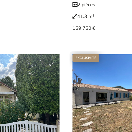
2 pièces
41.3 m²
159 750 €
Voir le bien
EXCLUSIVITÉ