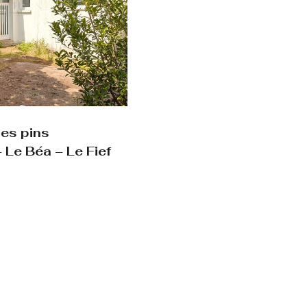
les pins
 Le Béa – Le Fief