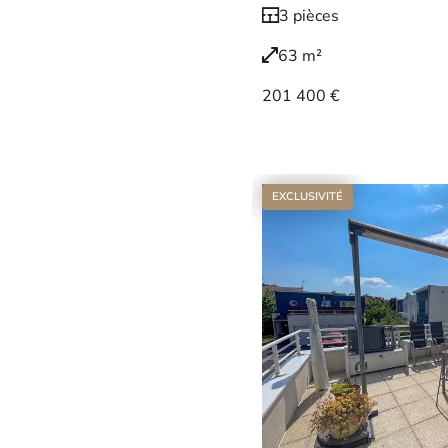
3 pièces
63 m²
201 400 €
Voir le bien
EXCLUSIVITÉ