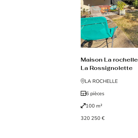
Maison La rochelle
La Rossignolette
LA ROCHELLE
6 pièces
100 m²
320 250 €
Voir le bien