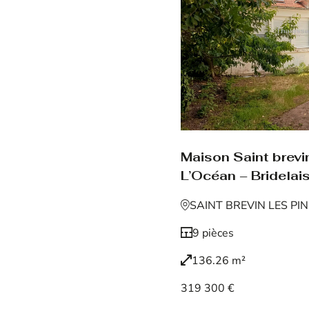
Maison Saint brevin
L’Océan – Bridelais
SAINT BREVIN LES PI
9 pièces
136.26 m²
319 300 €