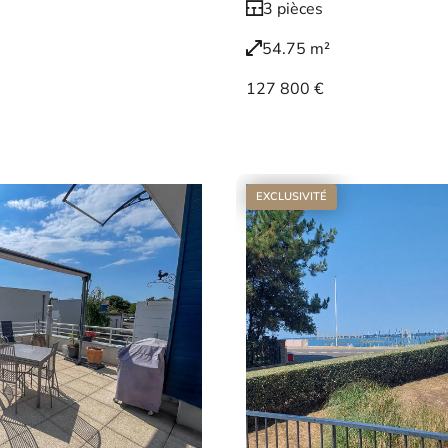
3 pièces
54.75 m²
127 800 €
Voir le bien
EXCLUSIVITÉ