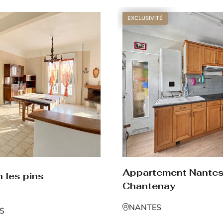
EXCLUSIVITÉ
Appartement Nante
 les pins
Chantenay
NANTES
NS