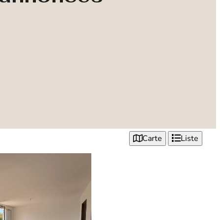
Carte
Liste