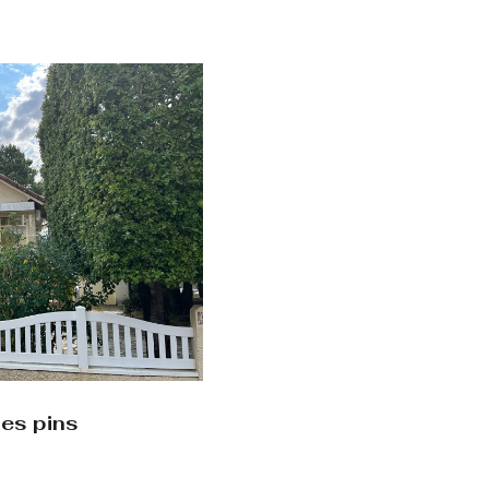
les pins