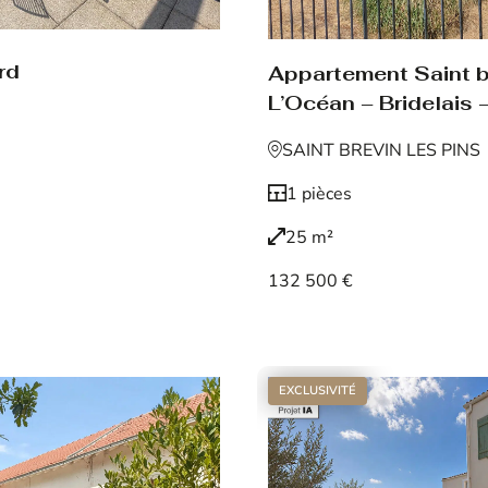
rd
Appartement Saint br
L’Océan – Bridelais –
SAINT BREVIN LES PINS
1 pièces
25 m²
132 500 €
Voir le bien
EXCLUSIVITÉ