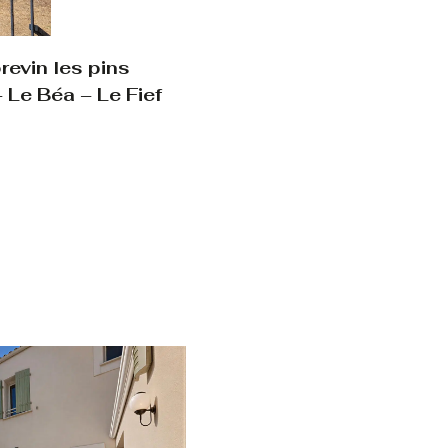
evin les pins
 Le Béa – Le Fief