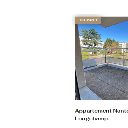
Voir le bien
EXCLUSIVITÉ
Appartement Nant
Longchamp