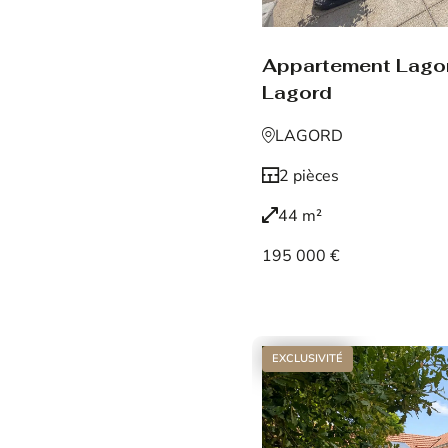
Appartement Lago
Lagord
LAGORD
2 pièces
44 m²
195 000 €
Voir le bien
EXCLUSIVITÉ