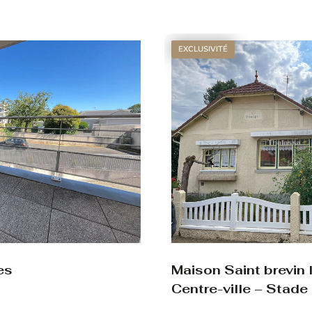
Voir le bien
EXCLUSIVITÉ
es
Maison Saint brevin 
Centre-ville – Stade