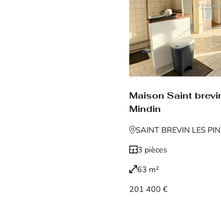
Maison Saint brevin
Mindin
SAINT BREVIN LES PI
3 pièces
63 m²
201 400 €
Voir le bien