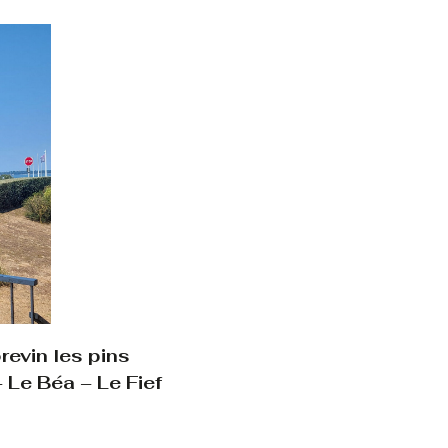
evin les pins
 Le Béa – Le Fief