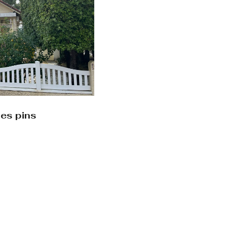
les pins