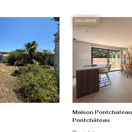
Voir le bien
EXCLUSIVITÉ
Maison Pontchateau
Pontchâteau