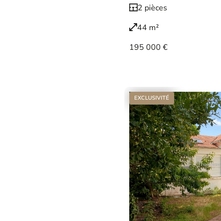
2 pièces
44 m²
195 000 €
Voir le bien
EXCLUSIVITÉ