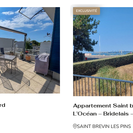
EXCLUSIVITÉ
rd
Appartement Saint br
L’Océan – Bridelais –
SAINT BREVIN LES PINS