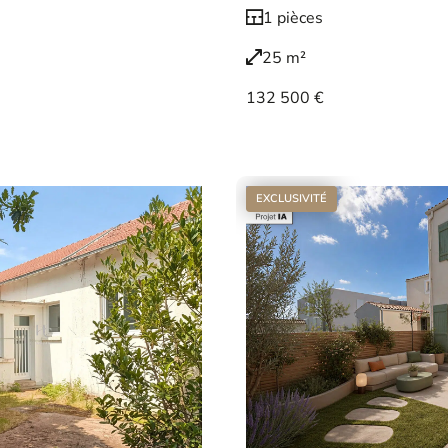
1 pièces
25 m²
132 500 €
Voir le bien
EXCLUSIVITÉ