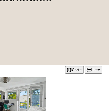
Carte
Liste