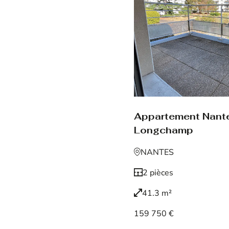
Appartement Nant
Longchamp
NANTES
2 pièces
41.3 m²
159 750 €