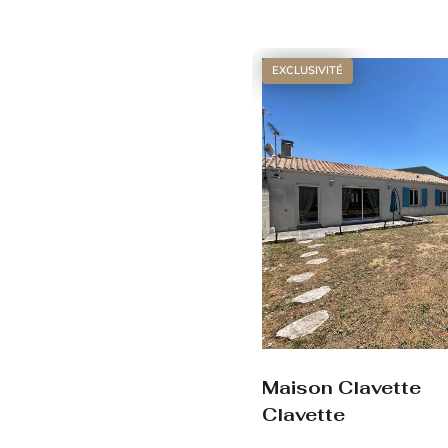
Voir le bien
EXCLUSIVITÉ
Maison Clavette
Clavette