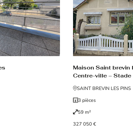
es
Maison Saint brevin 
Centre-ville – Stade
SAINT BREVIN LES PINS
3 pièces
59 m²
327 050 €