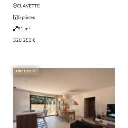
CLAVETTE
5 pièces
91 m²
320 250 €
Voir le bien
EXCLUSIVITÉ