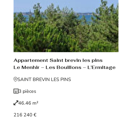
Appartement Saint brevin les pins
Le Menhir – Les Bouillons – L’Ermitage
SAINT BREVIN LES PINS
3 pièces
46.46 m²
216 240 €
Voir le bien