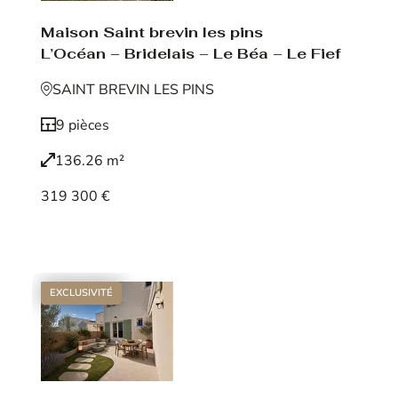
Maison Saint brevin les pins
L’Océan – Bridelais – Le Béa – Le Fief
SAINT BREVIN LES PINS
9 pièces
136.26 m²
319 300 €
Voir le bien
EXCLUSIVITÉ