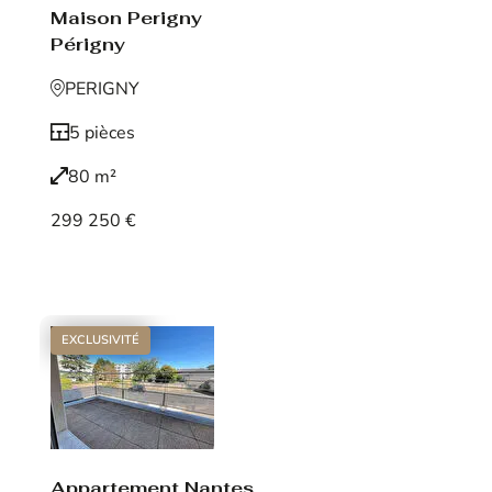
Maison Perigny
Périgny
PERIGNY
5 pièces
80 m²
299 250 €
Voir le bien
EXCLUSIVITÉ
Appartement Nantes