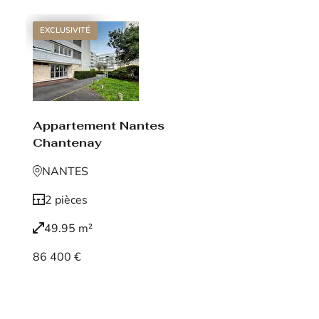
EXCLUSIVITÉ
Appartement Nantes
Chantenay
NANTES
2 pièces
49.95 m²
86 400 €
Voir le bien