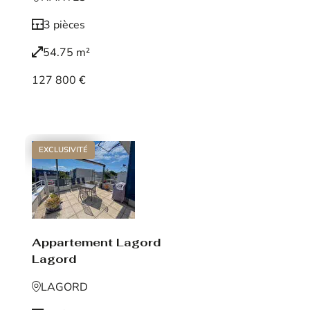
3 pièces
54.75 m²
127 800 €
Voir le bien
EXCLUSIVITÉ
Appartement Lagord
Lagord
LAGORD