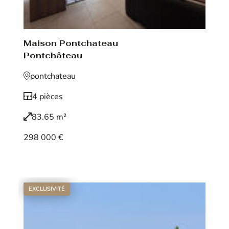
Maison Pontchateau
Pontchâteau
pontchateau
4 pièces
83.65 m²
298 000 €
Voir le bien
EXCLUSIVITÉ