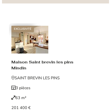
EXCLUSIVITÉ
Maison Saint brevin les pins
Mindin
SAINT BREVIN LES PINS
3 pièces
63 m²
201 400 €