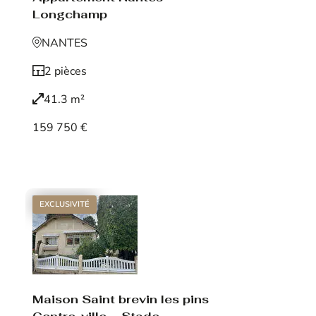
Longchamp
NANTES
2 pièces
41.3 m²
159 750 €
Voir le bien
EXCLUSIVITÉ
Maison Saint brevin les pins