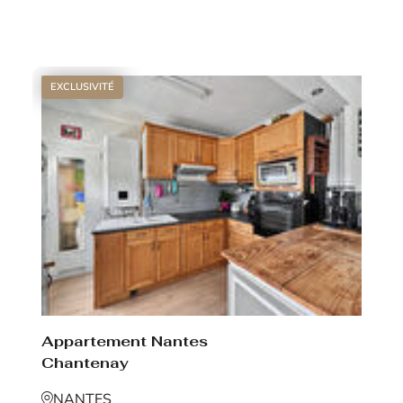
Voir le bien
EXCLUSIVITÉ
Appartement Nantes
Chantenay
NANTES