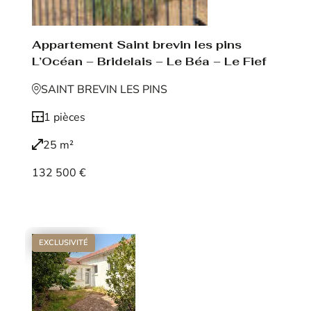
Appartement Saint brevin les pins
L’Océan – Bridelais – Le Béa – Le Fief
SAINT BREVIN LES PINS
1 pièces
25 m²
132 500 €
Voir le bien
EXCLUSIVITÉ