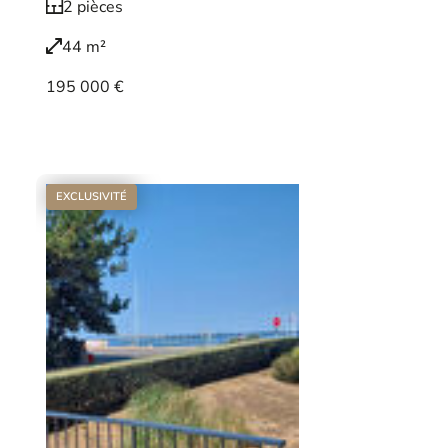
2 pièces
44 m²
195 000 €
Voir le bien
EXCLUSIVITÉ