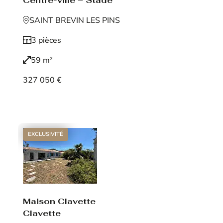
Centre-ville – Stade
SAINT BREVIN LES PINS
3 pièces
59 m²
327 050 €
Voir le bien
EXCLUSIVITÉ
Maison Clavette
Clavette