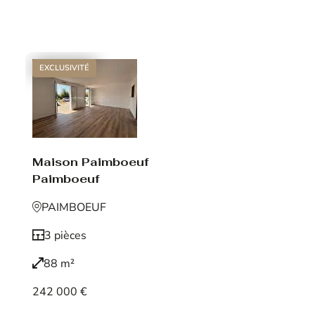
Voir le bien
EXCLUSIVITÉ
Maison Paimboeuf
Paimboeuf
PAIMBOEUF
3 pièces
88 m²
242 000 €