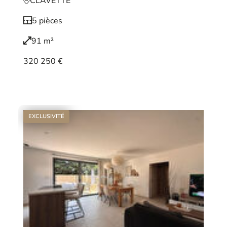
CLAVETTE
5 pièces
91 m²
320 250 €
Voir le bien
EXCLUSIVITÉ