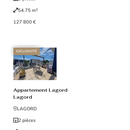
54.75 m²
127 800 €
Voir le bien
EXCLUSIVITÉ
Appartement Lagord
Lagord
LAGORD
2 pièces