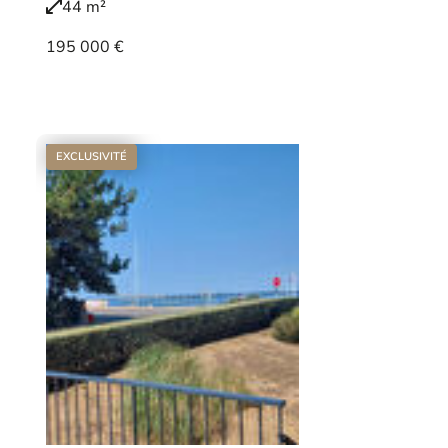
44 m²
195 000 €
Voir le bien
EXCLUSIVITÉ