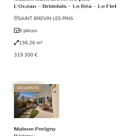
L’Océan – Bridelais – Le Béa – Le Fief
SAINT BREVIN LES PINS
9 pièces
136.26 m²
319 300 €
Voir le bien
EXCLUSIVITÉ
Maison Perigny