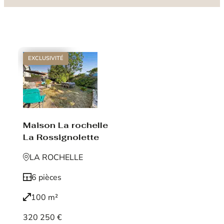
EXCLUSIVITÉ
Maison La rochelle
La Rossignolette
LA ROCHELLE
6 pièces
100 m²
320 250 €