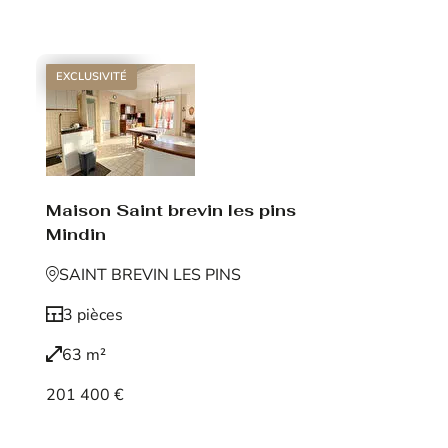
Voir le bien
EXCLUSIVITÉ
Maison Saint brevin les pins
Mindin
SAINT BREVIN LES PINS
3 pièces
63 m²
201 400 €
Voir le bien