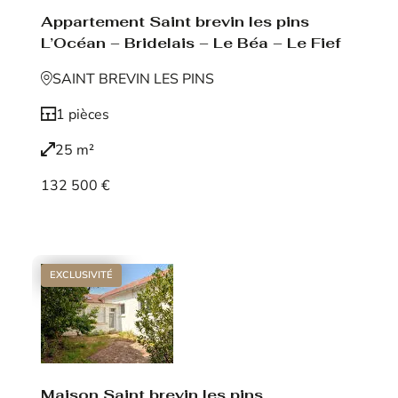
Appartement Saint brevin les pins
L’Océan – Bridelais – Le Béa – Le Fief
SAINT BREVIN LES PINS
1 pièces
25 m²
132 500 €
Voir le bien
EXCLUSIVITÉ
Maison Saint brevin les pins