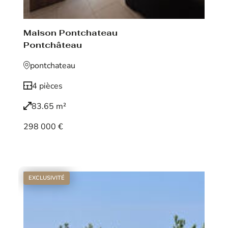
Maison Pontchateau
Pontchâteau
pontchateau
4 pièces
83.65 m²
298 000 €
Voir le bien
EXCLUSIVITÉ