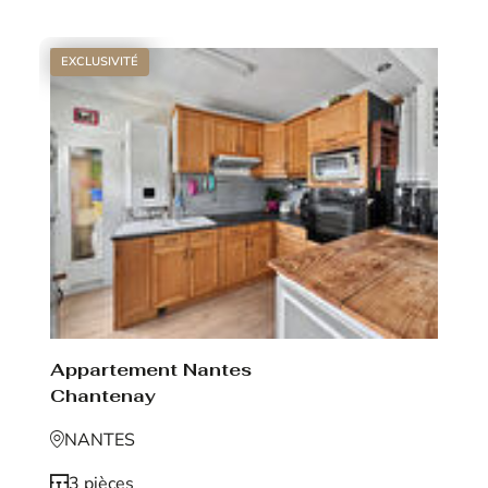
EXCLUSIVITÉ
Appartement Nantes
Chantenay
NANTES
3 pièces