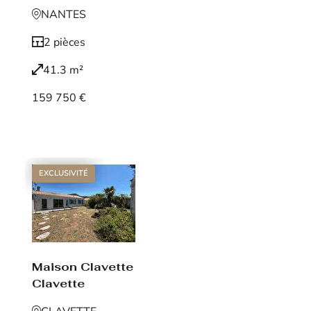
NANTES
2 pièces
41.3 m²
159 750 €
Voir le bien
EXCLUSIVITÉ
Maison Clavette
Clavette