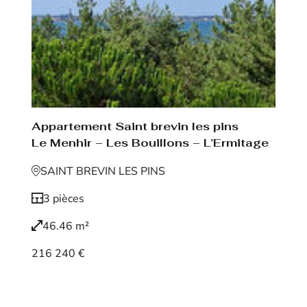
Appartement Saint brevin les pins
Le Menhir – Les Bouillons – L’Ermitage
SAINT BREVIN LES PINS
3 pièces
46.46 m²
216 240 €
Voir le bien