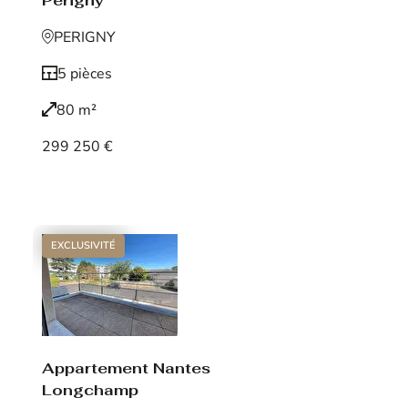
Périgny
PERIGNY
5 pièces
80 m²
299 250 €
Voir le bien
EXCLUSIVITÉ
Appartement Nantes
Longchamp