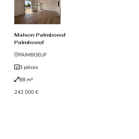
Maison Paimboeuf
Paimboeuf
PAIMBOEUF
3 pièces
88 m²
242 000 €
Voir le bien