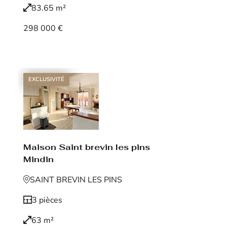
83.65 m²
298 000 €
Voir le bien
EXCLUSIVITÉ
Maison Saint brevin les pins
Mindin
SAINT BREVIN LES PINS
3 pièces
63 m²