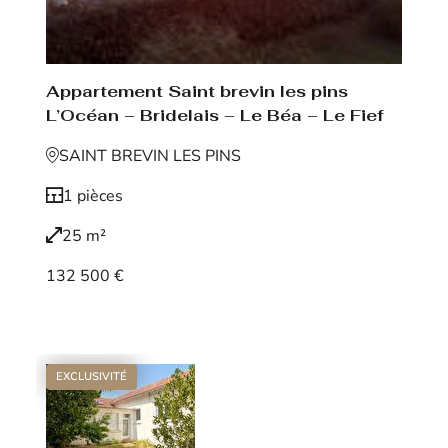
Appartement Saint brevin les pins
L’Océan – Bridelais – Le Béa – Le Fief
SAINT BREVIN LES PINS
1 pièces
25 m²
132 500 €
Voir le bien
EXCLUSIVITÉ