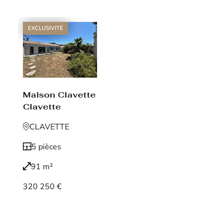
EXCLUSIVITÉ
Maison Clavette
Clavette
CLAVETTE
5 pièces
91 m²
320 250 €
Voir le bien