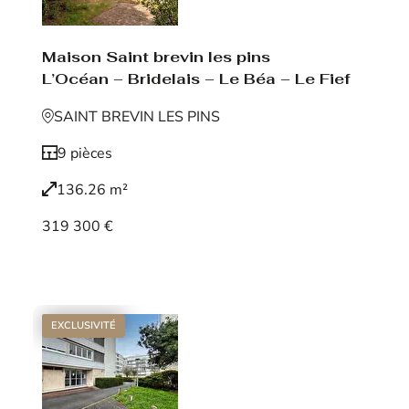
Maison Saint brevin les pins
L’Océan – Bridelais – Le Béa – Le Fief
SAINT BREVIN LES PINS
9 pièces
136.26 m²
319 300 €
Voir le bien
EXCLUSIVITÉ