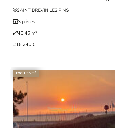
SAINT BREVIN LES PINS
3 pièces
46.46 m²
216 240 €
Voir le bien
EXCLUSIVITÉ