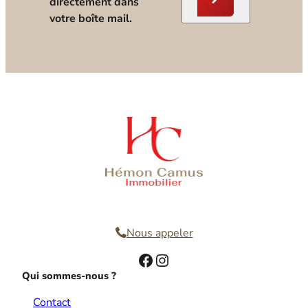
directement dans
votre boîte mail.
Nous contacter
Nous appeler
Facebook
Instagram
Qui sommes-nous ?
Contact