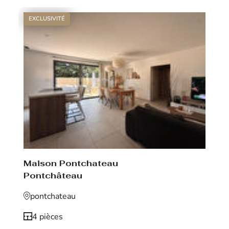
EXCLUSIVITÉ
Maison Pontchateau
Pontchâteau
pontchateau
4 pièces