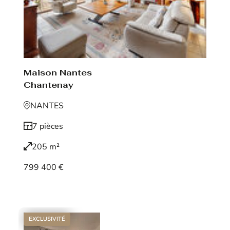
Maison Nantes
Chantenay
NANTES
7 pièces
205 m²
799 400 €
Voir le bien
EXCLUSIVITÉ