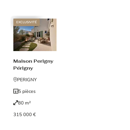
Voir le bien
EXCLUSIVITÉ
Maison Perigny
Périgny
PERIGNY
5 pièces
80 m²
315 000 €
Voir le bien