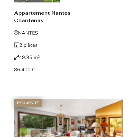
Appartement Nantes
Chantenay
NANTES
2 pièces
49.95 m²
86 400 €
Voir le bien
EXCLUSIVITÉ