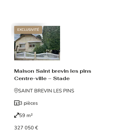
Voir le bien
EXCLUSIVITÉ
Maison Saint brevin les pins
Centre-ville – Stade
SAINT BREVIN LES PINS
3 pièces
59 m²
327 050 €