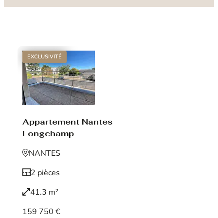
EXCLUSIVITÉ
Appartement Nantes
Longchamp
NANTES
2 pièces
41.3 m²
159 750 €