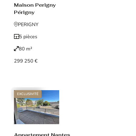
Maison Perigny
Périgny
PERIGNY
5 pièces
80 m²
299 250 €
Voir le bien
EXCLUSIVITÉ
Appartement Nantes