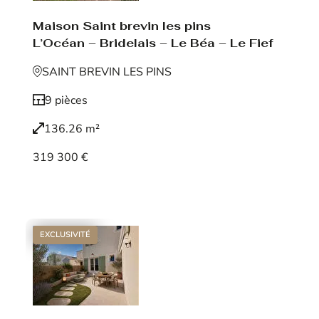
Maison Saint brevin les pins
L’Océan – Bridelais – Le Béa – Le Fief
SAINT BREVIN LES PINS
9 pièces
136.26 m²
319 300 €
Voir le bien
EXCLUSIVITÉ