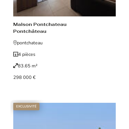
Maison Pontchateau
Pontchâteau
pontchateau
4 pièces
83.65 m²
298 000 €
Voir le bien
EXCLUSIVITÉ