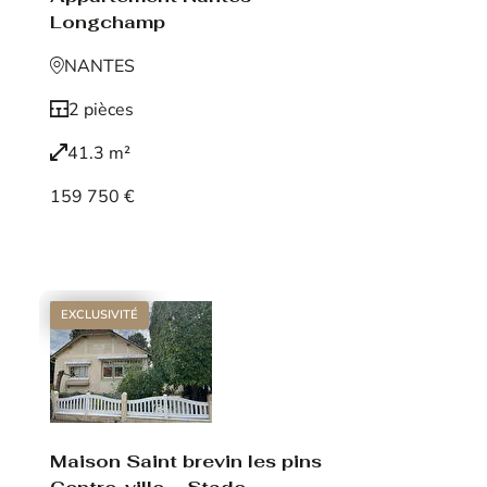
Longchamp
NANTES
2 pièces
41.3 m²
159 750 €
Voir le bien
EXCLUSIVITÉ
Maison Saint brevin les pins