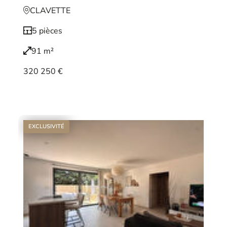
CLAVETTE
5 pièces
91 m²
320 250 €
Voir le bien
EXCLUSIVITÉ