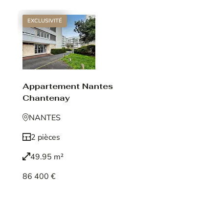
EXCLUSIVITÉ
Appartement Nantes
Chantenay
NANTES
2 pièces
49.95 m²
86 400 €
Voir le bien