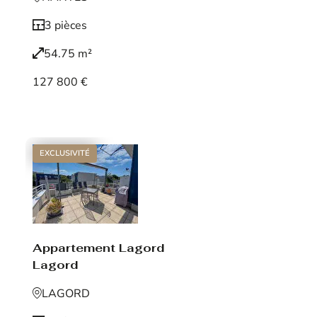
3 pièces
54.75 m²
127 800 €
Voir le bien
EXCLUSIVITÉ
Appartement Lagord
Lagord
LAGORD