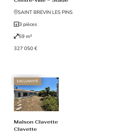
Centre-ville – Stade
SAINT BREVIN LES PINS
3 pièces
59 m²
327 050 €
Voir le bien
EXCLUSIVITÉ
Maison Clavette
Clavette