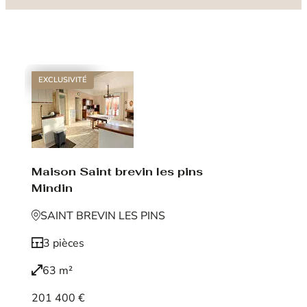
EXCLUSIVITÉ
Maison Saint brevin les pins
Mindin
SAINT BREVIN LES PINS
3 pièces
63 m²
201 400 €