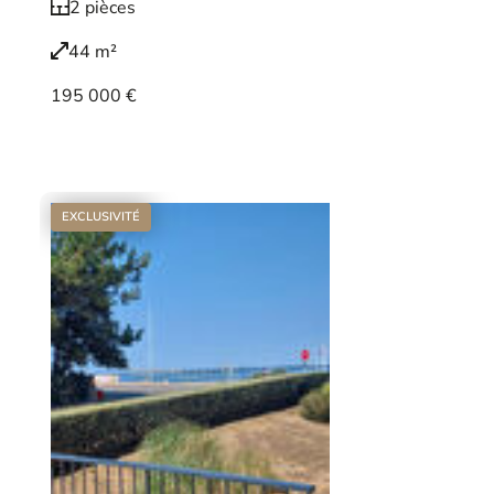
2 pièces
44 m²
195 000 €
Voir le bien
EXCLUSIVITÉ