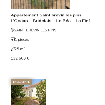
Appartement Saint brevin les pins
L’Océan – Bridelais – Le Béa – Le Fief
SAINT BREVIN LES PINS
1 pièces
25 m²
132 500 €
Voir le bien
EXCLUSIVITÉ