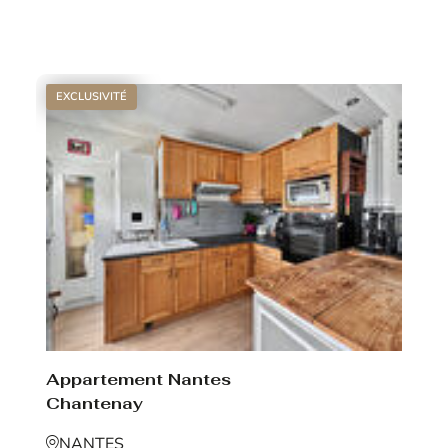
Voir le bien
EXCLUSIVITÉ
Appartement Nantes
Chantenay
NANTES