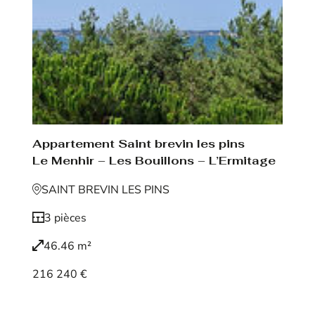
Appartement Saint brevin les pins
Le Menhir – Les Bouillons – L’Ermitage
SAINT BREVIN LES PINS
3 pièces
46.46 m²
216 240 €
Voir le bien