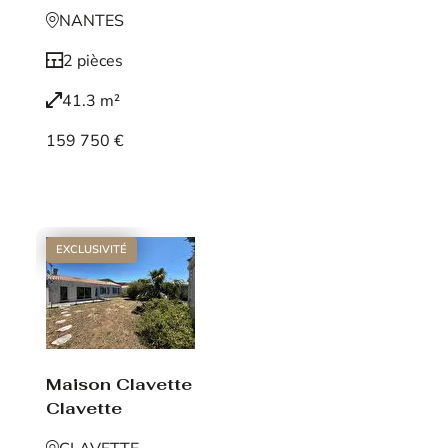
NANTES
2 pièces
41.3 m²
159 750 €
Voir le bien
EXCLUSIVITÉ
Maison Clavette
Clavette