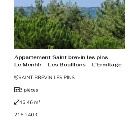
Appartement Saint brevin les pins
Le Menhir – Les Bouillons – L’Ermitage
SAINT BREVIN LES PINS
3 pièces
46.46 m²
216 240 €
Voir le bien