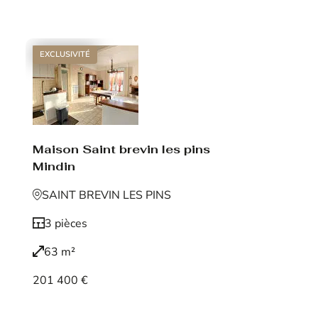
Voir le bien
EXCLUSIVITÉ
Maison Saint brevin les pins
Mindin
SAINT BREVIN LES PINS
3 pièces
63 m²
201 400 €
Voir le bien