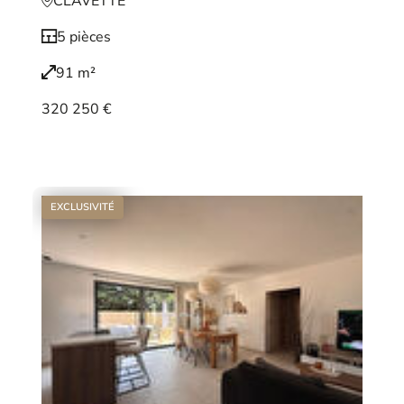
CLAVETTE
5 pièces
91 m²
320 250 €
Voir le bien
EXCLUSIVITÉ