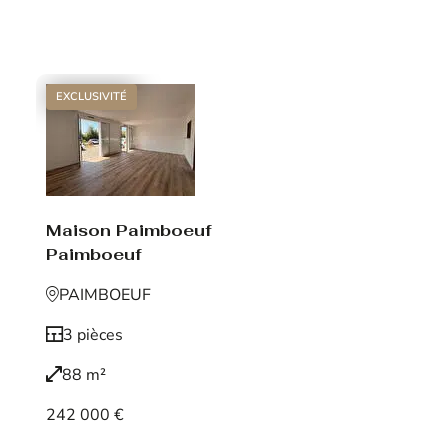
Voir le bien
EXCLUSIVITÉ
Maison Paimboeuf
Paimboeuf
PAIMBOEUF
3 pièces
88 m²
242 000 €