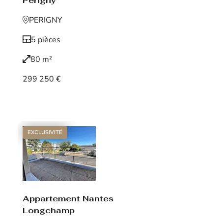
Périgny
PERIGNY
5 pièces
80 m²
299 250 €
Voir le bien
EXCLUSIVITÉ
Appartement Nantes
Longchamp