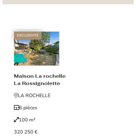
EXCLUSIVITÉ
Maison La rochelle
La Rossignolette
LA ROCHELLE
6 pièces
100 m²
320 250 €