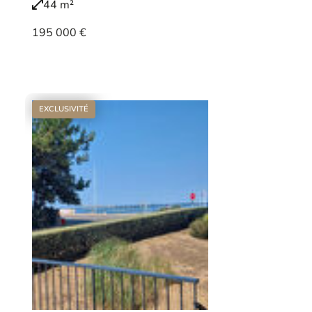
44 m²
195 000 €
Voir le bien
EXCLUSIVITÉ