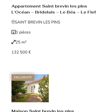
Appartement Saint brevin les pins
L’Océan – Bridelais – Le Béa – Le Fief
SAINT BREVIN LES PINS
1 pièces
25 m²
132 500 €
Voir le bien
EXCLUSIVITÉ
Maison Saint brevin les pins