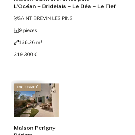
L’Océan – Bridelais – Le Béa – Le Fief
SAINT BREVIN LES PINS
9 pièces
136.26 m²
319 300 €
Voir le bien
EXCLUSIVITÉ
Maison Perigny