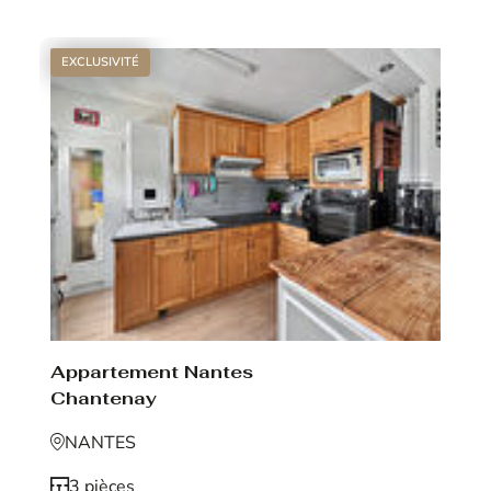
EXCLUSIVITÉ
Appartement Nantes
Chantenay
NANTES
3 pièces