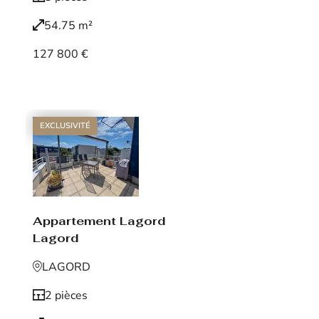
54.75 m²
127 800 €
Voir le bien
EXCLUSIVITÉ
Appartement Lagord
Lagord
LAGORD
2 pièces