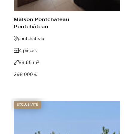
Maison Pontchateau
Pontchâteau
pontchateau
4 pièces
83.65 m²
298 000 €
Voir le bien
EXCLUSIVITÉ