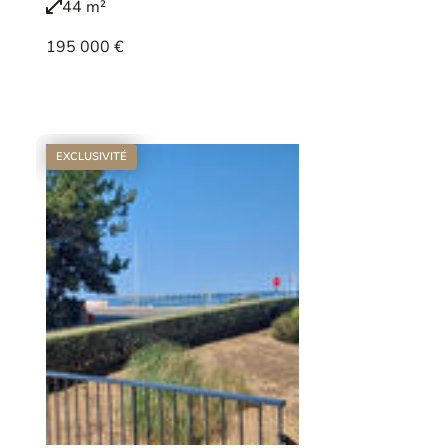
44 m²
195 000 €
Voir le bien
EXCLUSIVITÉ