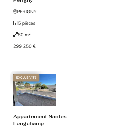
Périgny
PERIGNY
5 pièces
80 m²
299 250 €
Voir le bien
EXCLUSIVITÉ
Appartement Nantes
Longchamp