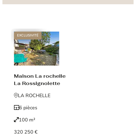
EXCLUSIVITÉ
Maison La rochelle
La Rossignolette
LA ROCHELLE
6 pièces
100 m²
320 250 €