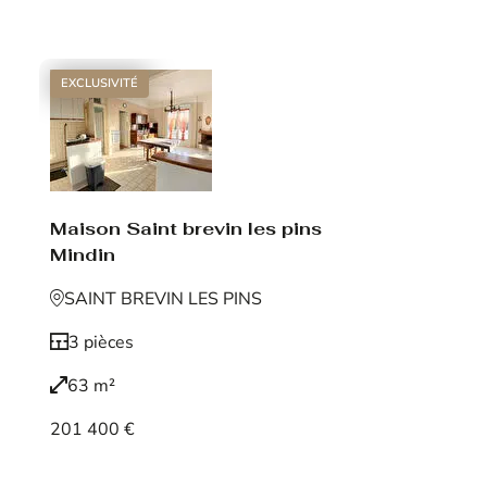
Voir le bien
EXCLUSIVITÉ
Maison Saint brevin les pins
Mindin
SAINT BREVIN LES PINS
3 pièces
63 m²
201 400 €
Voir le bien