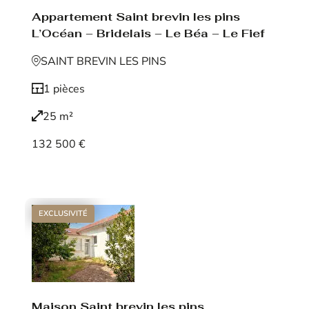
Appartement Saint brevin les pins
L’Océan – Bridelais – Le Béa – Le Fief
SAINT BREVIN LES PINS
1 pièces
25 m²
132 500 €
Voir le bien
EXCLUSIVITÉ
Maison Saint brevin les pins