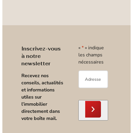
«
*
» indique
Inscrivez-vous
les champs
à notre
nécessaires
newsletter
E-
Recevez nos
mail
*
conseils, actualités
et informations
utiles sur
l’immobilier
directement dans
votre boîte mail.