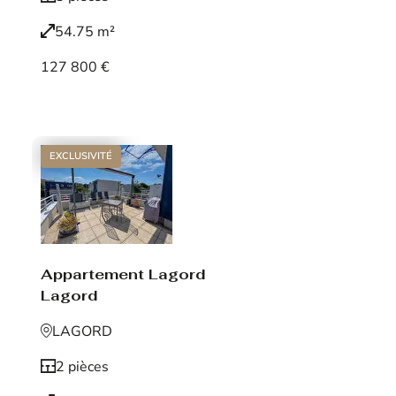
54.75 m²
127 800 €
Voir le bien
EXCLUSIVITÉ
Appartement Lagord
Lagord
LAGORD
2 pièces