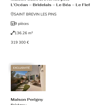
L’Océan – Bridelais – Le Béa – Le Fief
SAINT BREVIN LES PINS
9 pièces
136.26 m²
319 300 €
Voir le bien
EXCLUSIVITÉ
Maison Perigny