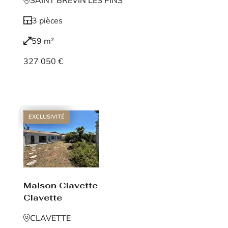
SAINT BREVIN LES PINS
3 pièces
59 m²
327 050 €
Voir le bien
EXCLUSIVITÉ
Maison Clavette
Clavette
CLAVETTE