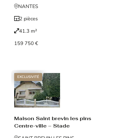
NANTES
2 pièces
41.3 m²
159 750 €
Voir le bien
EXCLUSIVITÉ
Maison Saint brevin les pins
Centre-ville – Stade