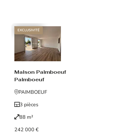
Voir le bien
EXCLUSIVITÉ
Maison Paimboeuf
Paimboeuf
PAIMBOEUF
3 pièces
88 m²
242 000 €