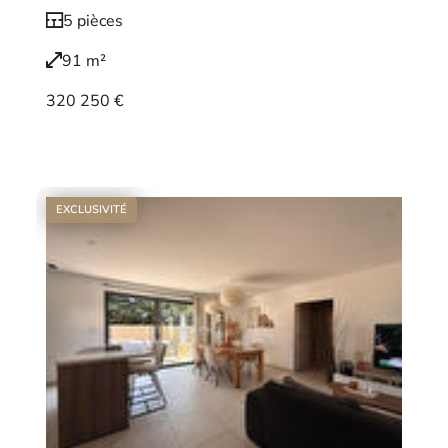
5 pièces
91 m²
320 250 €
Voir le bien
EXCLUSIVITÉ