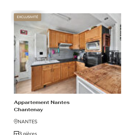
EXCLUSIVITÉ
Appartement Nantes
Chantenay
NANTES
3 pièces