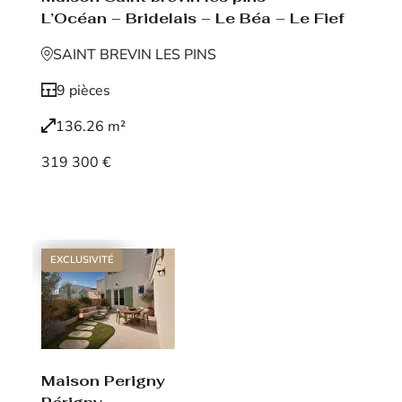
L’Océan – Bridelais – Le Béa – Le Fief
SAINT BREVIN LES PINS
9 pièces
136.26 m²
319 300 €
Voir le bien
EXCLUSIVITÉ
Maison Perigny