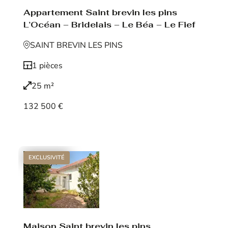
Appartement Saint brevin les pins
L’Océan – Bridelais – Le Béa – Le Fief
SAINT BREVIN LES PINS
1 pièces
25 m²
132 500 €
Voir le bien
EXCLUSIVITÉ
Maison Saint brevin les pins