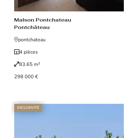
Maison Pontchateau
Pontchâteau
pontchateau
4 pièces
83.65 m²
298 000 €
Voir le bien
EXCLUSIVITÉ