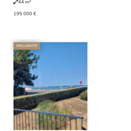
44 m²
195 000 €
Voir le bien
EXCLUSIVITÉ