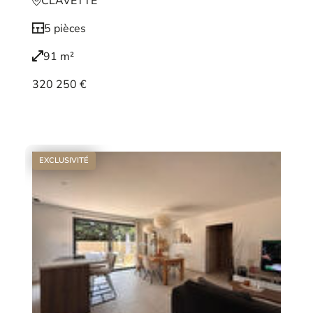
CLAVETTE
5 pièces
91 m²
320 250 €
Voir le bien
EXCLUSIVITÉ