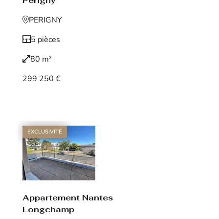
Périgny
PERIGNY
5 pièces
80 m²
299 250 €
Voir le bien
EXCLUSIVITÉ
Appartement Nantes
Longchamp