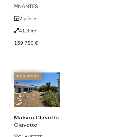
NANTES
2 pièces
41.3 m²
159 750 €
Voir le bien
EXCLUSIVITÉ
Maison Clavette
Clavette