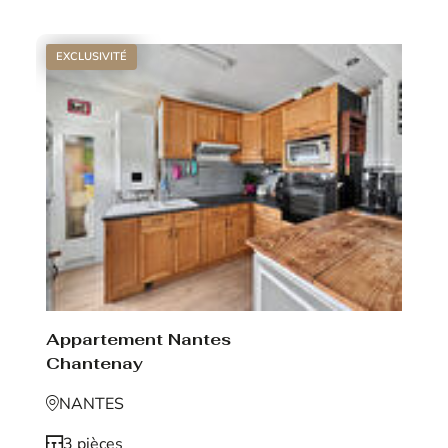
EXCLUSIVITÉ
Appartement Nantes
Chantenay
NANTES
3 pièces