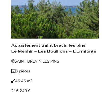
Appartement Saint brevin les pins
Le Menhir – Les Bouillons – L’Ermitage
SAINT BREVIN LES PINS
3 pièces
46.46 m²
216 240 €
Voir le bien