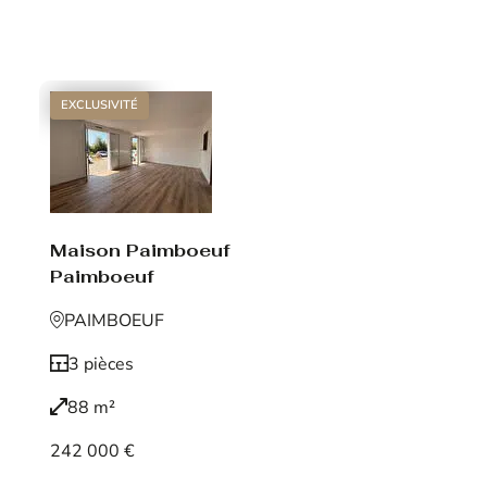
Voir le bien
EXCLUSIVITÉ
Maison Paimboeuf
Paimboeuf
PAIMBOEUF
3 pièces
88 m²
242 000 €