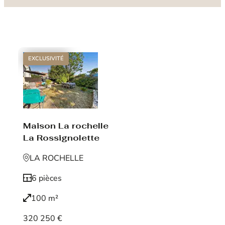
EXCLUSIVITÉ
Maison La rochelle
La Rossignolette
LA ROCHELLE
6 pièces
100 m²
320 250 €