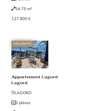
54.75 m²
127 800 €
Voir le bien
EXCLUSIVITÉ
Appartement Lagord
Lagord
LAGORD
2 pièces