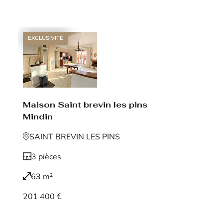
Voir le bien
EXCLUSIVITÉ
Maison Saint brevin les pins
Mindin
SAINT BREVIN LES PINS
3 pièces
63 m²
201 400 €
Voir le bien