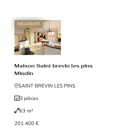
Voir le bien
EXCLUSIVITÉ
Maison Saint brevin les pins
Mindin
SAINT BREVIN LES PINS
3 pièces
63 m²
201 400 €
Voir le bien