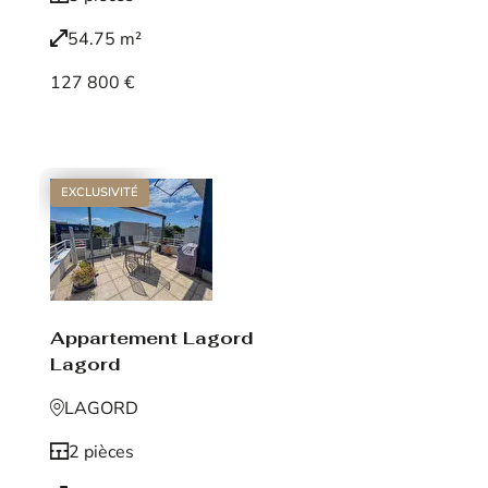
54.75 m²
127 800 €
Voir le bien
EXCLUSIVITÉ
Appartement Lagord
Lagord
LAGORD
2 pièces