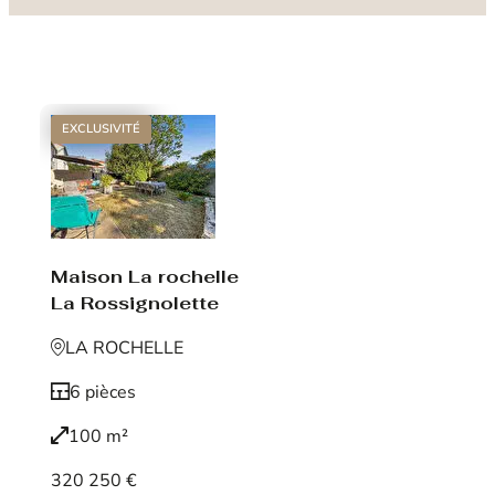
EXCLUSIVITÉ
Maison La rochelle
La Rossignolette
LA ROCHELLE
6 pièces
100 m²
320 250 €