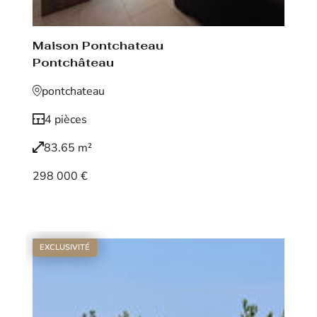
Maison Pontchateau
Pontchâteau
pontchateau
4 pièces
83.65 m²
298 000 €
Voir le bien
EXCLUSIVITÉ