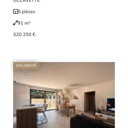
CLAVETTE
5 pièces
91 m²
320 250 €
Voir le bien
EXCLUSIVITÉ