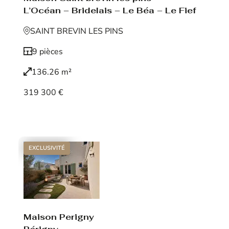
L’Océan – Bridelais – Le Béa – Le Fief
SAINT BREVIN LES PINS
9 pièces
136.26 m²
319 300 €
Voir le bien
EXCLUSIVITÉ
Maison Perigny