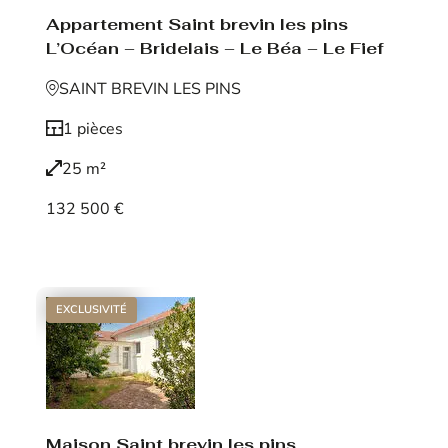
Appartement Saint brevin les pins
L’Océan – Bridelais – Le Béa – Le Fief
SAINT BREVIN LES PINS
1 pièces
25 m²
132 500 €
Voir le bien
EXCLUSIVITÉ
Maison Saint brevin les pins