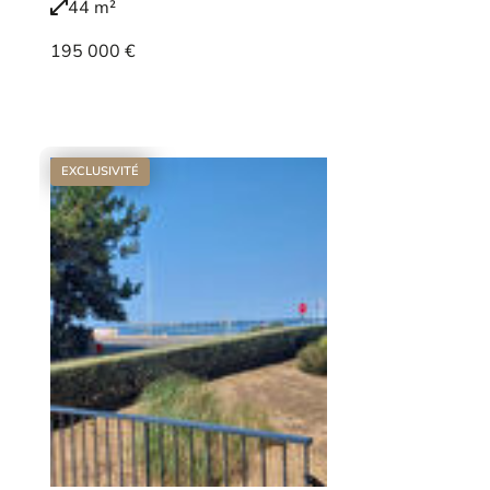
44 m²
195 000 €
Voir le bien
EXCLUSIVITÉ