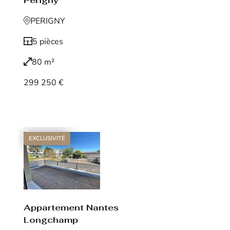
Périgny
PERIGNY
5 pièces
80 m²
299 250 €
Voir le bien
EXCLUSIVITÉ
Appartement Nantes
Longchamp