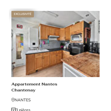
EXCLUSIVITÉ
Appartement Nantes
Chantenay
NANTES
3 pièces