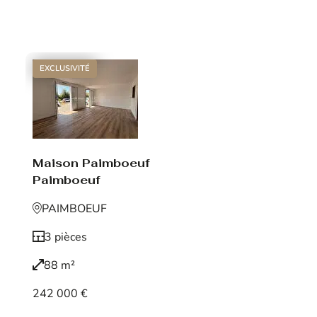
Voir le bien
EXCLUSIVITÉ
Maison Paimboeuf
Paimboeuf
PAIMBOEUF
3 pièces
88 m²
242 000 €