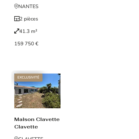
NANTES
2 pièces
41.3 m²
159 750 €
Voir le bien
EXCLUSIVITÉ
Maison Clavette
Clavette