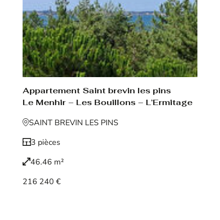
Appartement Saint brevin les pins
Le Menhir – Les Bouillons – L’Ermitage
SAINT BREVIN LES PINS
3 pièces
46.46 m²
216 240 €
Voir le bien