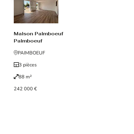
Maison Paimboeuf
Paimboeuf
PAIMBOEUF
3 pièces
88 m²
242 000 €
Voir le bien