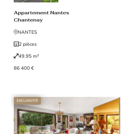
Appartement Nantes
Chantenay
NANTES
2 pièces
49.95 m²
86 400 €
Voir le bien
EXCLUSIVITÉ