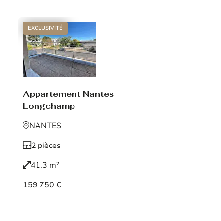
EXCLUSIVITÉ
Appartement Nantes
Longchamp
NANTES
2 pièces
41.3 m²
159 750 €
Voir le bien