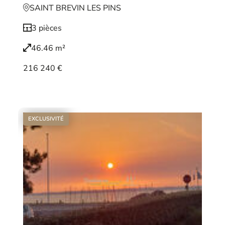
SAINT BREVIN LES PINS
3 pièces
46.46 m²
216 240 €
Voir le bien
EXCLUSIVITÉ