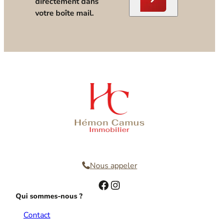
directement dans
votre boîte mail.
Nous contacter
Nous appeler
Facebook
Instagram
Qui sommes-nous ?
Contact