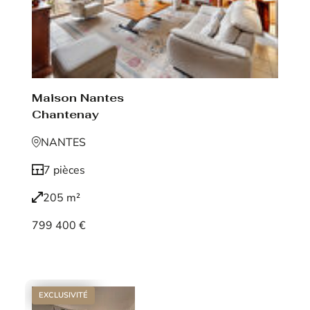
Maison Nantes
Chantenay
NANTES
7 pièces
205 m²
799 400 €
Voir le bien
EXCLUSIVITÉ