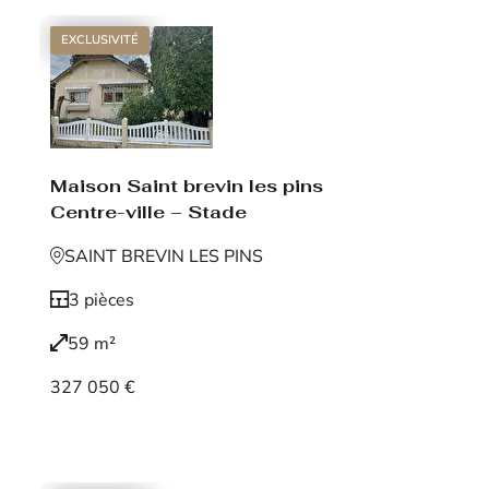
EXCLUSIVITÉ
Maison Saint brevin les pins
Centre-ville – Stade
SAINT BREVIN LES PINS
3 pièces
59 m²
327 050 €
Voir le bien