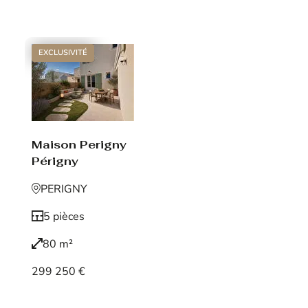
Voir le bien
EXCLUSIVITÉ
Maison Perigny
Périgny
PERIGNY
5 pièces
80 m²
299 250 €
Voir le bien