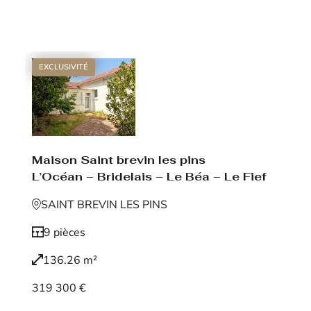
Voir le bien
EXCLUSIVITÉ
Maison Saint brevin les pins
L’Océan – Bridelais – Le Béa – Le Fief
SAINT BREVIN LES PINS
9 pièces
136.26 m²
319 300 €