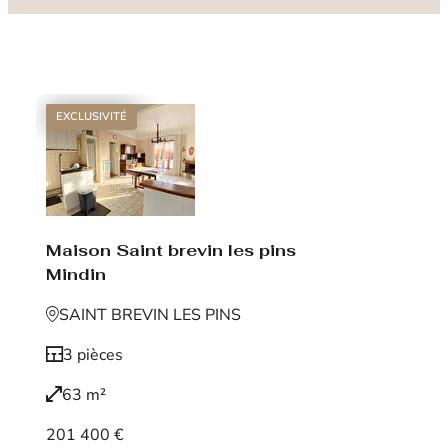
EXCLUSIVITÉ
Maison Saint brevin les pins
Mindin
SAINT BREVIN LES PINS
3 pièces
63 m²
201 400 €