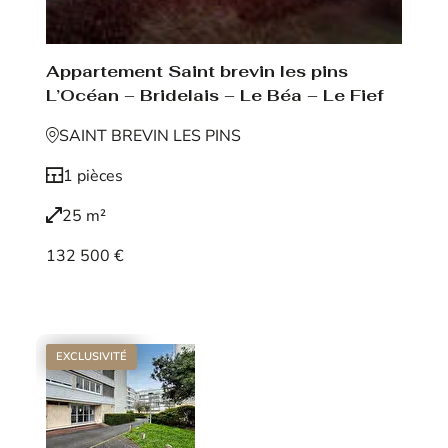
Appartement Saint brevin les pins
L’Océan – Bridelais – Le Béa – Le Fief
SAINT BREVIN LES PINS
1 pièces
25 m²
132 500 €
Voir le bien
EXCLUSIVITÉ