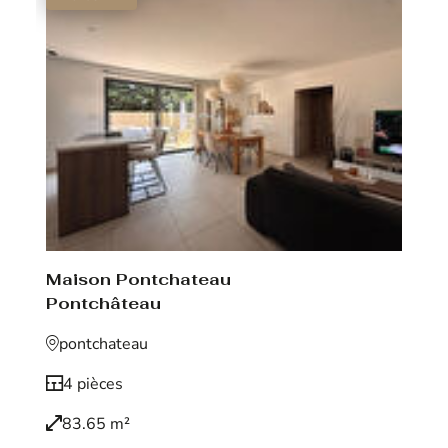
Maison Pontchateau
Pontchâteau
pontchateau
4 pièces
83.65 m²