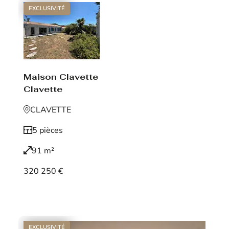
EXCLUSIVITÉ
Maison Clavette
Clavette
CLAVETTE
5 pièces
91 m²
320 250 €
Voir le bien
EXCLUSIVITÉ