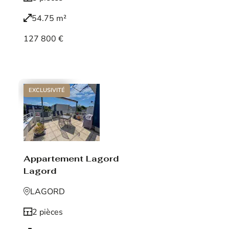
54.75 m²
127 800 €
Voir le bien
EXCLUSIVITÉ
Appartement Lagord
Lagord
LAGORD
2 pièces