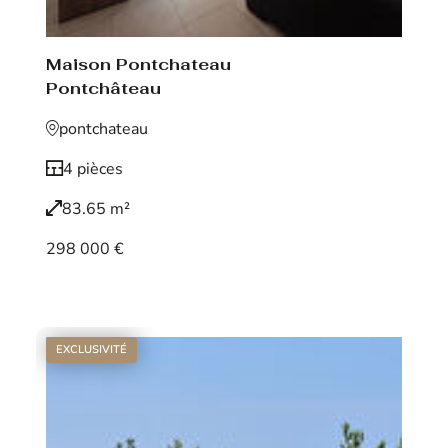
Maison Pontchateau
Pontchâteau
pontchateau
4 pièces
83.65 m²
298 000 €
Voir le bien
EXCLUSIVITÉ