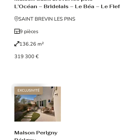
L’Océan – Bridelais – Le Béa – Le Fief
SAINT BREVIN LES PINS
9 pièces
136.26 m²
319 300 €
Voir le bien
EXCLUSIVITÉ
Maison Perigny