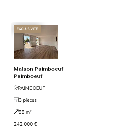
Voir le bien
EXCLUSIVITÉ
Maison Paimboeuf
Paimboeuf
PAIMBOEUF
3 pièces
88 m²
242 000 €