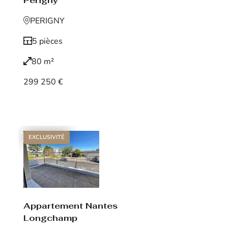
Périgny
PERIGNY
5 pièces
80 m²
299 250 €
Voir le bien
EXCLUSIVITÉ
Appartement Nantes
Longchamp