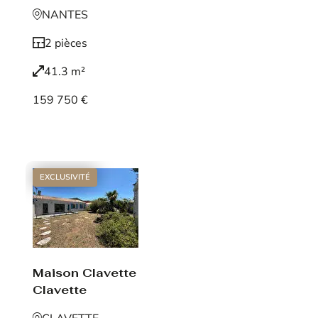
NANTES
2 pièces
41.3 m²
159 750 €
Voir le bien
EXCLUSIVITÉ
Maison Clavette
Clavette