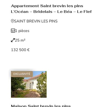
Appartement Saint brevin les pins
L’Océan – Bridelais – Le Béa – Le Fief
SAINT BREVIN LES PINS
1 pièces
25 m²
132 500 €
Voir le bien
EXCLUSIVITÉ
Maison Saint brevin les pins