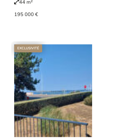
44 m²
195 000 €
Voir le bien
EXCLUSIVITÉ