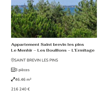
Appartement Saint brevin les pins
Le Menhir – Les Bouillons – L’Ermitage
SAINT BREVIN LES PINS
3 pièces
46.46 m²
216 240 €
Voir le bien