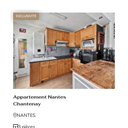
EXCLUSIVITÉ
Appartement Nantes
Chantenay
NANTES
3 pièces