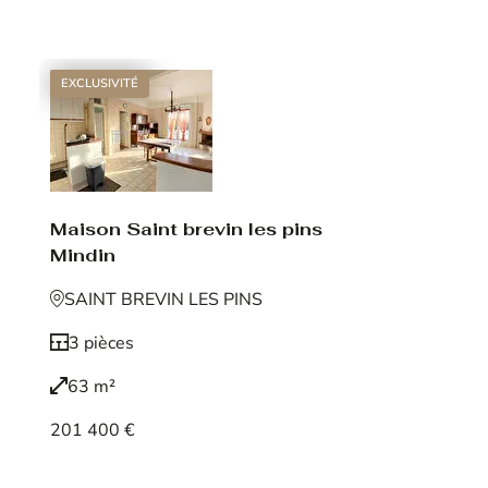
Voir le bien
EXCLUSIVITÉ
Maison Saint brevin les pins
Mindin
SAINT BREVIN LES PINS
3 pièces
63 m²
201 400 €
Voir le bien