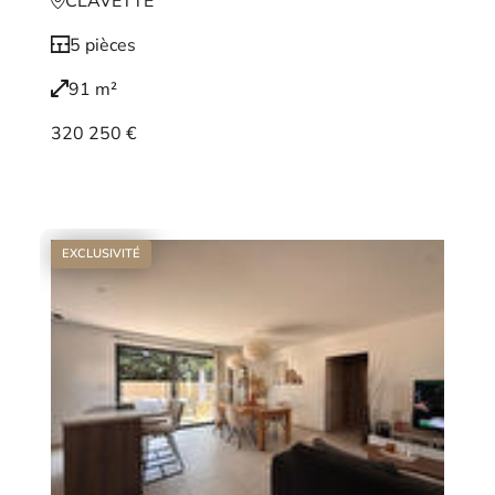
CLAVETTE
5 pièces
91 m²
320 250 €
Voir le bien
EXCLUSIVITÉ