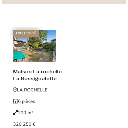
EXCLUSIVITÉ
Maison La rochelle
La Rossignolette
LA ROCHELLE
6 pièces
100 m²
320 250 €