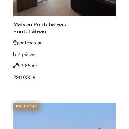
Maison Pontchateau
Pontchâteau
pontchateau
4 pièces
83.65 m²
298 000 €
Voir le bien
EXCLUSIVITÉ