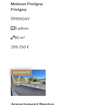
Maison Perigny
Périgny
PERIGNY
5 pièces
80 m²
299 250 €
Voir le bien
EXCLUSIVITÉ
Appartement Nantes