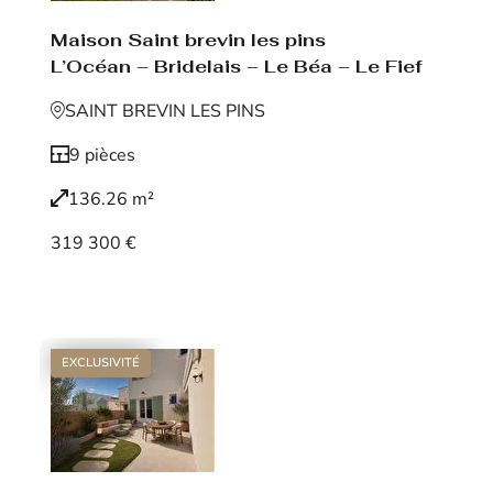
Maison Saint brevin les pins
L’Océan – Bridelais – Le Béa – Le Fief
SAINT BREVIN LES PINS
9 pièces
136.26 m²
319 300 €
Voir le bien
EXCLUSIVITÉ