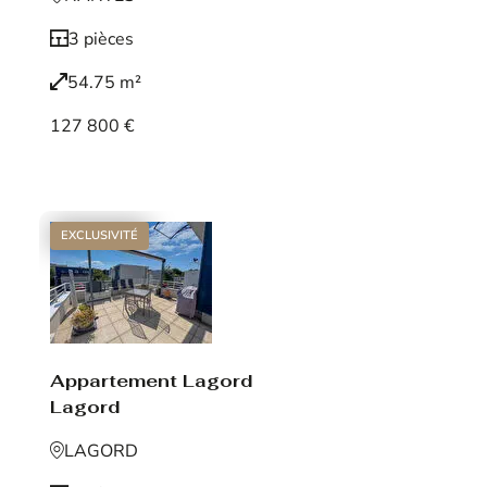
3 pièces
54.75 m²
127 800 €
Voir le bien
EXCLUSIVITÉ
Appartement Lagord
Lagord
LAGORD