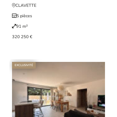
CLAVETTE
5 pièces
91 m²
320 250 €
Voir le bien
EXCLUSIVITÉ