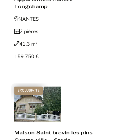
Longchamp
NANTES
2 pièces
41.3 m²
159 750 €
Voir le bien
EXCLUSIVITÉ
Maison Saint brevin les pins