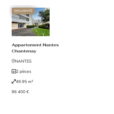
EXCLUSIVITÉ
Appartement Nantes
Chantenay
NANTES
2 pièces
49.95 m²
86 400 €
Voir le bien