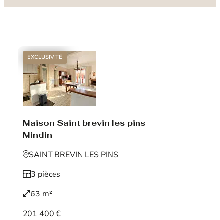
EXCLUSIVITÉ
Maison Saint brevin les pins
Mindin
SAINT BREVIN LES PINS
3 pièces
63 m²
201 400 €