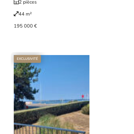
2 pièces
44 m²
195 000 €
Voir le bien
EXCLUSIVITÉ