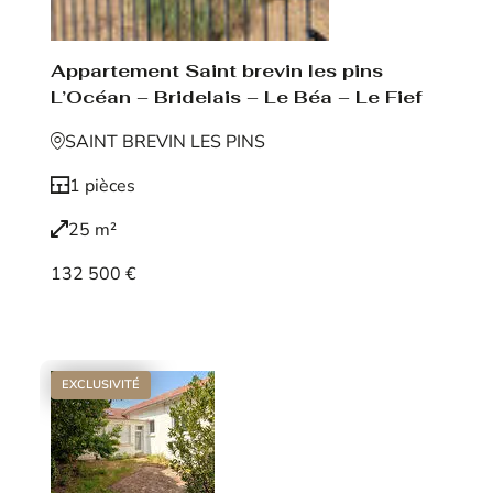
Appartement Saint brevin les pins
L’Océan – Bridelais – Le Béa – Le Fief
SAINT BREVIN LES PINS
1 pièces
25 m²
132 500 €
Voir le bien
EXCLUSIVITÉ