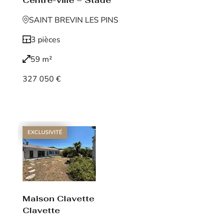
Centre-ville – Stade
SAINT BREVIN LES PINS
3 pièces
59 m²
327 050 €
Voir le bien
EXCLUSIVITÉ
Maison Clavette
Clavette