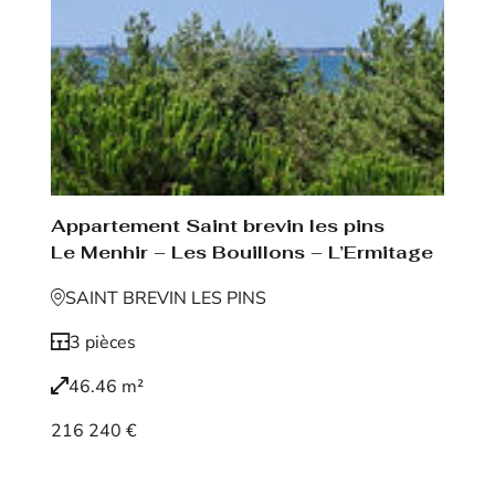
Appartement Saint brevin les pins
Le Menhir – Les Bouillons – L’Ermitage
SAINT BREVIN LES PINS
3 pièces
46.46 m²
216 240 €
Voir le bien