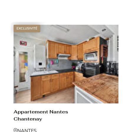
Voir le bien
EXCLUSIVITÉ
Appartement Nantes
Chantenay
NANTES