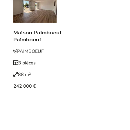
Maison Paimboeuf
Paimboeuf
PAIMBOEUF
3 pièces
88 m²
242 000 €
Voir le bien