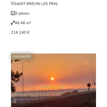
SAINT BREVIN LES PINS
3 pièces
46.46 m²
216 240 €
Voir le bien
EXCLUSIVITÉ