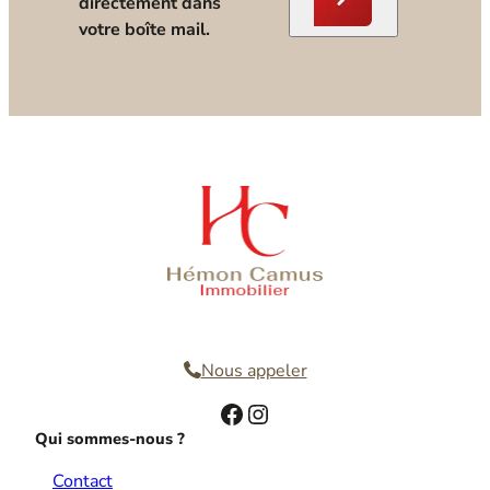
directement dans
votre boîte mail.
Nous contacter
Nous appeler
Facebook
Instagram
Qui sommes-nous ?
Contact