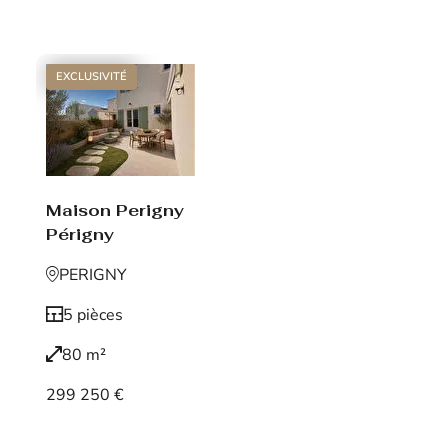
Voir le bien
EXCLUSIVITÉ
Maison Perigny
Périgny
PERIGNY
5 pièces
80 m²
299 250 €
Voir le bien