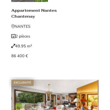
Appartement Nantes
Chantenay
NANTES
2 pièces
49.95 m²
86 400 €
Voir le bien
EXCLUSIVITÉ