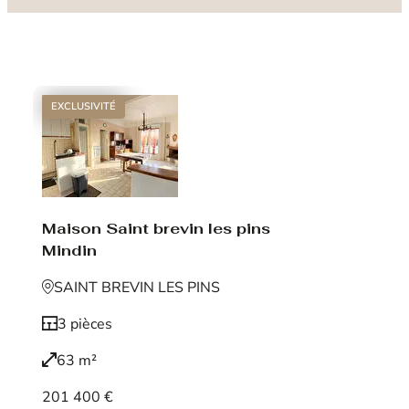
EXCLUSIVITÉ
Maison Saint brevin les pins
Mindin
SAINT BREVIN LES PINS
3 pièces
63 m²
201 400 €