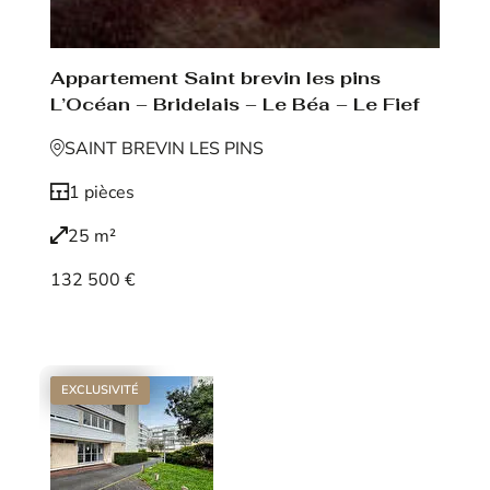
Appartement Saint brevin les pins
L’Océan – Bridelais – Le Béa – Le Fief
SAINT BREVIN LES PINS
1 pièces
25 m²
132 500 €
Voir le bien
EXCLUSIVITÉ