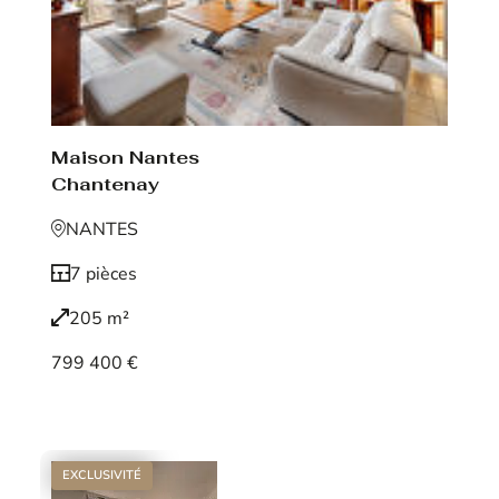
Maison Nantes
Chantenay
NANTES
7 pièces
205 m²
799 400 €
Voir le bien
EXCLUSIVITÉ