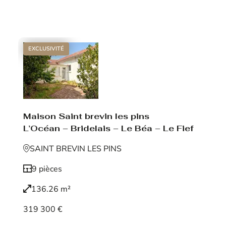
Voir le bien
EXCLUSIVITÉ
Maison Saint brevin les pins
L’Océan – Bridelais – Le Béa – Le Fief
SAINT BREVIN LES PINS
9 pièces
136.26 m²
319 300 €