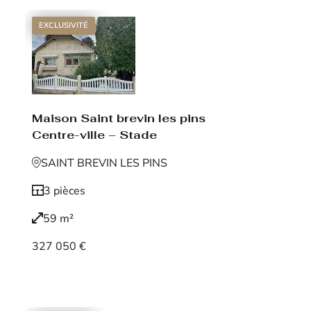
EXCLUSIVITÉ
Maison Saint brevin les pins
Centre-ville – Stade
SAINT BREVIN LES PINS
3 pièces
59 m²
327 050 €
Voir le bien