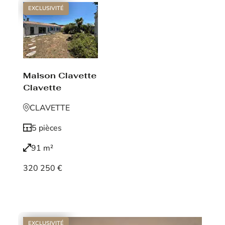
EXCLUSIVITÉ
Maison Clavette
Clavette
CLAVETTE
5 pièces
91 m²
320 250 €
Voir le bien
EXCLUSIVITÉ