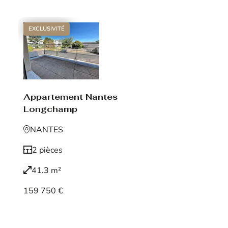
EXCLUSIVITÉ
Appartement Nantes
Longchamp
NANTES
2 pièces
41.3 m²
159 750 €
Voir le bien