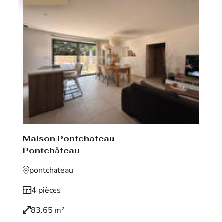
Maison Pontchateau
Pontchâteau
pontchateau
4 pièces
83.65 m²