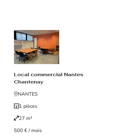
Voir le bien
Local commercial Nantes
Chantenay
NANTES
1 pièces
27 m²
500 € / mois