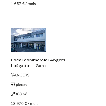
1 667 € / mois
Voir le bien
Local commercial Angers
Lafayette – Gare
ANGERS
pièces
868 m²
13 970 € / mois