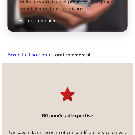
réelle de votre bien et préparez votre projet
immobilier en toute confiance.
Estimer mon bien
Accueil
>
Location
>
Local commercial
60 années d’expertise
Un savoir-faire reconnu et consolidé au service de vos