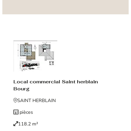
Local commercial Saint herblain
Bourg
SAINT HERBLAIN
pièces
118.2 m²