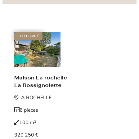
EXCLUSIVITÉ
Maison La rochelle
La Rossignolette
LA ROCHELLE
6 pièces
100 m²
320 250 €