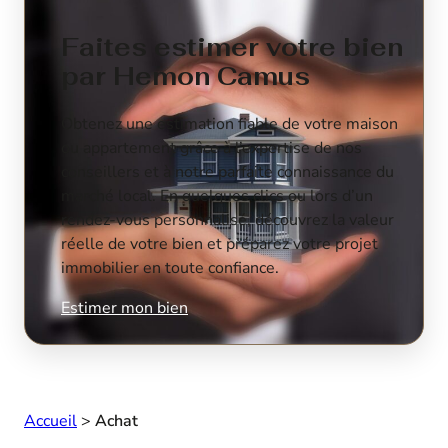
Faites estimer votre bien
par Hemon Camus
Obtenez une estimation fiable de votre maison
ou appartement grâce à l’expertise de nos
conseillers et à notre parfaite connaissance du
marché local. En quelques clics ou lors d’un
rendez-vous personnalisé, découvrez la valeur
réelle de votre bien et préparez votre projet
immobilier en toute confiance.
Estimer mon bien
Accueil
>
Achat