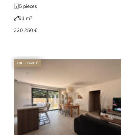
5 pièces
91 m²
320 250 €
Voir le bien
EXCLUSIVITÉ