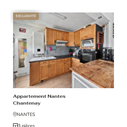
EXCLUSIVITÉ
Appartement Nantes
Chantenay
NANTES
3 pièces