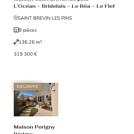
L’Océan – Bridelais – Le Béa – Le Fief
SAINT BREVIN LES PINS
9 pièces
136.26 m²
319 300 €
Voir le bien
EXCLUSIVITÉ
Maison Perigny