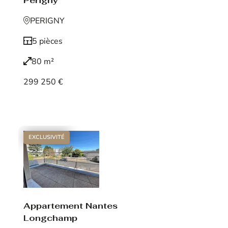
Périgny
PERIGNY
5 pièces
80 m²
299 250 €
Voir le bien
EXCLUSIVITÉ
Appartement Nantes
Longchamp