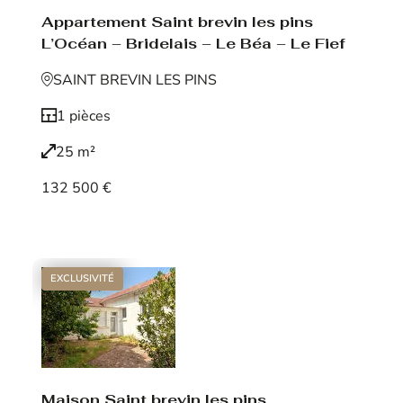
Appartement Saint brevin les pins
L’Océan – Bridelais – Le Béa – Le Fief
SAINT BREVIN LES PINS
1 pièces
25 m²
132 500 €
Voir le bien
EXCLUSIVITÉ
Maison Saint brevin les pins