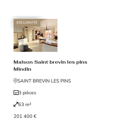
Voir le bien
EXCLUSIVITÉ
Maison Saint brevin les pins
Mindin
SAINT BREVIN LES PINS
3 pièces
63 m²
201 400 €
Voir le bien