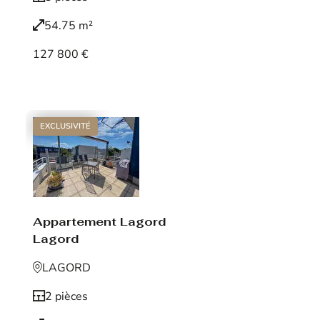
54.75 m²
127 800 €
Voir le bien
EXCLUSIVITÉ
Appartement Lagord
Lagord
LAGORD
2 pièces