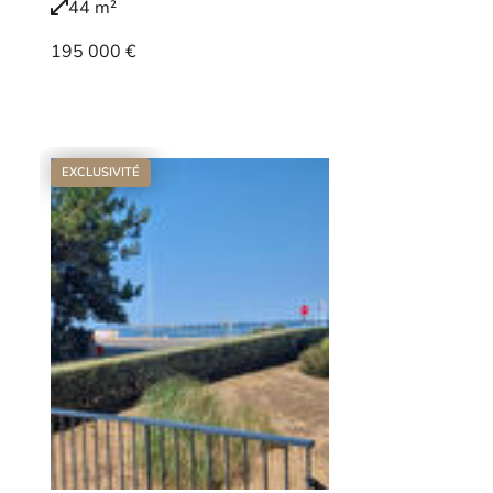
44 m²
195 000 €
Voir le bien
EXCLUSIVITÉ