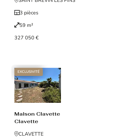
SAINT BREVIN LES PINS
3 pièces
59 m²
327 050 €
Voir le bien
EXCLUSIVITÉ
Maison Clavette
Clavette
CLAVETTE