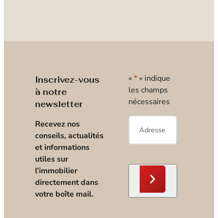
«
*
» indique
Inscrivez-vous
les champs
à notre
nécessaires
newsletter
E-
Recevez nos
mail
*
conseils, actualités
et informations
utiles sur
l’immobilier
directement dans
votre boîte mail.