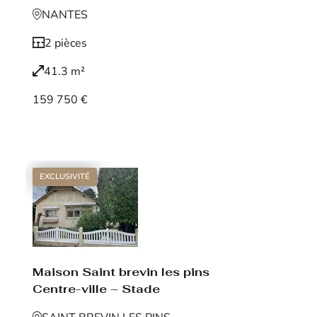
NANTES
2 pièces
41.3 m²
159 750 €
Voir le bien
EXCLUSIVITÉ
Maison Saint brevin les pins
Centre-ville – Stade