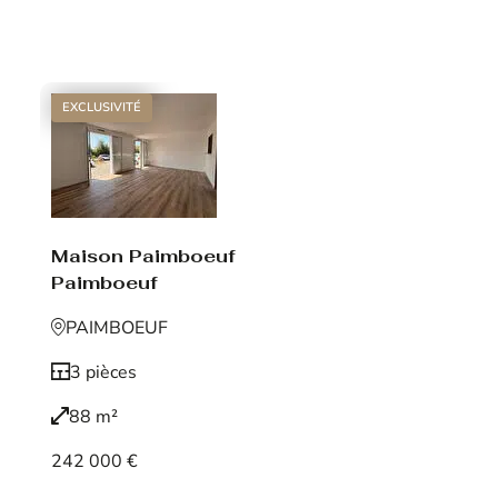
Voir le bien
EXCLUSIVITÉ
Maison Paimboeuf
Paimboeuf
PAIMBOEUF
3 pièces
88 m²
242 000 €